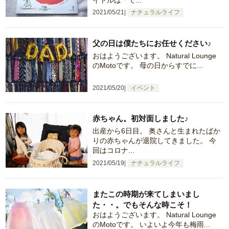
2021/05/21
ナチュラルライフ
父の日は僕たちにお任せください♪
おはようございます。 Natural Lounge
のMotoです。 母の日からすでに...
2021/05/20
イベント
赤ちゃん。初対面しました♪
出産から6日目。 奥さんと生まれたばか
りの赤ちゃんが退院してきました。 今
回はコロナ...
2021/05/19
ナチュラルライフ
またこの時期が来てしまいまし
た・・。でもそんな時こそ！
おはようございます。 Natural Lounge
のMotoです。 いよいよ今年も梅雨...