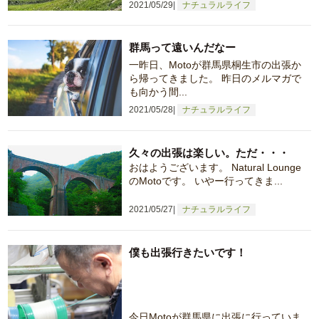
2021/05/29
ナチュラルライフ
群馬って遠いんだなー
一昨日、Motoが群馬県桐生市の出張か
ら帰ってきました。 昨日のメルマガで
も向かう間...
2021/05/28
ナチュラルライフ
久々の出張は楽しい。ただ・・・
おはようございます。 Natural Lounge
のMotoです。 いやー行ってきま...
2021/05/27
ナチュラルライフ
僕も出張行きたいです！
今日Motoが群馬県に出張に行っていま