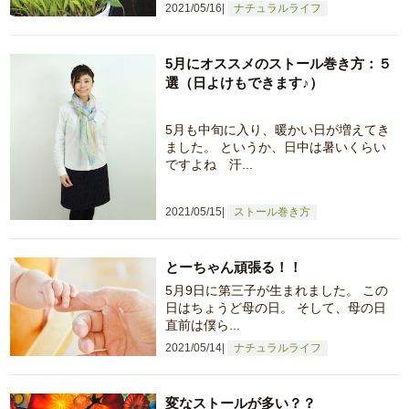
2021/05/16
ナチュラルライフ
5月にオススメのストール巻き方：５
選（日よけもできます♪）
5月も中旬に入り、暖かい日が増えてき
ました。 というか、日中は暑いくらい
ですよね 汗...
2021/05/15
ストール巻き方
とーちゃん頑張る！！
5月9日に第三子が生まれました。 この
日はちょうど母の日。 そして、母の日
直前は僕ら...
2021/05/14
ナチュラルライフ
変なストールが多い？？