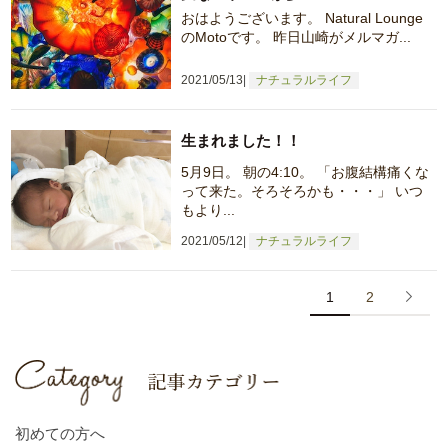
おはようございます。 Natural Lounge
のMotoです。 昨日山崎がメルマガ...
2021/05/13
ナチュラルライフ
生まれました！！
5月9日。 朝の4:10。 「お腹結構痛くな
って来た。そろそろかも・・・」 いつ
もより...
2021/05/12
ナチュラルライフ
1
2
初めての方へ