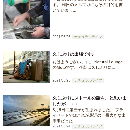
す。 昨日のメルマガにもその目的を書
いていまし...
2021/05/26
ナチュラルライフ
久しぶりの出張です♪
おはようございます。 Natural Lounge
のMotoです。 今朝は久しぶりに...
2021/05/25
ナチュラルライフ
久しぶりにストールの話を、と思いま
したが・・・
5月9日に第三子が生まれました。 プラ
イベートではこれが最近の一番大きな出
来事だった...
2021/05/24
ナチュラルライフ