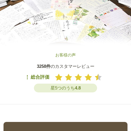
お客様の声
3258件
のカスタマーレビュー
総合評価
星5つのうち
4.8