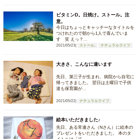
ビタミンD。日焼け。ストール。注
意。
今日はちょっとキャッチーなタイトルを
つけれたので朝から1人で喜んでいま
す 笑 えっ？...
2021/05/23
ストール
ナチュラルライフ
大きさ、こんなに違います
先日、第三子が生まれ、病院から自宅に
帰ってきました。 翌日は土曜日で子供
達も保育園が...
2021/05/22
ナチュラルライフ
絵本いただきました♪
先日、ある常連さん（Nさん）に絵本の
プレゼントをいただきました。 本のタ
イトルは「て...