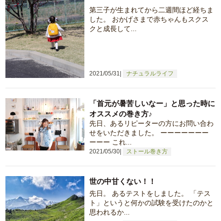
第三子が生まれてから二週間ほど経ちま
した。 おかげさまで赤ちゃんもスクス
クと成長して...
2021/05/31
ナチュラルライフ
「首元が暑苦しいなー」と思った時に
オススメの巻き方♪
先日、あるリピーターの方にお問い合わ
せをいただきました。 ーーーーーーー
ーーー これ...
2021/05/30
ストール巻き方
世の中甘くない！！
先日。 あるテストをしました。 「テス
ト」というと何かの試験を受けたのかと
思われるか...