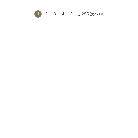
1
2
3
4
5
…
295
次へ>>