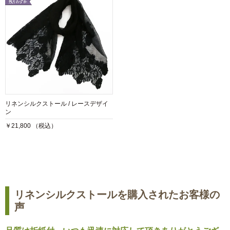
リネンシルクストール / レースデザイ
ン
￥21,800 （税込）
リネンシルクストールを購入されたお客様の
声