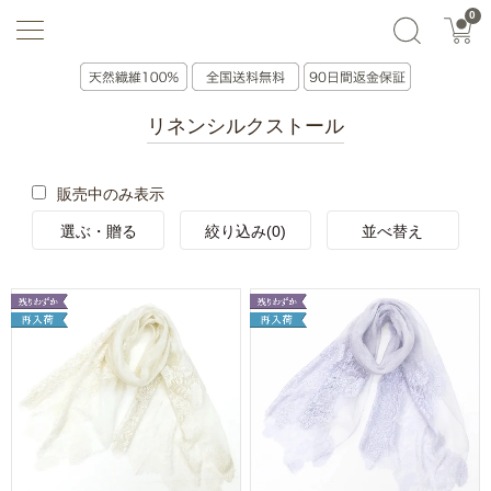
0
選ぶ・贈る
絞り込み(0)
並べ替え
リネンシルクストール
販売中のみ表示
選ぶ・贈る
絞り込み(0)
並べ替え