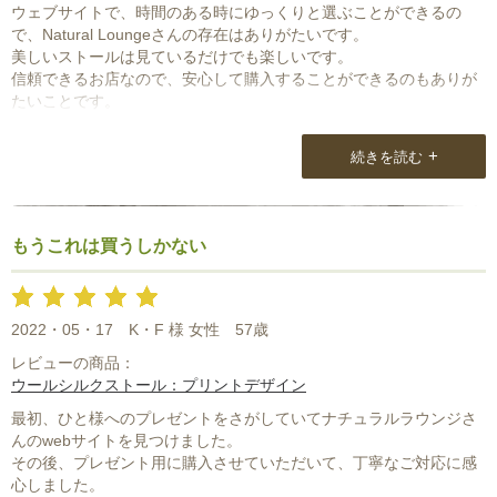
ウェブサイトで、時間のある時にゆっくりと選ぶことができるの
で、Natural Loungeさんの存在はありがたいです。
美しいストールは見ているだけでも楽しいです。
信頼できるお店なので、安心して購入することができるのもありが
たいことです。
+
続きを読む
もうこれは買うしかない
2022・05・17
K・F 様 女性
57歳
レビューの商品：
ウールシルクストール：プリントデザイン
最初、ひと様へのプレゼントをさがしていてナチュラルラウンジさ
んのwebサイトを見つけました。
その後、プレゼント用に購入させていただいて、丁寧なご対応に感
心しました。