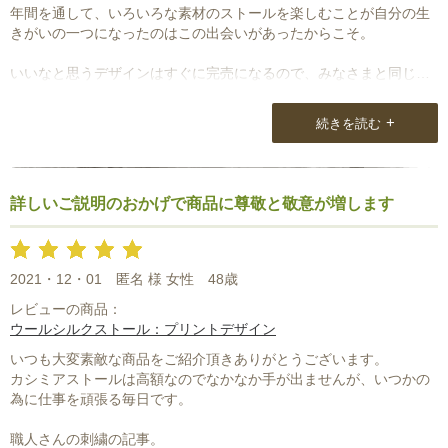
年間を通して、いろいろな素材のストールを楽しむことが自分の生
きがいの一つになったのはこの出会いがあったからこそ。
いいなと思うデザインはすぐに完売になるので、みなさまと同じよ
うによいお品を見ていることにも一体感を感じます。
+
続きを読む
詳しいご説明のおかげで商品に尊敬と敬意が増します
2021・12・01
匿名 様 女性
48歳
レビューの商品：
ウールシルクストール：プリントデザイン
いつも大変素敵な商品をご紹介頂きありがとうございます。
カシミアストールは高額なのでなかなか手が出ませんが、いつかの
為に仕事を頑張る毎日です。
職人さんの刺繍の記事。