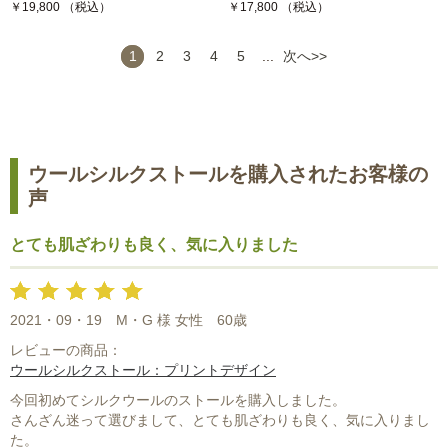
￥19,800 （税込）
￥17,800 （税込）
1
2
3
4
5
...
次へ>>
ウールシルクストールを購入されたお客様の
声
とても肌ざわりも良く、気に入りました
2021・09・19
M・G 様 女性
60歳
レビューの商品：
ウールシルクストール：プリントデザイン
今回初めてシルクウールのストールを購入しました。
さんざん迷って選びまして、とても肌ざわりも良く、気に入りまし
た。