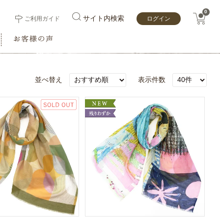
0
サイト内検索
ご利用ガイド
ログイン
並べ替え
表示件数