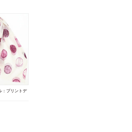
ル：プリントデ