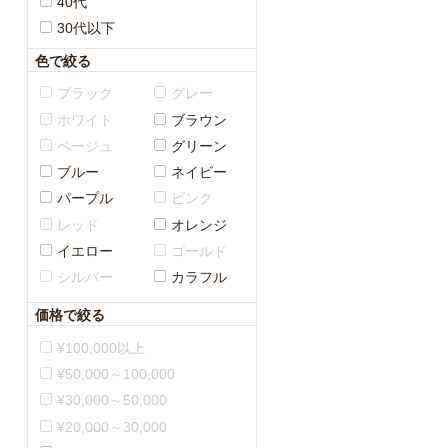
40代
30代以下
色で絞る
ブラック
グレー
ホワイト
ブラウン
ベージュ
グリーン
ブルー
ネイビー
パープル
ピンク
レッド
オレンジ
イエロー
ゴールド
シルバー
カラフル
価格で絞る
¥100,000以上
¥50,000～100,000
¥30,000～50,000
¥20,000～30,000