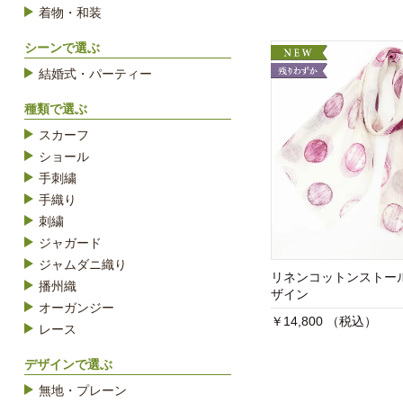
着物・和装
シーンで選ぶ
結婚式・パーティー
種類で選ぶ
スカーフ
ショール
手刺繍
手織り
刺繍
ジャガード
ジャムダニ織り
リネンコットンストー
播州織
ザイン
オーガンジー
￥14,800 （税込）
レース
デザインで選ぶ
無地・プレーン