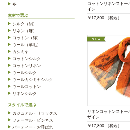
コットンリネンストー
冬
イン
素材で選ぶ
￥17,800 （税込）
シルク（絹）
リネン（麻）
コットン（綿）
ウール（羊毛）
カシミヤ
コットンシルク
コットンリネン
ウールシルク
ウールカシミヤシルク
ウールコットン
リネンシルク
スタイルで選ぶ
リネンコットンストー
カジュアル・リラックス
ザイン
フォーマル・ビジネス
￥17,800 （税込）
パーティー・お呼ばれ