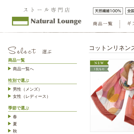
コットンリネン
商品一覧
商品一覧へ
性別で選ぶ
男性（メンズ）
女性（レディース）
季節で選ぶ
春
夏
秋