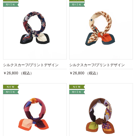
シルクスカーフ/プリントデザイン
シルクスカーフ/プリントデザイン
￥26,800 （税込）
￥26,800 （税込）