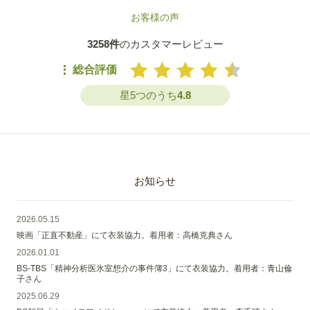
お客様の声
3258件
のカスタマーレビュー
総合評価
星5つのうち
4.8
お知らせ
2026.05.15
映画「正直不動産」にて衣装協力。着用者：高橋克典さん
2026.01.01
BS-TBS「精神分析医氷室想介の事件簿3」にて衣装協力。着用者：青山倫
子さん
2025.06.29