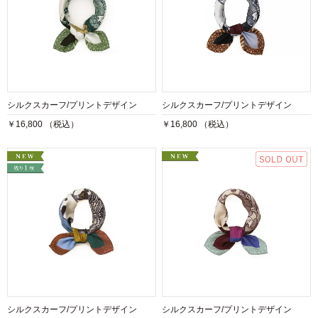
シルクスカーフ/プリントデザイン
シルクスカーフ/プリントデザイン
￥16,800 （税込）
￥16,800 （税込）
シルクスカーフ/プリントデザイン
シルクスカーフ/プリントデザイン