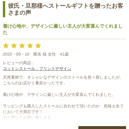
彼氏・旦那様へストールギフトを贈ったお客
さまの声
着け心地や、デザインに厳しい主人が大変喜んでくれまし
た
2020・09・10
匿名 様 女性
41歳
レビューの商品：
コットンストール：プリントデザイン
天然素材で、オシャレなデザインのストールを色々探しましたが、
こちらのお店が１番良かったです。
着け心地や、デザインに厳しい主人が大変喜んでくれました。
ラッピングも購入したストールに合わせて頂いたのか、色味も全て
において大満足です！
また宜しくお願い致します。