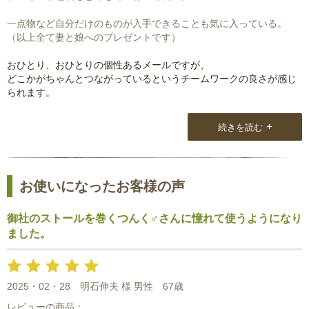
一点物など自分だけのものが入手できることも気に入っている。
（以上全て妻と娘へのプレゼントです）
おひとり、おひとりの個性あるメールですが、
どこかがちゃんとつながっているというチームワークの良さが感じ
られます。
+
続きを読む
お使いになったお客様の声
御社のストールを巻くつんく♂さんに憧れて使うようになり
ました。
2025・02・28
明石伸夫 様 男性
67歳
レビューの商品：