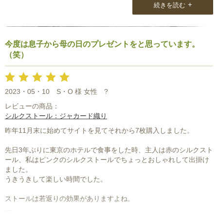
+
続きを読む
今度は息子から母の日のプレゼントをと思っています。
（笑）
2023・05・10
S・O 様 女性
?
レビューの商品：
シルクストール：ジャカード織り
昨年11月末に始めてサイトを見てそれから7枚購入しました。
先日3年ぶりに東京のホテルで食事をした時、主人は赤のシルクスト
ール、私はピンクのシルクストールでちょっとおしゃれして出掛け
ました。
うきうきして楽しい時間でした。
ストールは若返りの効果がありますよね。