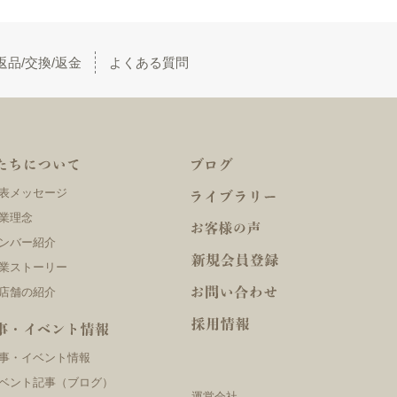
返品/交換/返金
よくある質問
表メッセージ
業理念
ンバー紹介
業ストーリー
店舗の紹介
事・イベント情報
ベント記事（ブログ）
運営会社