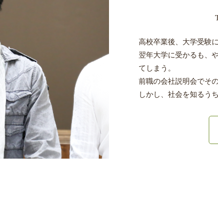
高校卒業後、大学受験
翌年大学に受かるも、や
てしまう。
前職の会社説明会でそ
しかし、社会を知るう