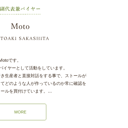
のMotoです。
eでは主にバイヤーとして活動をしています。
行き生産者と直接対話をする事で、ストールが
してどのような人が作っているのか常に確認を
トールを買付けています。…
MORE