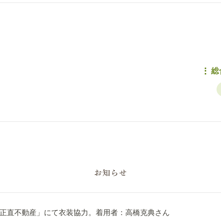
総
正直不動産」にて衣装協力。着用者：高橋克典さん