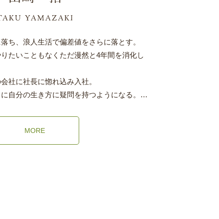
に落ち、浪人生活で偏差値をさらに落とす。
りたいこともなくただ漫然と4年間を消化し
の会社に社長に惚れ込み入社。
ちに自分の生き方に疑問を持つようになる。…
MORE