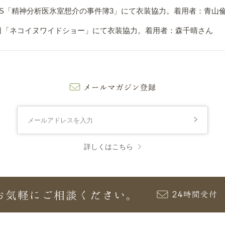
TBS「精神分析医氷室想介の事件簿3」にて衣装協力。着用者：青山
日「ネコイヌワイドショー」にて衣装協力。着用者：森千晴さん
詳しくはこちら