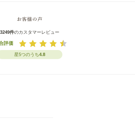
3249件
のカスタマーレビュー
合評価
星5つのうち
4.8