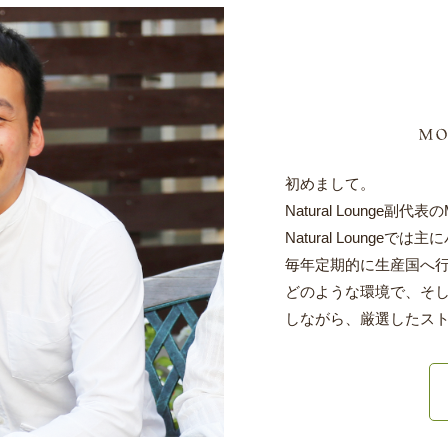
初めまして。
Natural Lounge副代表
Natural Loung
毎年定期的に生産国へ
どのような環境で、そ
しながら、厳選したス