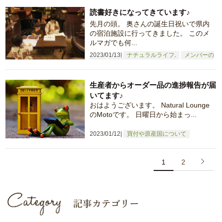
読書好きになってきています♪
先月の頭。 奥さんの誕生日祝いで県内
の宿泊施設に行ってきました。 このメ
ルマガでも何...
2023/01/13
ナチュラルライフ
メンバーの
日常
仕事へのこだわり
生産者からオーダー品の進捗報告が届
いてます♪
おはようございます。 Natural Lounge
のMotoです。 日曜日から始まっ...
2023/01/12
買付や原産国について
1
2