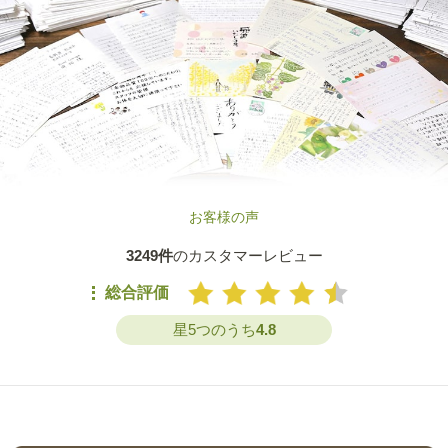
お客様の声
3249件
のカスタマーレビュー
総合評価
星5つのうち
4.8