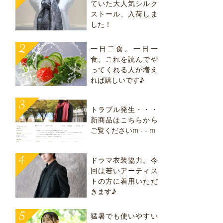
ていた大人気シルク
ストール、入荷しま
した！
一日二食。一日一
食。これを読んでや
ってくれる人が増え
れば嬉しいです♪
トラブル発生・・・
新商品はこちらから
ご覧くださいm - - m
ドラマ衣装協力。今
回は若いアーティス
トの方に着用いただ
きます♪
猛暑でも使いやすい