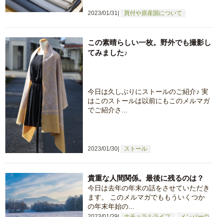
2023/01/31
買付や原産国について
この素晴らしい一枚。野外でも撮影し
てみました♪
今日は久しぶりにストールのご紹介♪ 実
はこのストールは以前にもこのメルマガ
でご紹介さ...
2023/01/30
ストール
貴重な人間関係。最後に残るのは？
今日は去年の年末の話をさせていただき
ます。 このメルマガでももういくつか
の年末年始の...
2023/01/29
ナチュラルライフ
メンバーの