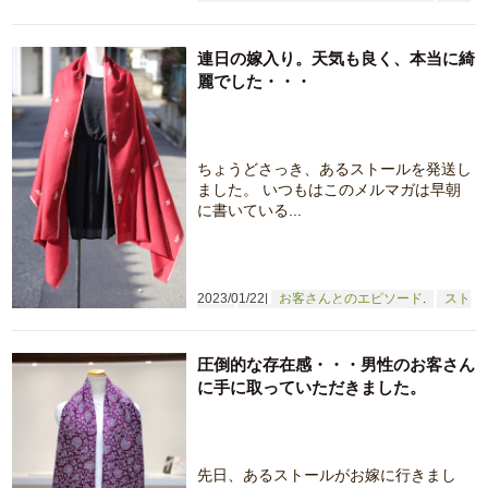
ュラルライフ
仕事へのこだわり
連日の嫁入り。天気も良く、本当に綺
麗でした・・・
ちょうどさっき、あるストールを発送し
ました。 いつもはこのメルマガは早朝
に書いている...
2023/01/22
お客さんとのエピソード
スト
ール
仕事へのこだわり
圧倒的な存在感・・・男性のお客さん
に手に取っていただきました。
先日、あるストールがお嫁に行きまし