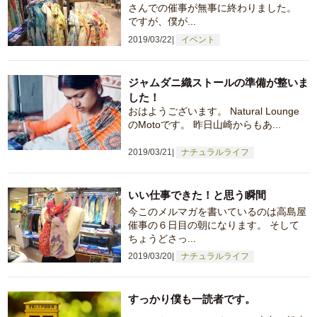
さんでの催事が無事に終わりました。
ですが、僕が...
2019/03/22
イベント
ジャムダニ織ストールの準備が整いま
した！
おはようございます。 Natural Lounge
のMotoです。 昨日山崎からもあ...
2019/03/21
ナチュラルライフ
いい仕事できた！と思う瞬間
今このメルマガを書いているのは高島屋
催事の６日目の朝になります。 そして
ちょうどさっ...
2019/03/20
ナチュラルライフ
すっかり僕も一読者です。