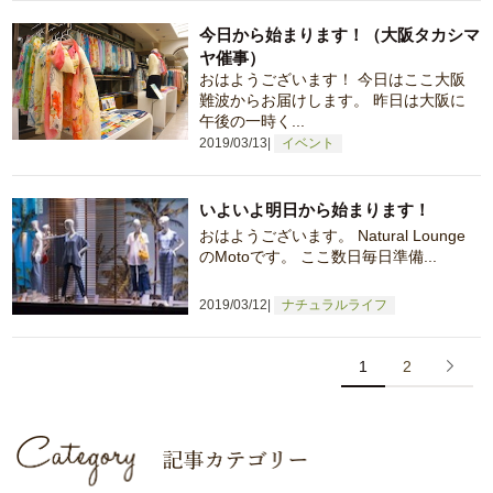
今日から始まります！（大阪タカシマ
ヤ催事）
おはようございます！ 今日はここ大阪
難波からお届けします。 昨日は大阪に
午後の一時く...
2019/03/13
イベント
いよいよ明日から始まります！
おはようございます。 Natural Lounge
のMotoです。 ここ数日毎日準備...
2019/03/12
ナチュラルライフ
1
2