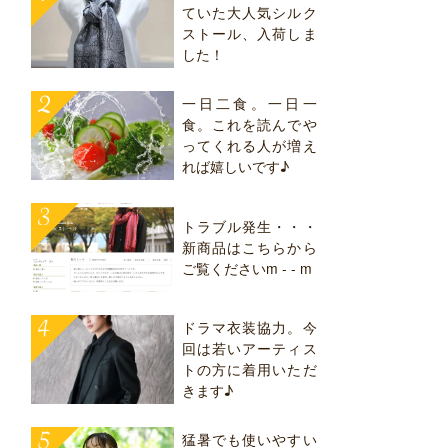
ていた大人気シルク
ストール、入荷しま
した！
一日二食。一日一
食。これを読んでや
ってくれる人が増え
れば嬉しいです♪
トラブル発生・・・
新商品はこちらから
ご覧くださいm - - m
ドラマ衣装協力。今
回は若いアーティス
トの方に着用いただ
きます♪
猛暑でも使いやすい