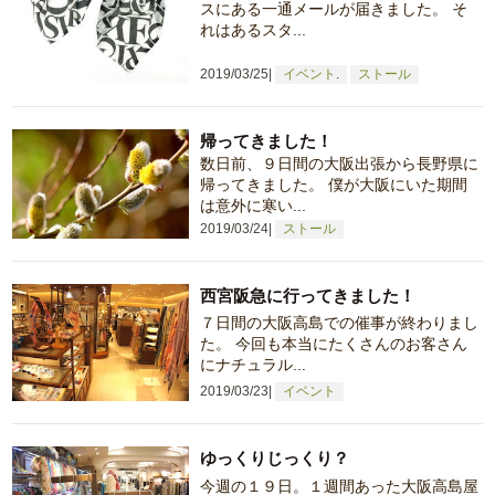
スにある一通メールが届きました。 そ
れはあるスタ...
2019/03/25
イベント
ストール
帰ってきました！
数日前、９日間の大阪出張から長野県に
帰ってきました。 僕が大阪にいた期間
は意外に寒い...
2019/03/24
ストール
西宮阪急に行ってきました！
７日間の大阪高島での催事が終わりまし
た。 今回も本当にたくさんのお客さん
にナチュラル...
2019/03/23
イベント
ゆっくりじっくり？
今週の１９日。１週間あった大阪高島屋