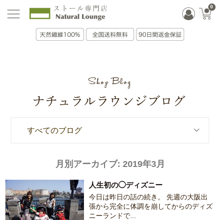
0
すべてのブログ
月別アーカイブ:
2019年3月
人生初の◯ディズニー
今日は昨日の話の続き。 先週の大阪出
張から完全に体調を崩してからのディズ
ニーランドで...