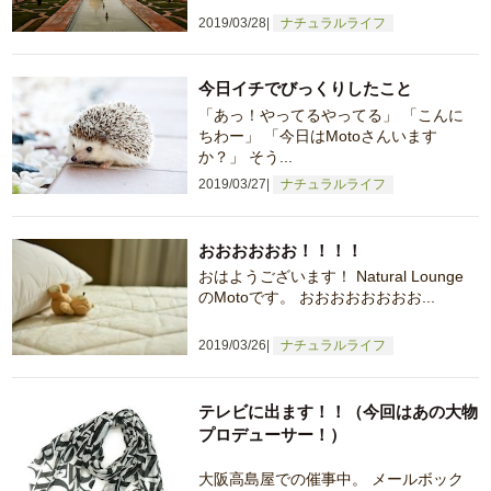
2019/03/28
ナチュラルライフ
今日イチでびっくりしたこと
「あっ！やってるやってる」 「こんに
ちわー」 「今日はMotoさんいます
か？」 そう...
2019/03/27
ナチュラルライフ
おおおおおお！！！！
おはようございます！ Natural Lounge
のMotoです。 おおおおおおおお...
2019/03/26
ナチュラルライフ
テレビに出ます！！（今回はあの大物
プロデューサー！）
大阪高島屋での催事中。 メールボック