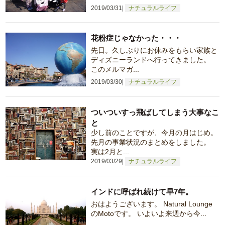
2019/03/31
ナチュラルライフ
花粉症じゃなかった・・・
先日。久しぶりにお休みをもらい家族と
ディズニーランドへ行ってきました。
このメルマガ...
2019/03/30
ナチュラルライフ
ついついすっ飛ばしてしまう大事なこ
と
少し前のことですが、今月の月はじめ。
先月の事業状況のまとめをしました。
実は2月と...
2019/03/29
ナチュラルライフ
インドに呼ばれ続けて早7年。
おはようございます。 Natural Lounge
のMotoです。 いよいよ来週から今...