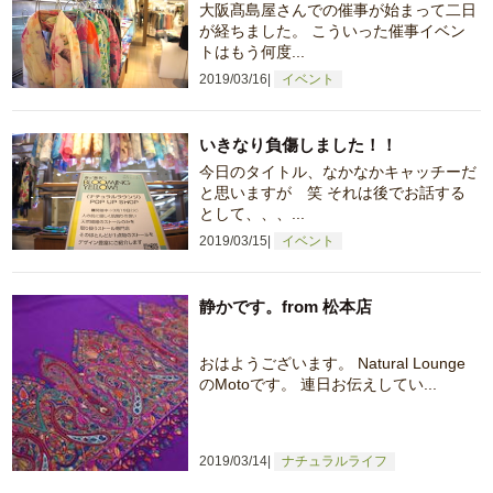
大阪髙島屋さんでの催事が始まって二日
が経ちました。 こういった催事イベン
トはもう何度...
2019/03/16
イベント
いきなり負傷しました！！
今日のタイトル、なかなかキャッチーだ
と思いますが 笑 それは後でお話する
として、、、...
2019/03/15
イベント
静かです。from 松本店
おはようございます。 Natural Lounge
のMotoです。 連日お伝えしてい...
2019/03/14
ナチュラルライフ