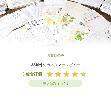
お客様の声
3249件
のカスタマーレビュー
総合評価
星5つのうち
4.8