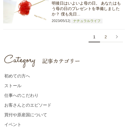
明後日はいよいよ母の日。 あなたはも
う母の日のプレゼントを準備しました
か？ 僕も先日...
2023/05/12
ナチュラルライフ
1
2
初めての方へ
ストール
仕事へのこだわり
お客さんとのエピソード
買付や原産国について
イベント