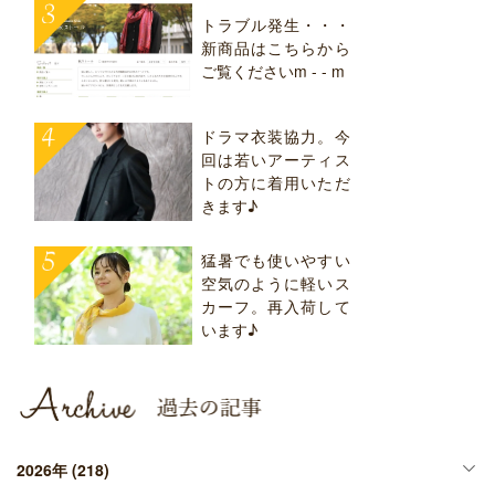
トラブル発生・・・
新商品はこちらから
ご覧くださいm - - m
ドラマ衣装協力。今
回は若いアーティス
トの方に着用いただ
きます♪
猛暑でも使いやすい
空気のように軽いス
カーフ。再入荷して
います♪
2026年
(218)