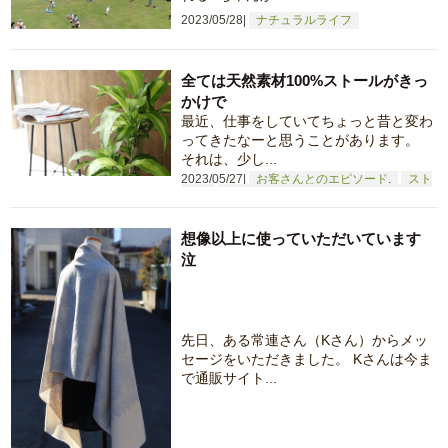
2023/05/28
ナチュラルライフ
全ては天然素材100%ストールがきっ
かけで
最近、仕事をしていてちょっと昔と変わ
ってきたなーと思うことがあります。
それは、少し...
2023/05/27
お客さんとのエピソード
スト
ール
ナチュラルライフ
仕事へのこだわ
り
想像以上に使っていただいています
泣
先日、ある常連さん（Kさん）からメッ
セージをいただきました。 Kさんは今ま
で通販サイト...