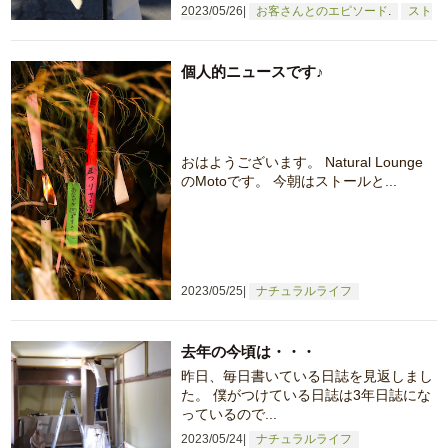
2023/05/26
お客さんとのエピソード
スト
ール
個人的ニュースです♪
おはようございます。 Natural Lounge
のMotoです。 今朝はストールと...
2023/05/25
ナチュラルライフ
去年の今頃は・・・
昨日、毎日書いている日誌を見返しまし
た。 僕がつけている日誌は3年日誌にな
っているので...
2023/05/24
ナチュラルライフ