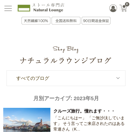
0
すべてのブログ
月別アーカイブ:
2023年5月
クルーズ旅行。憧れます・・・
「こんにちはー」 「ご無沙汰していま
す」 そう言ってご来店されたのはある
常連さん（K...