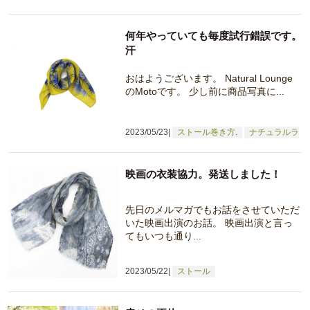
何年やっていても毎度試行錯誤です。
汗
おはようございます。 Natural Lounge
のMotoです。 少し前に商品写真に...
2023/05/23
ストール巻き方
ナチュラルラ
イフ
映画の衣装協力。発送しました！
先日のメルマガでもお話をさせていただ
いた映画出演のお話。 映画出演と言っ
てもいつも通り...
2023/05/22
ストール