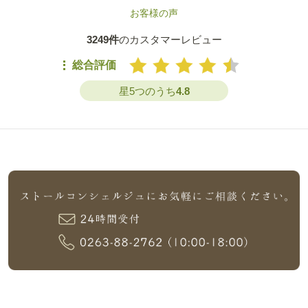
お客様の声
3249件
のカスタマーレビュー
総合評価
星5つのうち
4.8