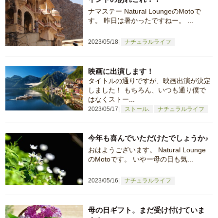
ナマステー Natural LoungeのMotoで
す。 昨日は暑かったですねー。 ...
2023/05/18
ナチュラルライフ
映画に出演します！
タイトルの通りですが、映画出演が決定
しました！ もちろん、いつも通り僕で
はなくストー...
2023/05/17
ストール
ナチュラルライフ
今年も喜んでいただけたでしょうか♪
おはようございます。 Natural Lounge
のMotoです。 いやー母の日も気...
2023/05/16
ナチュラルライフ
母の日ギフト。まだ受け付けていま