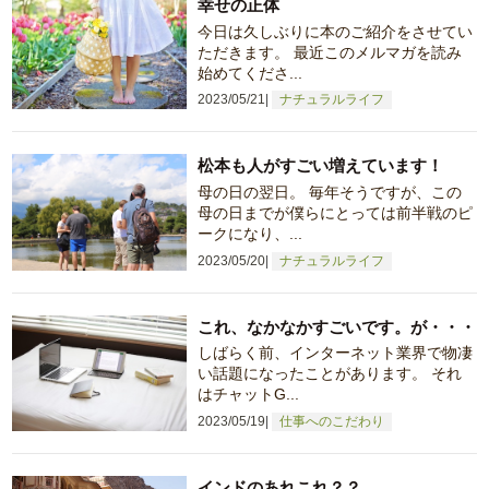
幸せの正体
今日は久しぶりに本のご紹介をさせてい
ただきます。 最近このメルマガを読み
始めてくださ...
2023/05/21
ナチュラルライフ
松本も人がすごい増えています！
母の日の翌日。 毎年そうですが、この
母の日までが僕らにとっては前半戦のピ
ークになり、...
2023/05/20
ナチュラルライフ
これ、なかなかすごいです。が・・・
しばらく前、インターネット業界で物凄
い話題になったことがあります。 それ
はチャットG...
2023/05/19
仕事へのこだわり
インドのあれこれ？？