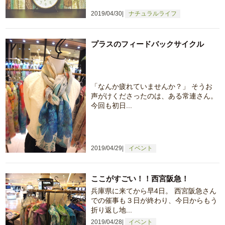
2019/04/30
ナチュラルライフ
プラスのフィードバックサイクル
「なんか疲れていませんか？」 そうお
声がけくださったのは、ある常連さん。
今回も初日...
2019/04/29
イベント
ここがすごい！！西宮阪急！
兵庫県に来てから早4日。 西宮阪急さん
での催事も３日が終わり、今日からもう
折り返し地...
2019/04/28
イベント