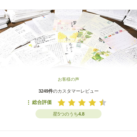
お客様の声
3249件
のカスタマーレビュー
総合評価
星5つのうち
4.8