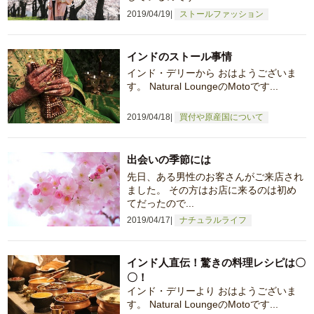
2019/04/19
ストールファッション
インドのストール事情
インド・デリーから おはようございま
す。 Natural LoungeのMotoです...
2019/04/18
買付や原産国について
出会いの季節には
先日、ある男性のお客さんがご来店され
ました。 その方はお店に来るのは初め
てだったので...
2019/04/17
ナチュラルライフ
インド人直伝！驚きの料理レシピは〇
〇！
インド・デリーより おはようございま
す。 Natural LoungeのMotoです...