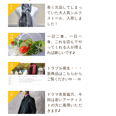
長く欠品してしまっ
ていた大人気シルク
ストール、入荷しま
した！
一日二食。一日一
食。これを読んでや
ってくれる人が増え
れば嬉しいです♪
トラブル発生・・・
新商品はこちらから
ご覧くださいm - - m
ドラマ衣装協力。今
回は若いアーティス
トの方に着用いただ
きます♪