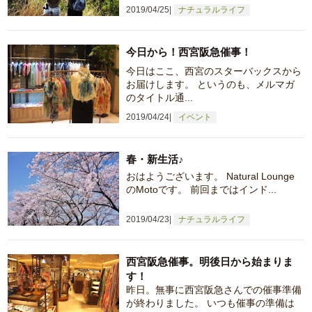
2019/04/25
ナチュラルライフ
今日から！西宮阪急催事！
今日はここ、西宮のスターバックスから
お届けします。 というのも、メルマガ
のタイトル通...
2019/04/24
イベント
春・新生活♪
おはようございます。 Natural Lounge
のMotoです。 前回まではインド...
2019/04/23
ナチュラルライフ
西宮阪急催事。明後日から始まりま
す！
昨日。無事に西宮阪急さんでの催事準備
が終わりました。 いつも催事の準備は