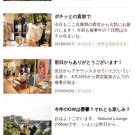
ポチッとの直前で
今日もここ兵庫県の西宮から元気にお届
けします！ 今回も催事中の７日間はホ
テル住まいな...
2019/04/27
イベント
ナチュラルライフ
初日からありがとうございます！
先日からアナウンスさせていただいてい
る通り、4月24日から西宮阪急さんでの
催事が始ま...
2019/04/26
イベント
今年のGWは憂鬱？それとも楽しみ？
おはようございます。 Natural Lounge
のMotoです。 いよいよ昨日から...