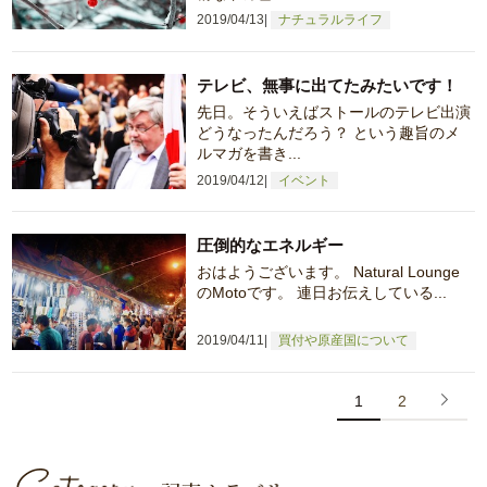
2019/04/13
ナチュラルライフ
テレビ、無事に出てたみたいです！
先日。そういえばストールのテレビ出演
どうなったんだろう？ という趣旨のメ
ルマガを書き...
2019/04/12
イベント
圧倒的なエネルギー
おはようございます。 Natural Lounge
のMotoです。 連日お伝えしている...
2019/04/11
買付や原産国について
1
2