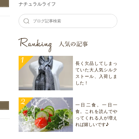
ナチュラルライフ
長く欠品してしまっ
ていた大人気シルク
と
ストール、入荷しま
した！
一日二食。一日一
食。これを読んでや
ってくれる人が増え
れば嬉しいです♪