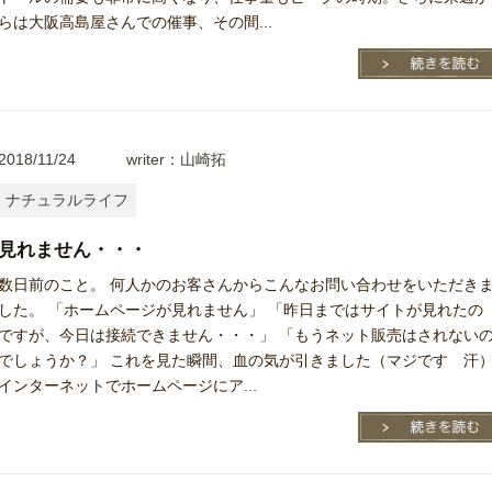
らは大阪高島屋さんでの催事、その間...
2018/11/24
writer：山崎拓
ナチュラルライフ
見れません・・・
数日前のこと。 何人かのお客さんからこんなお問い合わせをいただき
した。 「ホームページが見れません」 「昨日まではサイトが見れたの
ですが、今日は接続できません・・・」 「もうネット販売はされない
でしょうか？」 これを見た瞬間、血の気が引きました（マジです 汗
インターネットでホームページにア...