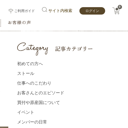
0
サイト内検索
ご利用ガイド
ログイン
初めての方へ
ストール
仕事へのこだわり
お客さんとのエピソード
げ
買付や原産国について
イベント
ま
メンバーの⽇常