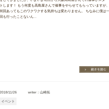
トします！ もう何度も高島屋さんで催事をやらせてもらっていますが
何回あってもこのワクワクする気持ちは変わりません。 ちなみに僕は
回も行ったことないん...
2018/11/26
writer：山崎拓
イベント