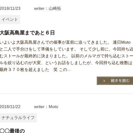
2018/11/23
writer：山崎拓
イベント
大阪高島屋まであと６日
いよいよ大阪高島屋さんでの催事が直前に迫ってきました。 連日Moto
と二人で手分けをして準備をしています。 そして少し前に、今回持ち
むストールが最終的に決まりました。 以前のメルマガで持ち込むスト
ルを絞り込むのが大変、というお話をしましたが、今回持ち込む枚数は
最終３７０枚を超えました 笑 この...
2018/11/22
writer：Moto
ナチュラルライフ
〇〇最後の