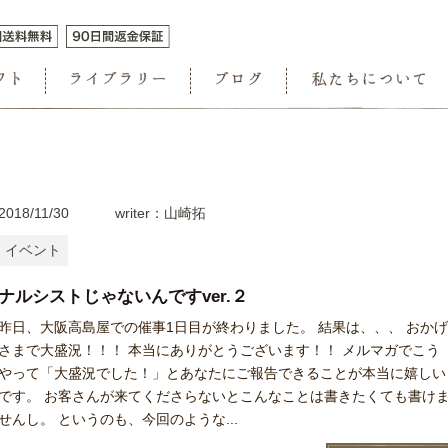
2018/11/30
writer：山崎拓
イベント
ナルシストじゃないんですver.２
昨日、大阪高島屋での催事1日目が終わりました。 結果は、、、 おか
さまで大盛況！！！ 本当にありがとうございます！！ メルマガでこう
やって「大盛況でした！」とあなたにご報告できることが本当に嬉しい
です。 お客さんが来てくださらないとこんなことは書きたくても書け
せんし。 というのも、今回のような...