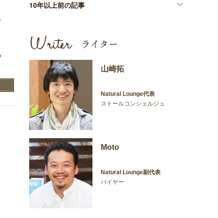
10年以上前の記事
ど
の
山崎拓
Natural Lounge代表
ストールコンシェルジュ
Moto
Natural Lounge副代表
バイヤー
ス