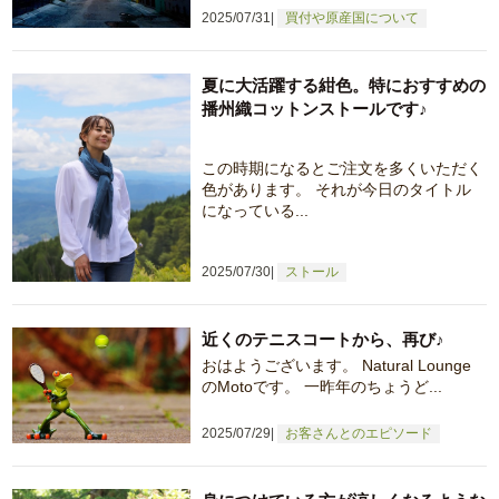
2025/07/31
買付や原産国について
夏に大活躍する紺色。特におすすめの
播州織コットンストールです♪
この時期になるとご注文を多くいただく
色があります。 それが今日のタイトル
になっている...
2025/07/30
ストール
近くのテニスコートから、再び♪
おはようございます。 Natural Lounge
のMotoです。 一昨年のちょうど...
2025/07/29
お客さんとのエピソード