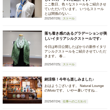
ここ数日、色々なストールをご紹介させ
ていただいています。 いつもストール
とは関係のない...
2025/07/26
ストール
落ち着き感のあるグラデーションが美
しいイタリアシルクストールです♪
今日は昨日公開したばかりの新作イタリ
アシルクストールをご紹介させていただ
きます。 春...
2025/07/25
ストール
納涼祭！今年も楽しみました♪
おはようございます。 Natural Lounge
のMotoです。 いやー暑いですね...
2025/07/24
仕事へのこだわり