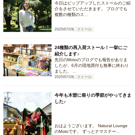
今日はピップアップしたストールのご紹
介をさせていただきます。 ブログでも
複数の種類のス...
2025/07/19
ストール
24種類の再入荷ストール！一挙にご
紹介します♪
先日のMotoのブログでも報告がありま
したが、6月の現地買付も無事に終わり
ました。 ...
2025/07/18
ストール
今年も木曽に祭りの季節がやってきま
した♪
おはようございます。 Natural Lounge
のMotoです。 ずっとナマステー...