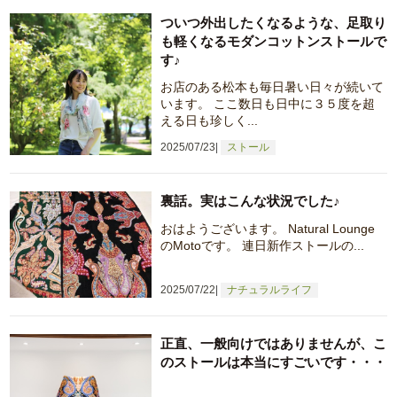
ついつ外出したくなるような、足取り
も軽くなるモダンコットンストールで
す♪
お店のある松本も毎日暑い日々が続いて
います。 ここ数日も日中に３５度を超
える日も珍しく...
2025/07/23
ストール
裏話。実はこんな状況でした♪
おはようございます。 Natural Lounge
のMotoです。 連日新作ストールの...
2025/07/22
ナチュラルライフ
正直、一般向けではありませんが、こ
のストールは本当にすごいです・・・