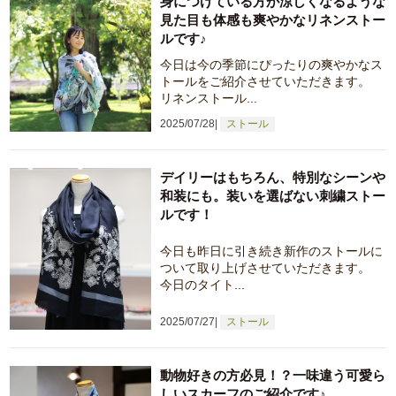
身につけている方が涼しくなるような
見た目も体感も爽やかなリネンストー
ルです♪
今日は今の季節にぴったりの爽やかなス
トールをご紹介させていただきます。
リネンストール...
2025/07/28
ストール
デイリーはもちろん、特別なシーンや
和装にも。装いを選ばない刺繍ストー
ルです！
今日も昨日に引き続き新作のストールに
ついて取り上げさせていただきます。
今日のタイト...
2025/07/27
ストール
動物好きの方必見！？一味違う可愛ら
しいスカーフのご紹介です♪