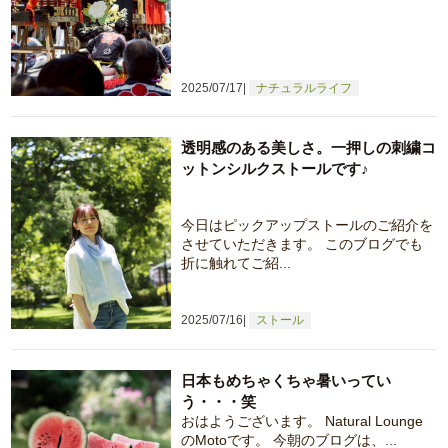
2025/07/17
ナチュラルライフ
透明感のある美しさ。一押しの刺繍コ
ットンシルクストールです♪
今日はピックアップストールのご紹介を
させていただきます。 このブログでも
折に触れてご紹...
2025/07/16
ストール
日本もめちゃくちゃ暑いってい
う・・・笑
おはようございます。 Natural Lounge
のMotoです。 今朝のブログは、...