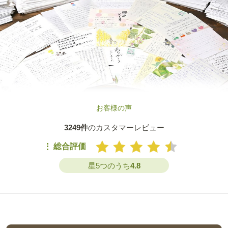
お客様の声
3249件
のカスタマーレビュー
総合評価
星5つのうち
4.8