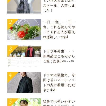
ていた大人気シルク
ストール、入荷しま
した！
一日二食。一日一
食。これを読んでや
ってくれる人が増え
れば嬉しいです♪
トラブル発生・・・
新商品はこちらから
ご覧くださいm - - m
ドラマ衣装協力。今
回は若いアーティス
トの方に着用いただ
きます♪
猛暑でも使いやすい