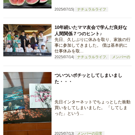
2025/07/15
ナチュラルライフ
10年続いたママ友会で学んだ良好な
人間関係７つのヒント♪
先日、久しぶりに休みを取り、家族の行
事に参加してきました。 僕は基本的に
仕事休みを取...
2025/07/14
ナチュラルライフ
メンバーの
日常
ついついポチッとしてしまいまし
た・・・
先日インターネットでちょっとした衝動
買いをしてしまいました。 「してしま
った」という...
2025/07/13
メンバーの日常