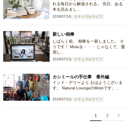
れる毎日から解放される」 先日、ある
本を読みまし...
2018/07/14
ナチュラルライフ
新しい相棒
しばらく前。 相棒を一新しました。 そ
うです！ Motoを・・・ じゃなくて、愛
用し...
2018/07/13
ナチュラルライフ
カシミールの手仕事 番外編
インド・デリーより おはようございま
す。 Natural LoungeのMotoです。...
2018/07/12
ナチュラルライフ
1
2