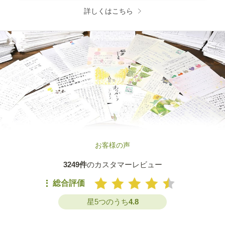
詳しくはこちら
お客様の声
3249件
のカスタマーレビュー
総合評価
星5つのうち
4.8