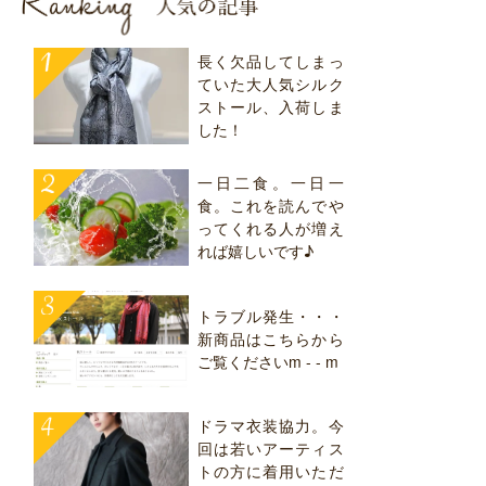
長く欠品してしまっ
ていた大人気シルク
ストール、入荷しま
した！
一日二食。一日一
食。これを読んでや
ってくれる人が増え
れば嬉しいです♪
トラブル発生・・・
新商品はこちらから
ご覧くださいm - - m
ドラマ衣装協力。今
回は若いアーティス
トの方に着用いただ