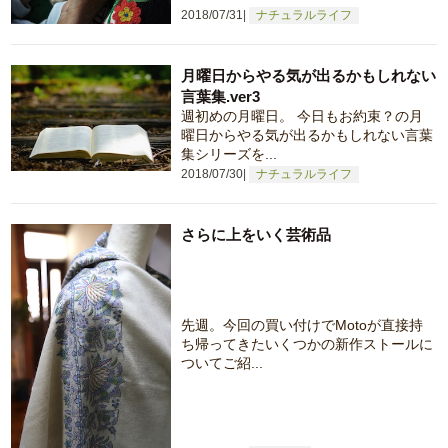
2018/07/31
ナチュラルライフ
月曜日からやる気が出るかもしれない
言葉集.ver3
週初めの月曜日。 今日もお約束？の月
曜日からやる気が出るかもしれない言葉
集シリーズを...
2018/07/30
ナチュラルライフ
さらに上をいく芸術品
先週。今回の買い付けでMotoが直接持
ち帰ってきたいくつかの新作ストールに
ついてご紹...