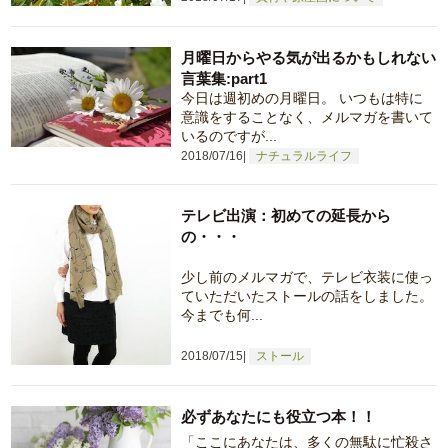
月曜日からやる気が出るかもしれない
言葉集:part1
今日は週初めの月曜日。 いつもは特に
意識をすることなく、メルマガを書いて
いるのですが...
2018/07/16
ナチュラルライフ
テレビ出演：初めての延長から
の・・・
少し前のメルマガで、テレビ衣装に使っ
ていただいたストールの話をしました。
今までも何...
2018/07/15
ストール
必ずあなたにも役立つ本！！
「ここにあなたは、多くの無駄に忙殺さ