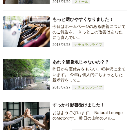
2018/07/29
ストール
もっと選びやすくなりました！
今日はホームページのある改善について
のご報告を。 きっとこの改善はあなた
にも喜んでい...
2018/07/28
ナチュラルライフ
あれ？避暑地じゃないの？？
昨日から夏休みをもらい、軽井沢に来て
います。 今年は個人的にちょっとした
親孝行をして...
2018/07/27
ナチュラルライフ
すっかり影響受けました！
おはようございます。 Natural Lounge
のMotoです。 昨日の山崎のメル...