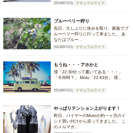
2018/07/23
ナチュラルライフ
ブルーベリー狩り
先日、久しぶりに休みを取り、家族でブ
ルーベリー狩りに行って来ました。 あ
なたはブルー...
2018/07/22
ナチュラルライフ
もうね・・・アホかと
僕「22:30分って書いてある・・・」
「今何時？」 Moto「22:43分」 僕...
2018/07/21
ナチュラルライフ
やっぱりテンション上がります！
昨日、バイヤーのMotoが約一ヶ月のイ
ンド買い付けから戻ってきました。 こ
のメルマガ...