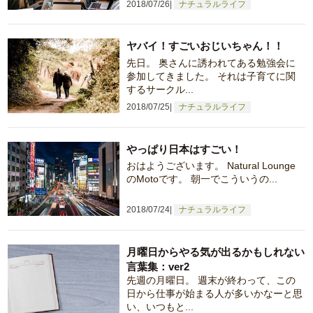
2018/07/26
ナチュラルライフ
ヤバイ！すごいおじいちゃん！！
先日。 奥さんに誘われてある勉強会に
参加してきました。 それは子育てに関
するサークル...
2018/07/25
ナチュラルライフ
やっぱり日本はすごい！
おはようございます。 Natural Lounge
のMotoです。 朝一でこういうの...
2018/07/24
ナチュラルライフ
月曜日からやる気が出るかもしれない
言葉集：ver2
先週の月曜日。 週末が終わって、この
日から仕事が始まる人が多いかなーと思
い、いつもと...