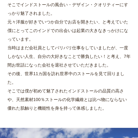
そこでインドストールの風合い・デザイン・クオリティーにす
っかり魅了されました。
元々洋服が好きでいつか自分でお店を開きたい、と考えていた
僕にとってこのインドでの出会いは起業の大きなきっかけにな
っています。
当時はまだ会社員としてバリバリ仕事をしていましたが、一度
しかない人生、自分の大好きなことで勝負したい！と考え、7年
間お世話になった会社を退社させていただきました。
その後、世界11カ国を訪れ世界中のストールを見て回りまし
た。
そこでは僕が初めて魅了されたインドストールの品質の高さ
や、天然素材100％ストールの化学繊維とは比べ物にならない
優れた肌触りと機能性を身を持って体感しました。