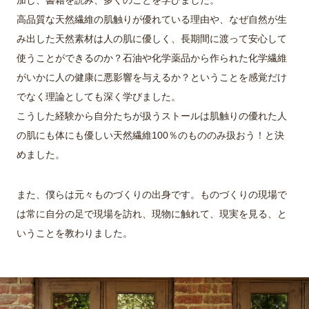
高品質な天然繊維の肌触りが優れている理由や、なぜ自然が生
み出した天然素材は人の肌に優しく、長期間に渡って安心して
使うことができるのか？石油や化学薬品から作られた化学繊維
がいかに人の健康に悪影響を与えるか？ということを感覚だけ
でなく理論としても深く学びました。
こうした経験から自分たちが扱うストールは肌触りの優れた人
の肌にも体にも優しい天然繊維100％のもののみ扱おう！と決
めました。
また、僕らは元々ものづくりの出身です。ものづくりの現場で
は常に自分の足で現場を訪れ、現物に触れて、現実を見る、と
いうことを教わりました。