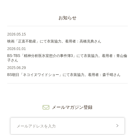
お知らせ
2026.05.15
映画「正直不動産」にて衣装協力。着用者：高橋克典さん
2026.01.01
BS-TBS「精神分析医氷室想介の事件簿3」にて衣装協力。着用者：青山倫
子さん
2025.06.29
BS朝日「ネコイヌワイドショー」にて衣装協力。着用者：森千晴さん
メールマガジン登録