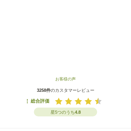
お客様の声
3258件
のカスタマーレビュー
総合評価
星5つのうち
4.8