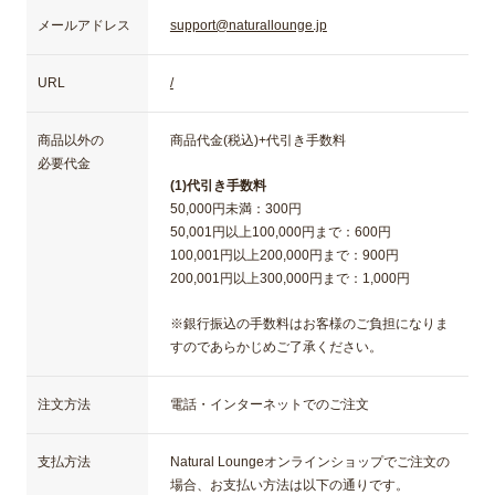
メールアドレス
support@naturallounge.jp
URL
/
商品以外の
商品代金(税込)+代引き手数料
必要代金
(1)代引き手数料
50,000円未満：300円
50,001円以上100,000円まで：600円
100,001円以上200,000円まで：900円
200,001円以上300,000円まで：1,000円
※銀行振込の手数料はお客様のご負担になりま
すのであらかじめご了承ください。
注文方法
電話・インターネットでのご注文
支払方法
Natural Loungeオンラインショップでご注文の
場合、お支払い方法は以下の通りです。