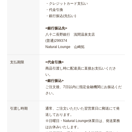
・クレジットカード支払い
・代金引換
・銀行振込(先払い)
<銀行振込先>
八十二長野銀行 浅間温泉支店
(普通)299374
Natural Lounge 山崎拓
支払期限
<代金引換>
商品引渡し時に配達員に直接お支払いくださ
い。
<銀行振込>
ご注文後、7日以内に指定金融機関にお振込くだ
さい。
引渡し時期
通常、ご注文いただいた翌営業日に郵送にて発
送しております。
※日曜日・Natural Lounge休業日は、発送業務
はお休みいたします。