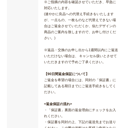
※ご指摘の内容を確認させていただき、早急に
対応いたします。
(速やかに良品への代替え手続きをいたします
が、一点もの、一枚ものなど代替えできない場
合はご返金させていただくか、似たデザインの
商品のご案内を致しますので、お申し付けくだ
さい。)
※返品・交換のお申し出から1週間以内にご返送
いただけない場合は、 キャンセル扱いとさせて
いただきますので予めご了承ください。
【90日間返金保証について】
ご返金を希望の場合には、同封の「保証書」に
記載してある期日までにご返送手続きをしてく
ださい。
<返金保証の流れ>
・「保証書」裏面の返金理由にチェックをお入
れください。
・保証書を同封の上、下記の返送先までお送り