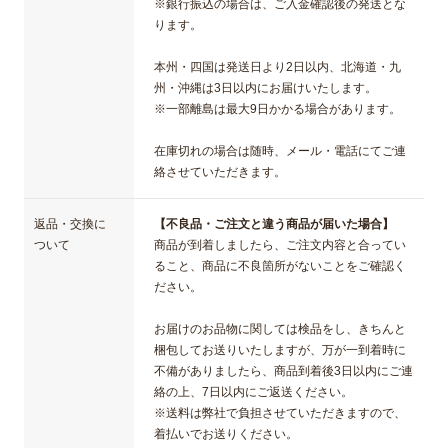
※銀行振込の場合は、ご入金確認後の発送とな
ります。
本州・四国は発送日より2日以内、北海道・九
州・沖縄は3日以内にお届けいたします。
※一部離島は最大9日かかる場合があります。
在庫切れの場合は随時、メール・電話にてご連
絡させていただきます。
返品・交換に
【不良品・ご注文と違う商品が届いた場合】
ついて
商品が到着しましたら、ご注文内容と合ってい
ること、商品に不良箇所がないことをご確認く
ださい。
お届けのお品物に関しては検品をし、きちんと
梱包してお送りいたしますが、万が一到着時に
不備がありましたら、商品到着後3日以内にご連
絡の上、7日以内にご返送ください。
※送料は弊社で負担させていただきますので、
着払いでお送りください。