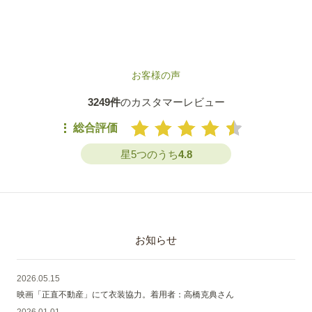
お客様の声
3249件
のカスタマーレビュー
総合評価
星5つのうち
4.8
お知らせ
2026.05.15
映画「正直不動産」にて衣装協力。着用者：高橋克典さん