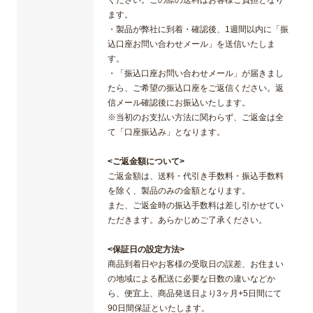
ください。この際の送料はお客様ご負担となり
ます。
・製品が弊社に到着・確認後、1週間以内に「振
込口座お問い合わせメール」を送信いたしま
す。
・「振込口座お問い合わせメール」が届きまし
たら、ご希望の振込口座をご返信ください。返
信メール確認後にお振込いたします。
※当初のお支払い方法に関わらず、ご返金は全
て「口座振込み」となります。
<ご返金額について>
ご返金額は、送料・代引き手数料・振込手数料
を除く、製品のみの金額となります。
また、ご返金時の振込手数料は差し引かせてい
ただきます。あらかじめご了承ください。
<保証日の設定方法>
商品到着日やお客様の受取日の誤差、お住まい
の地域による配送に必要な日数の違いなどか
ら、便宜上、商品発送日より3ヶ月+5日間にて
90日間保証といたします。