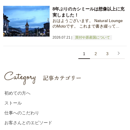
8年ぶりのカシミールは想像以上に充
実しました！
おはようございます。 Natural Lounge
のMotoです。 これまで書き綴って...
2026.07.21
買付や原産国について
1
2
3
初めての方へ
ストール
仕事へのこだわり
お客さんとのエピソード