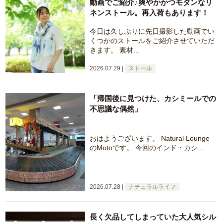
動画でご紹介♪爽やかかつモダンなリ
ネンストール。再入荷もあります！
今日は久しぶりに先日撮影した動画でい
くつかのストールをご紹介させていただ
きます。 素材...
2026.07.29
ストール
「帰国後に見つけた、カシミールでの
不思議な偶然」
おはようございます。 Natural Lounge
のMotoです。 今回のインド・カシ...
2026.07.28
ナチュラルライフ
長く欠品してしまっていた大人気シル