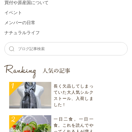
買付や原産国について
イベント
メンバーの⽇常
ナチュラルライフ
長く欠品してしまっ
ていた大人気シルク
ストール、入荷しま
した！
一日二食。一日一
食。これを読んでや
ってくれる人が増え