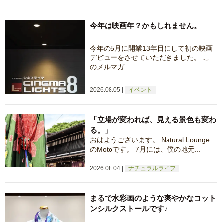
今年は映画年？かもしれません。
今年の5月に開業13年目にして初の映画
デビューをさせていただきました。 こ
のメルマガ...
2026.08.05
イベント
「立場が変われば、見える景色も変わ
る。」
おはようございます。 Natural Lounge
のMotoです。 7月には、僕の地元...
2026.08.04
ナチュラルライフ
まるで水彩画のような爽やかなコット
ンシルクストールです♪