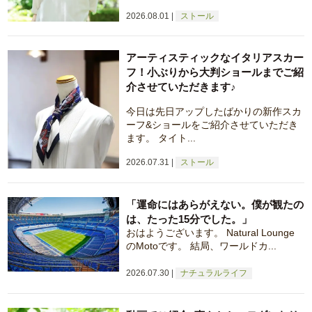
2026.08.01
ストール
アーティスティックなイタリアスカー
フ！小ぶりから大判ショールまでご紹
介させていただきます♪
今日は先日アップしたばかりの新作スカ
ーフ&ショールをご紹介させていただき
ます。 タイト...
2026.07.31
ストール
「運命にはあらがえない。僕が観たの
は、たった15分でした。」
おはようございます。 Natural Lounge
のMotoです。 結局、ワールドカ...
2026.07.30
ナチュラルライフ