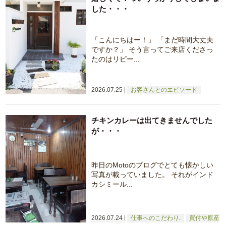
した・・・
「こんにちはー！」 「まだ時間大丈夫
ですか？」 そう言ってご来店くださっ
たのはリピー...
2026.07.25
お客さんとのエピソード
チキンカレーは出てきませんでした
が・・・
昨日のMotoのブログでとても懐かしい
写真が載っていました。 それがインド
カシミール...
2026.07.24
仕事へのこだわり
買付や原産