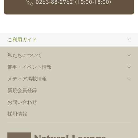
ご利用ガイド
私たちについて
催事・イベント情報
メディア掲載情報
新規会員登録
お問い合わせ
採用情報