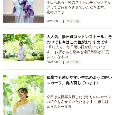
今日もある一枚のストールをピックアッ
プしてご紹介をさせていただきます。
素材はコット...
2026.08.03
ストール
大人気、播州織コットンストール。そ
の中でも今はこの色がおすすめです！
8月に入り、毎日暑い日が続いていま
す。 お店がある松本も連日気温が35度
以上になるの...
2026.08.02
ストール
猛暑でも使いやすい空気のように軽い
スカーフ。再入荷しています♪
今日は先日再入荷したばかりのスカーフ
の紹介をさせていただきます。 僕らは
元々ストール専...