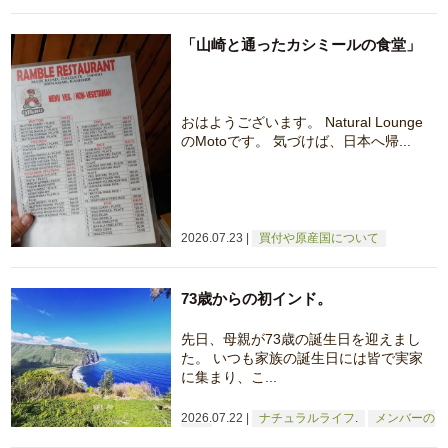
国について
「山崎と通ったカシミールの食堂」
おはようございます。 Natural Lounge
のMotoです。 気づけば、日本へ帰...
2026.07.23
買付や原産国について
73歳からの初インド。
先日、母親が73歳の誕生日を迎えまし
た。 いつも家族の誕生日には皆で実家
に集まり、こ...
2026.07.22
ナチュラルライフ
メンバーの
日常