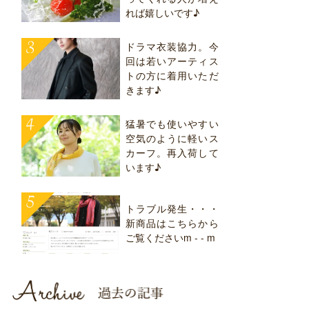
れば嬉しいです♪
ドラマ衣装協力。今
回は若いアーティス
トの方に着用いただ
きます♪
猛暑でも使いやすい
空気のように軽いス
カーフ。再入荷して
います♪
トラブル発生・・・
新商品はこちらから
ご覧くださいm - - m