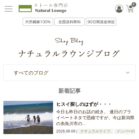
0
すべてのブログ
新着記事
ヒスイ探しのはずが・・・
今日も昨日のお話の続き。 連日のプラ
イベートネタで恐縮ですが、今は新潟県
の糸魚川市の...
2026.08.09
ナチュラルライフ
メンバーの
日常