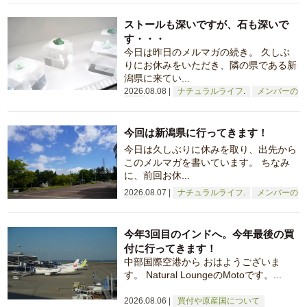
ストールも深いですが、石も深いで
す・・・
今日は昨日のメルマガの続き。 久しぶ
りにお休みをいただき、隣の県である新
潟県に来てい...
2026.08.08
ナチュラルライフ
メンバーの
日常
今回は新潟県に行ってきます！
今日は久しぶりに休みを取り、出先から
このメルマガを書いています。 ちなみ
に、前回お休...
2026.08.07
ナチュラルライフ
メンバーの
日常
今年3回目のインドへ。今年最後の買
付に行ってきます！
中部国際空港から おはようございま
す。 Natural LoungeのMotoです。...
2026.08.06
買付や原産国について