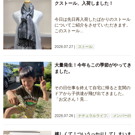
クストール、入荷しました！
今日は先日再入荷したばかりのストール
についてご紹介をさせていただきます。
このストール...
2026.07.27
ストール
大量発生！今年もこの季節がやってき
ました。
その日仕事を終えて自宅に帰ると玄関の
ドアから子供達が飛び出てきました。
「お父さん！見...
2026.07.26
ナチュラルライフ
メンバーの
日常
嬉しくて！ついうっかりしてしまいま