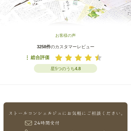
お客様の声
3258件
のカスタマーレビュー
総合評価
星5つのうち
4.8