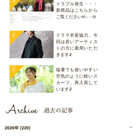
トラブル発生・・・
新商品はこちらから
ご覧くださいm - - m
ドラマ衣装協力。今
回は若いアーティス
トの方に着用いただ
きます♪
猛暑でも使いやすい
空気のように軽いス
カーフ。再入荷して
います♪
2026年
(220)