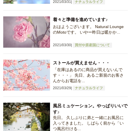
2021/03/31
ナチュラルライフ
着々と準備を進めています♪
おはようございます。 Natural Lounge
のMotoです。 いやー昨日は暖かか...
2021/03/30
買付や原産国について
ストールが買えません・・・
「在庫はあるのに商品が買えないんで
す・・・」 先日、あるご新規のお客さ
んからお電話を...
2021/03/29
ナチュラルライフ
風呂ミュケーション。やっぱりいいで
す♪
先日。 久しぶりに弟と一緒にお風呂に
入ってきました。 しばらく前から「い
つ風呂行ける...