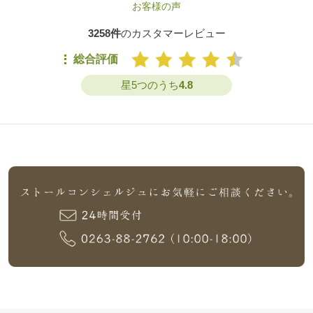
お客様の声
3258件
のカスタマーレビュー
総合評価
星5つのうち
4.8