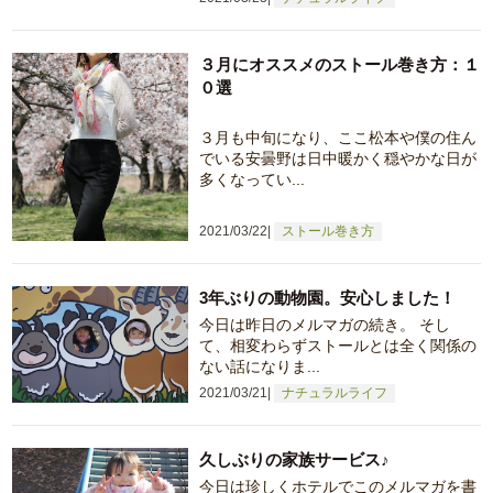
３月にオススメのストール巻き方：１
０選
３月も中旬になり、ここ松本や僕の住ん
でいる安曇野は日中暖かく穏やかな日が
多くなってい...
2021/03/22
ストール巻き方
3年ぶりの動物園。安心しました！
今日は昨日のメルマガの続き。 そし
て、相変わらずストールとは全く関係の
ない話になりま...
2021/03/21
ナチュラルライフ
久しぶりの家族サービス♪
今日は珍しくホテルでこのメルマガを書