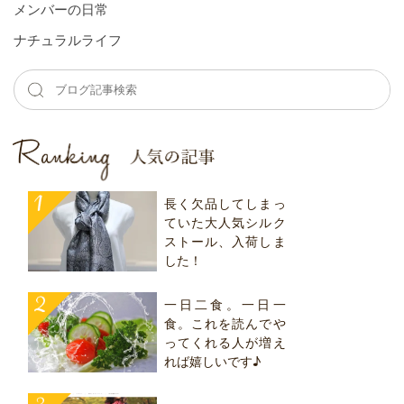
メンバーの⽇常
ナチュラルライフ
長く欠品してしまっ
ていた大人気シルク
ストール、入荷しま
した！
一日二食。一日一
食。これを読んでや
ってくれる人が増え
れば嬉しいです♪