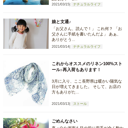
2021/03/15
ナチュラルライフ
娘と文通♪
「お父さん、読んで！」 これ何？ 「お
父さんに手紙を書いたんだよ」 あぁ、
ありがとう...
2021/03/14
ナチュラルライフ
これからオススメのリネン100%スト
ール♪再入荷もあります！
3月に入り、ここ長野県は暖かい陽気な
日が増えてきました。 そして、お店の
方もありがた...
2021/03/13
ストール
ごめんなさい
真っ白な画面を目の前に両手が全く動か