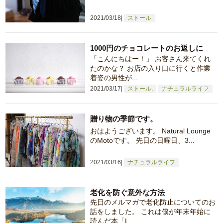
2021/03/18
ストール
1000円のチョコレートのお返しに
「こんにちはー！」 お客さん来てくれ
たのかな？ お店の入り口に行くと作業
着姿の男性が...
2021/03/17
ストール
ナチュラルライフ
贈り物の季節です。
おはようございます。 Natural Lounge
のMotoです。 先日の日曜日、3...
2021/03/16
ナチュラルライフ
老化を防ぐ意外な方法
先日のメルマガで老化防止についてのお
話をしました。 これは僕が年末年始に
読んだ本「L...