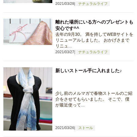
2021/03/28
ナチュラルライフ
離れた場所にいる方へのプレゼントも
安心です^^
去年の9月30。 満を持してWEBサイトを
リニューアルしました。 おかげさまで
リニュ...
2021/03/27
ナチュラルライフ
新しいストール手に入れました♪
少し前のメルマガで春物ストールのご紹
介をさせてもらいました。 そこで、僕
が最近使って...
2021/03/26
ストール