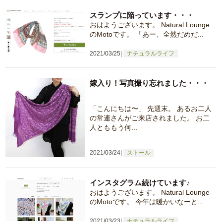
スランプに陥っています・・・
おはようございます。 Natural Lounge
のMotoです。 「あー、全然だめだ...
2021/03/25
ナチュラルライフ
嫁入り！写真撮り忘れました・・・
「こんにちは〜」 先週末。 あるお二人
の常連さんがご来店されました。 お二
人とももう何...
2021/03/24
ストール
インスタグラム続けています♪
おはようございます。 Natural Lounge
のMotoです。 今年は暖かいなーと...
2021/03/23
ナチュラルライフ