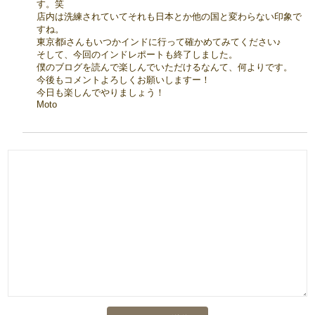
す。笑
店内は洗練されていてそれも日本とか他の国と変わらない印象で
すね。
東京都iさんもいつかインドに行って確かめてみてください♪
そして、今回のインドレポートも終了しました。
僕のブログを読んで楽しんでいただけるなんて、何よりです。
今後もコメントよろしくお願いしますー！
今日も楽しんでやりましょう！
Moto