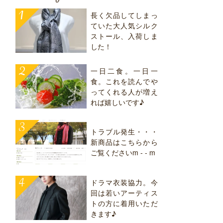
長く欠品してしまっ
ていた大人気シルク
ストール、入荷しま
した！
一日二食。一日一
食。これを読んでや
ってくれる人が増え
れば嬉しいです♪
トラブル発生・・・
新商品はこちらから
ご覧くださいm - - m
ドラマ衣装協力。今
回は若いアーティス
トの方に着用いただ
きます♪