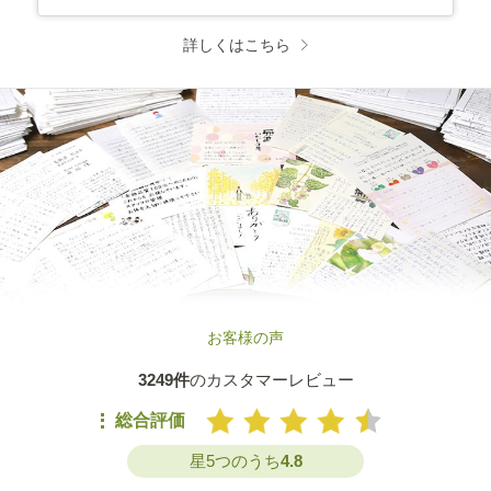
詳しくはこちら
お客様の声
3249件
のカスタマーレビュー
総合評価
星5つのうち
4.8