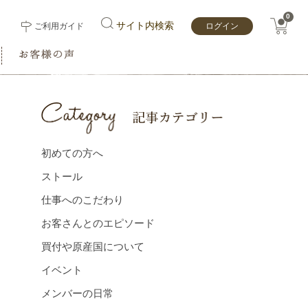
0
サイト内検索
ご利用ガイド
ログイン
初めての方へ
ストール
仕事へのこだわり
お客さんとのエピソード
買付や原産国について
イベント
メンバーの⽇常