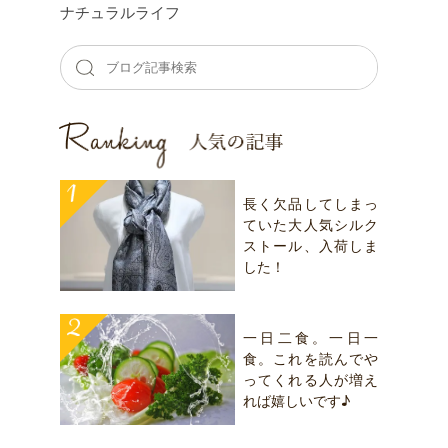
ナチュラルライフ
長く欠品してしまっ
ていた大人気シルク
ストール、入荷しま
した！
一日二食。一日一
食。これを読んでや
ってくれる人が増え
れば嬉しいです♪