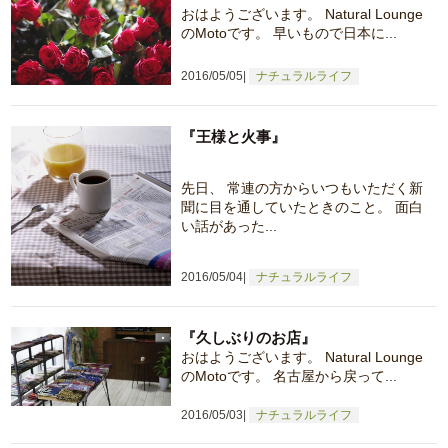
おはようございます。 Natural Lounge
のMotoです。 早いもので日本に...
2016/05/05
ナチュラルライフ
『王様と火事』
先日、 常連の方からいつもいただく新
聞に目を通していたときのこと。 面白
い話があった...
2016/05/04
ナチュラルライフ
『久しぶりのお店』
おはようございます。 Natural Lounge
のMotoです。 名古屋から戻って...
2016/05/03
ナチュラルライフ