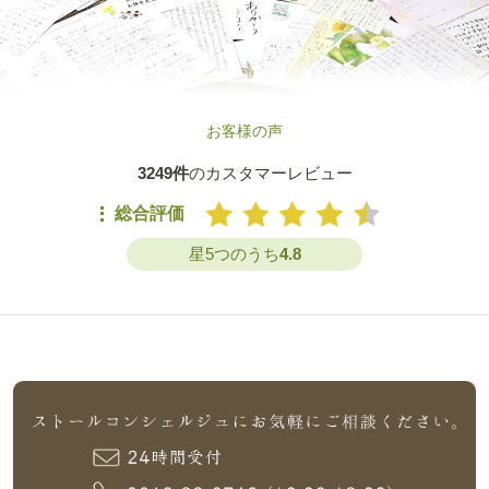
お客様の声
3249件
のカスタマーレビュー
総合評価
星5つのうち
4.8