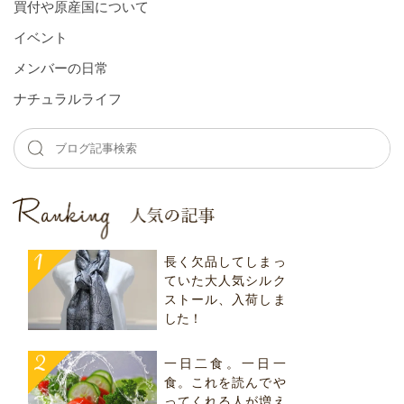
買付や原産国について
イベント
メンバーの⽇常
ナチュラルライフ
長く欠品してしまっ
ていた大人気シルク
ストール、入荷しま
した！
一日二食。一日一
食。これを読んでや
ってくれる人が増え