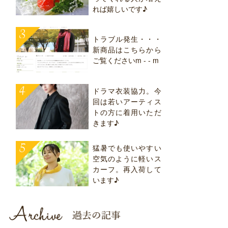
れば嬉しいです♪
トラブル発生・・・
新商品はこちらから
ご覧くださいm - - m
ドラマ衣装協力。今
回は若いアーティス
トの方に着用いただ
きます♪
猛暑でも使いやすい
空気のように軽いス
カーフ。再入荷して
います♪