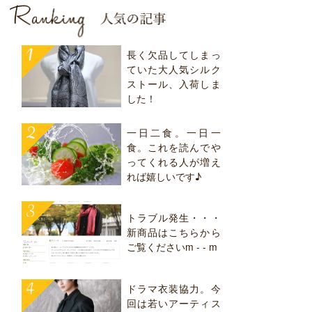
長く欠品してしまっ
ていた大人気シルク
ストール、入荷しま
した！
一日二食。一日一
食。これを読んでや
ってくれる人が増え
れば嬉しいです♪
トラブル発生・・・
新商品はこちらから
ご覧くださいm - - m
ドラマ衣装協力。今
回は若いアーティス