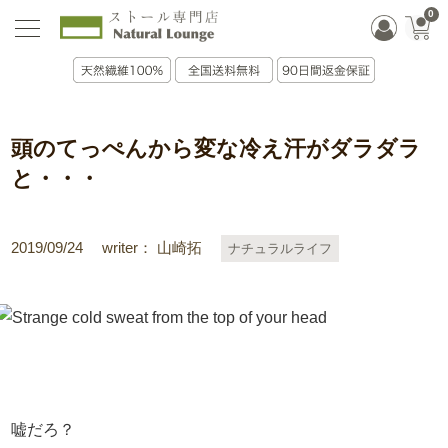
0
頭のてっぺんから変な冷え汗がダラダラ
と・・・
2019/09/24
writer： 山崎拓
ナチュラルライフ
嘘だろ？