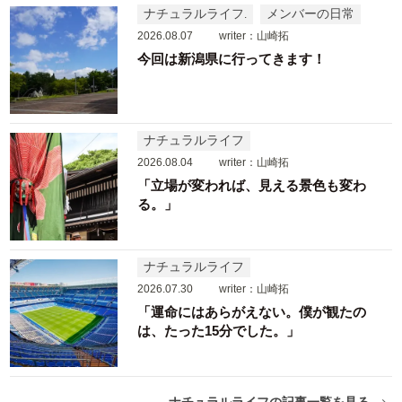
ナチュラルライフ
メンバーの日常
2026.08.07
writer：山崎拓
今回は新潟県に行ってきます！
ナチュラルライフ
2026.08.04
writer：山崎拓
「立場が変われば、見える景色も変わ
る。」
ナチュラルライフ
2026.07.30
writer：山崎拓
「運命にはあらがえない。僕が観たの
は、たった15分でした。」