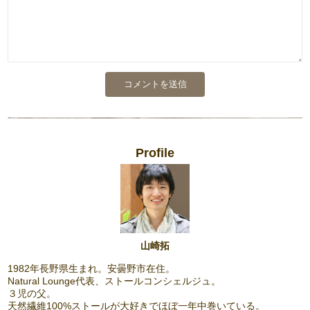
Profile
山崎拓
1982年長野県生まれ。安曇野市在住。
Natural Lounge代表、ストールコンシェルジュ。
３児の父。
天然繊維100%ストールが大好きでほぼ一年中巻いている。