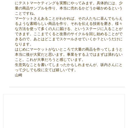
にテストマーケティングを実際にやってみます。具体的には、少
量の商品サンプルを作り、本当に売れるかどうか確かめるという
ことですね。
マーケットさえあることがわかれば、その人たちに喜んでもらえ
るような素晴らしい商品を作り、それを伝える技術を磨き、様々
な方法を使って多くの人に届ける、というステージに入ることが
できます。ここまでくると改善のサイクルを回し始めることがで
きるので、あとはどこまでスケールさせていくか？というだけに
なります。
はじめにマーケットがないところで大量の商品を作ってしまうと
本当に後が大変だと思います。事業をする上ではまずは潰れない
こと。これが大事だろうと感じています。
生意気なことを書いてしまったかもしれませんが、坂内さんにと
って少しでも役に立てば嬉しいです。
山崎