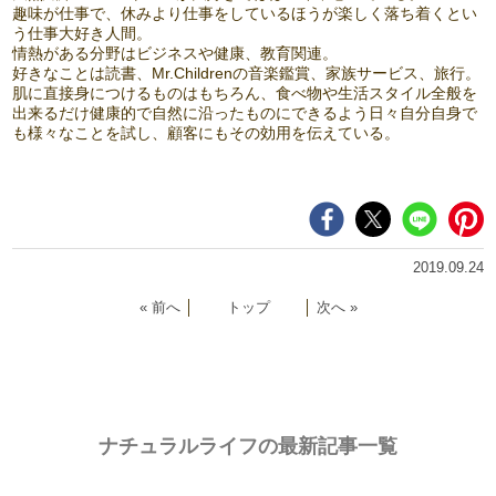
趣味が仕事で、休みより仕事をしているほうが楽しく落ち着くとい
う仕事大好き人間。
情熱がある分野はビジネスや健康、教育関連。
好きなことは読書、Mr.Childrenの音楽鑑賞、家族サービス、旅行。
肌に直接身につけるものはもちろん、食べ物や生活スタイル全般を
出来るだけ健康的で自然に沿ったものにできるよう日々自分自身で
も様々なことを試し、顧客にもその効用を伝えている。
2019.09.24
« 前へ
│
トップ
│
次へ »
ナチュラルライフの最新記事一覧