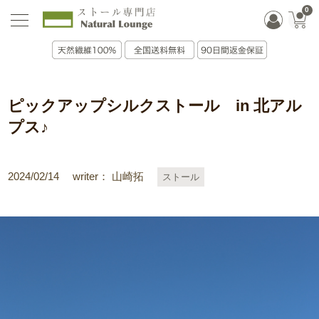
0
ピックアップシルクストール in 北アル
プス♪
2024/02/14
writer： 山崎拓
ストール