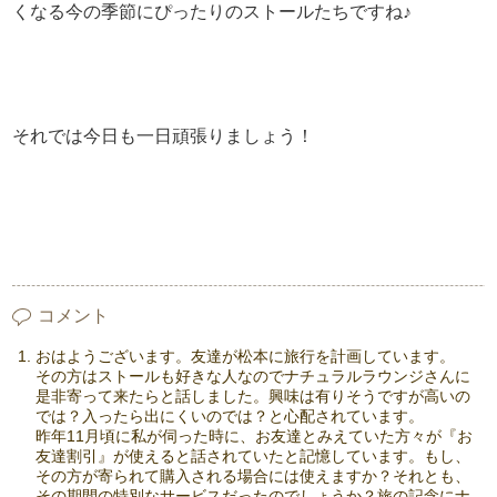
くなる今の季節にぴったりのストールたちですね♪
それでは今日も一日頑張りましょう！
コメント
おはようございます。友達が松本に旅行を計画しています。
その方はストールも好きな人なのでナチュラルラウンジさんに
是非寄って来たらと話しました。興味は有りそうですが高いの
では？入ったら出にくいのでは？と心配されています。
昨年11月頃に私が伺った時に、お友達とみえていた方々が『お
友達割引』が使えると話されていたと記憶しています。もし、
その方が寄られて購入される場合には使えますか？それとも、
その期間の特別なサービスだったのでしょうか？旅の記念にナ