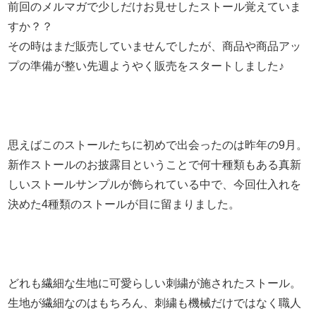
前回のメルマガで少しだけお見せしたストール覚えていま
すか？？
その時はまだ販売していませんでしたが、商品や商品アッ
プの準備が整い先週ようやく販売をスタートしました♪
思えばこのストールたちに初めで出会ったのは昨年の9月。
新作ストールのお披露目ということで何十種類もある真新
しいストールサンプルが飾られている中で、今回仕入れを
決めた4種類のストールが目に留まりました。
どれも繊細な生地に可愛らしい刺繍が施されたストール。
生地が繊細なのはもちろん、刺繍も機械だけではなく職人