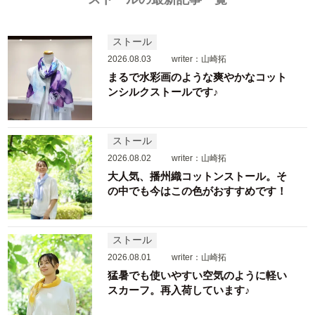
ストール
2026.08.03
writer：山崎拓
まるで水彩画のような爽やかなコット
ンシルクストールです♪
ストール
2026.08.02
writer：山崎拓
大人気、播州織コットンストール。そ
の中でも今はこの色がおすすめです！
ストール
2026.08.01
writer：山崎拓
猛暑でも使いやすい空気のように軽い
スカーフ。再入荷しています♪