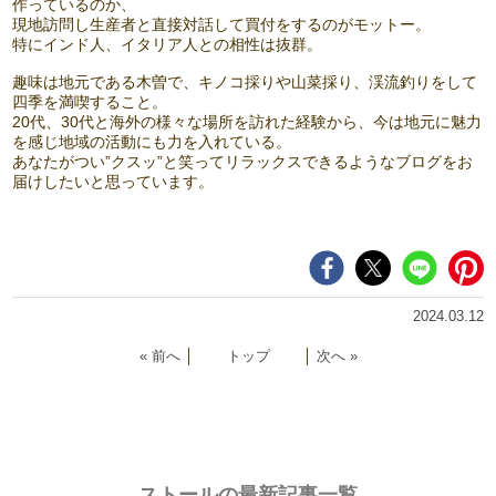
作っているのか、
現地訪問し生産者と直接対話して買付をするのがモットー。
特にインド人、イタリア人との相性は抜群。
趣味は地元である木曽で、キノコ採りや山菜採り、渓流釣りをして
四季を満喫すること。
20代、30代と海外の様々な場所を訪れた経験から、今は地元に魅力
を感じ地域の活動にも力を入れている。
あなたがつい”クスッ”と笑ってリラックスできるようなブログをお
届けしたいと思っています。
2024.03.12
« 前へ
│
トップ
│
次へ »
ストールの最新記事一覧