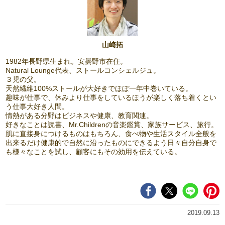
山崎拓
1982年長野県生まれ。安曇野市在住。
Natural Lounge代表、ストールコンシェルジュ。
３児の父。
天然繊維100%ストールが大好きでほぼ一年中巻いている。
趣味が仕事で、休みより仕事をしているほうが楽しく落ち着くとい
う仕事大好き人間。
情熱がある分野はビジネスや健康、教育関連。
好きなことは読書、Mr.Childrenの音楽鑑賞、家族サービス、旅行。
肌に直接身につけるものはもちろん、食べ物や生活スタイル全般を
出来るだけ健康的で自然に沿ったものにできるよう日々自分自身で
も様々なことを試し、顧客にもその効用を伝えている。
2019.09.13