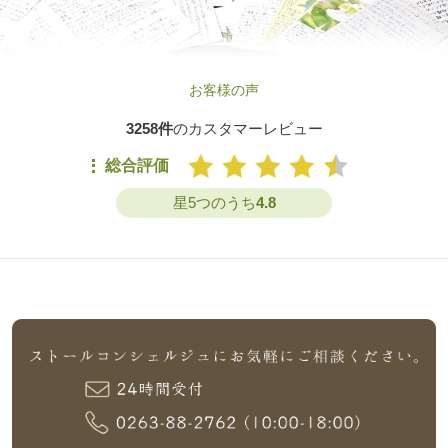
お客様の声
3258件
のカスタマーレビュー
総合評価
星5つのうち
4.8