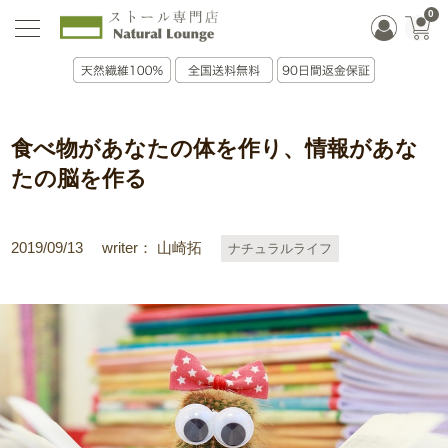
0
食べ物があなたの体を作り、情報があな
たの脳を作る
2019/09/13
writer： 山崎拓
ナチュラルライフ