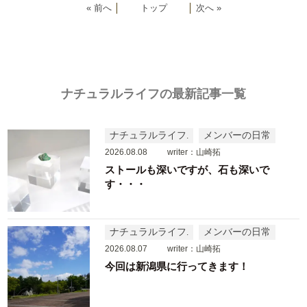
« 前へ
│
トップ
│
次へ »
ナチュラルライフの最新記事一覧
ナチュラルライフ
メンバーの日常
2026.08.08
writer：山崎拓
ストールも深いですが、石も深いで
す・・・
ナチュラルライフ
メンバーの日常
2026.08.07
writer：山崎拓
今回は新潟県に行ってきます！