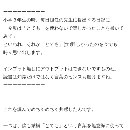
ーーーーーーーーー
小学３年生の時、毎日担任の先生に提出する日記に
「今度は「とても」を使わないで楽しかったことを書いて
みて」
といわれ、それが「とても」(笑)難しかったのを今でも
時々思い出します。
インプット無しにアウトプットはできないですものね。
読書は知識だけではなく言葉のセンスも磨けますね。
ーーーーーーーーー
これを読んでめちゃめちゃ共感したんです。
一つは、僕も結構「とても」という言葉を無意識に使って