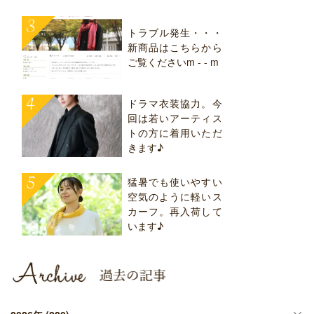
トラブル発生・・・
新商品はこちらから
ご覧くださいm - - m
ドラマ衣装協力。今
回は若いアーティス
トの方に着用いただ
きます♪
猛暑でも使いやすい
空気のように軽いス
カーフ。再入荷して
います♪