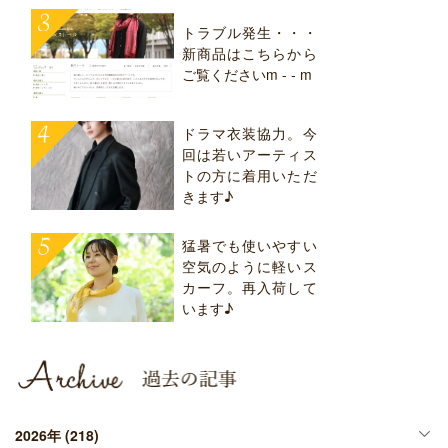
トラブル発生・・・
新商品はこちらから
ご覧くださいm - - m
ドラマ衣装協力。今
回は若いアーティス
トの方に着用いただ
きます♪
猛暑でも使いやすい
空気のように軽いス
カーフ。再入荷して
います♪
2026年
(218)