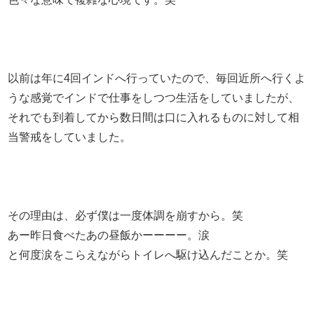
以前は年に4回インドへ行っていたので、毎回近所へ行くよ
うな感覚でインドで仕事をしつつ生活をしていましたが、
それでも到着してから数日間は口に入れるものに対して相
当警戒をしていました。
その理由は、必ず僕は一度体調を崩すから。笑
あー昨日食べたあの昼飯かーーーー。涙
と何度涙をこらえながらトイレへ駆け込んだことか。笑