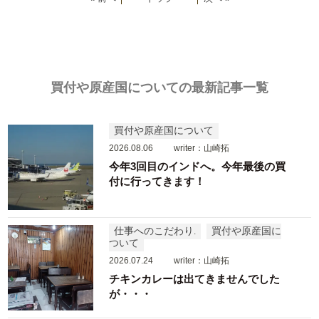
買付や原産国についての最新記事一覧
買付や原産国について
2026.08.06
writer：山崎拓
今年3回目のインドへ。今年最後の買
付に行ってきます！
仕事へのこだわり
買付や原産国に
ついて
2026.07.24
writer：山崎拓
チキンカレーは出てきませんでした
が・・・