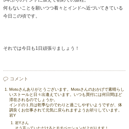
何もないことを願いつつ着々とインドへ近づいてきている
今日この頃です。
それでは今日も1日頑張りましょう！
コメント
Motoさんありがとうございます。Motoさんのおかげで素晴らし
いストールと日々出逢えています。いつも買付には何日間ほど
滞在されるのでしょうか。
インドの１月は乾季なのでわりと過ごしやすいようですが、体
調良くお仕事されて元気に戻られますようお祈りしています。
岩Y
岩Yさん
そう言っていただけるとモチベーションが上がります！