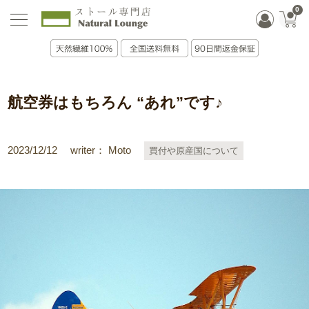
0
航空券はもちろん “あれ”です♪
2023/12/12
writer： Moto
買付や原産国について