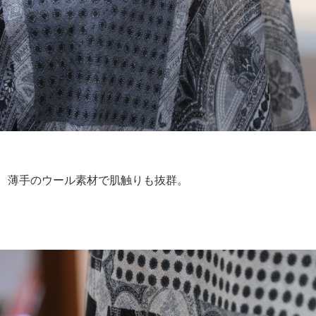
薄手のウール素材で肌触りも抜群。