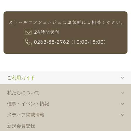
ご利用ガイド
私たちについて
催事・イベント情報
メディア掲載情報
新規会員登録