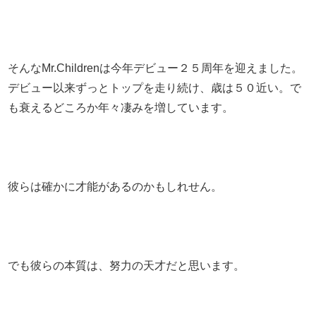
そんなMr.Childrenは今年デビュー２５周年を迎えました。
デビュー以来ずっとトップを走り続け、歳は５０近い。で
も衰えるどころか年々凄みを増しています。
彼らは確かに才能があるのかもしれせん。
でも彼らの本質は、努力の天才だと思います。