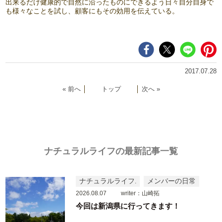
出来るだけ健康的で自然に沿ったものにできるよう日々自分自身で
も様々なことを試し、顧客にもその効用を伝えている。
2017.07.28
« 前へ
│
トップ
│
次へ »
ナチュラルライフの最新記事一覧
ナチュラルライフ
メンバーの日常
2026.08.07
writer：山崎拓
今回は新潟県に行ってきます！