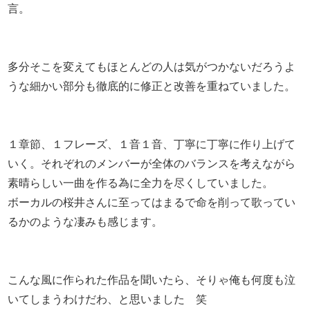
言。
多分そこを変えてもほとんどの人は気がつかないだろうよ
うな細かい部分も徹底的に修正と改善を重ねていました。
１章節、１フレーズ、１音１音、丁寧に丁寧に作り上げて
いく。それぞれのメンバーが全体のバランスを考えながら
素晴らしい一曲を作る為に全力を尽くしていました。
ボーカルの桜井さんに至ってはまるで命を削って歌ってい
るかのような凄みも感じます。
こんな風に作られた作品を聞いたら、そりゃ俺も何度も泣
いてしまうわけだわ、と思いました 笑