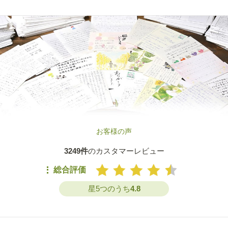
お客様の声
3249件
のカスタマーレビュー
総合評価
星5つのうち
4.8