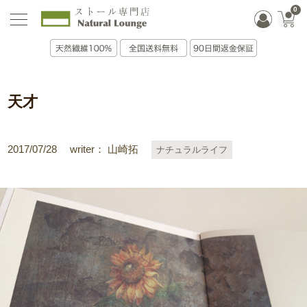
0
天才
2017/07/28
writer： 山崎拓
ナチュラルライフ