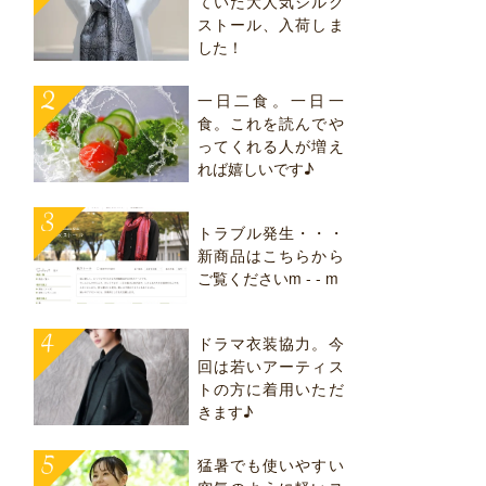
ていた大人気シルク
ストール、入荷しま
した！
一日二食。一日一
食。これを読んでや
ってくれる人が増え
れば嬉しいです♪
トラブル発生・・・
新商品はこちらから
ご覧くださいm - - m
ドラマ衣装協力。今
回は若いアーティス
トの方に着用いただ
きます♪
猛暑でも使いやすい