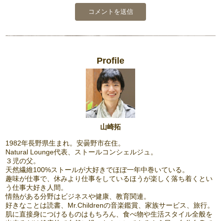
Profile
山崎拓
1982年長野県生まれ。安曇野市在住。
Natural Lounge代表、ストールコンシェルジュ。
３児の父。
天然繊維100%ストールが大好きでほぼ一年中巻いている。
趣味が仕事で、休みより仕事をしているほうが楽しく落ち着くとい
う仕事大好き人間。
情熱がある分野はビジネスや健康、教育関連。
好きなことは読書、Mr.Childrenの音楽鑑賞、家族サービス、旅行。
肌に直接身につけるものはもちろん、食べ物や生活スタイル全般を