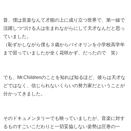
昔、僕は音楽なんて才能の上に成り立つ世界で、第一線で
活躍しつづける人は生まれながらにして天才なんだと思っ
ていました。
（恥ずかしながら僕も３歳からバイオリンを小学校高学年
まで習っていましたが全く花咲かず、だったので 笑）
でも、Mr.Childrenのことを知れば知るほど、彼らは天才な
どではなく、信じられないくらいの努力家だということが
分かってきました。
そのドキュメンタリーでも映っていましたが、音楽に対す
るものすごいこだわりと一切妥協しない姿勢は圧巻の一