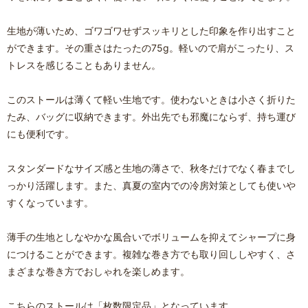
生地が薄いため、ゴワゴワせずスッキリとした印象を作り出すこと
ができます。その重さはたったの75g。軽いので肩がこったり、ス
トレスを感じることもありません。
このストールは薄くて軽い生地です。使わないときは小さく折りた
たみ、バッグに収納できます。外出先でも邪魔にならず、持ち運び
にも便利です。
スタンダードなサイズ感と生地の薄さで、秋冬だけでなく春までし
っかり活躍します。また、真夏の室内での冷房対策としても使いや
すくなっています。
薄手の生地としなやかな風合いでボリュームを抑えてシャープに身
につけることができます。複雑な巻き方でも取り回ししやすく、さ
まざまな巻き方でおしゃれを楽しめます。
こちらのストールは「枚数限定品」となっています。