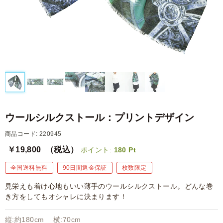
ウールシルクストール：プリントデザイン
商品コード: 220945
￥19,800
（税込）
ポイント:
180
Pt
全国送料無料
90日間返金保証
枚数限定
見栄えも着け心地もいい薄手のウールシルクストール。どんな巻
き方をしてもオシャレに決まります！
縦:約180cm 横:70cm