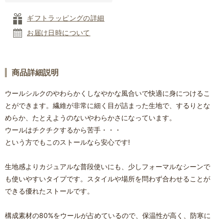
ギフトラッピングの詳細
お届け日時について
商品詳細説明
ウールシルクのやわらかくしなやかな風合いで快適に身につけるこ
とができます。繊維が非常に細く目が詰まった生地で、するりとな
めらか、たとえようのないやわらかさになっています。
ウールはチクチクするから苦手・・・
という方でもこのストールなら安心です!
生地感よりカジュアルな普段使いにも、少しフォーマルなシーンで
も使いやすいタイプです。スタイルや場所を問わず合わせることが
できる優れたストールです。
構成素材の80%をウールが占めているので、保温性が高く、防寒に