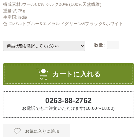
構成素材:ウール80% シルク20% (100%天然繊維)
重量:約75g
生産国:india
色:コバルトブルー&エメラルドグリーン&ブラック&ホワイト
数量 :
カートに入れる
0263-88-2762
お電話でもご注文いただけます(10:00〜18:00)
お気に入りに追加