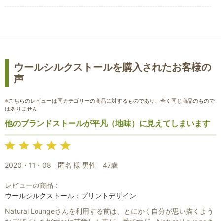
ウールシルクストールを購入されたお客様の
声
※こちらのレビューは同カテゴリーの商品に対するものであり、全く同じ商品のもので
はありません
他のブランドストールが平凡（地味）に見えてしまいます
お買い物を続ける
カートへ進む
2020・11・08
匿名 様 男性
47歳
レビューの商品：
ウールシルクストール：プリントデザイン
Natural Loungeさんを利用する前は、とにかく自分が思い描くよう