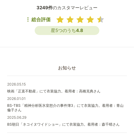
3249件
のカスタマーレビュー
総合評価
星5つのうち
4.8
お知らせ
2026.05.15
映画「正直不動産」にて衣装協力。着用者：高橋克典さん
2026.01.01
BS-TBS「精神分析医氷室想介の事件簿3」にて衣装協力。着用者：青山
倫子さん
2025.06.29
BS朝日「ネコイヌワイドショー」にて衣装協力。着用者：森千晴さん