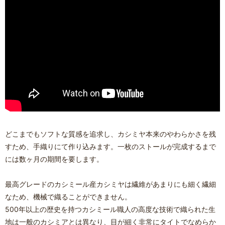
どこまでもソフトな質感を追求し、カシミヤ本来のやわらかさを残
すため、手織りにて作り込みます。一枚のストールが完成するまで
には数ヶ月の期間を要します。
最高グレードのカシミール産カシミヤは繊維があまりにも細く繊細
なため、機械で織ることができません。
500年以上の歴史を持つカシミール職人の高度な技術で織られた生
地は一般のカシミアとは異なり、目が細く非常にタイトでなめらか