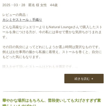
2025・03・28
匿名 様 女性
44歳
レビューの商品：
カシミヤストール：手織り
どんな高級なジュエリーよりもNatural Loungeさんで購入したスト
ールを身につける方が、今の私には幸せで豊かな気持ちがうまれま
す。
その日の気分によってどれにしようか選ぶ時間は贅沢なものです。
例えばお仕事用の服から私服に着替え、ストールを巻くと、自分に
もどった気にもなります。
購入させて頂いたストールはどれも大満足です。
次はどれにしようか悩んでいます。
+
続きを読む
いつもステキなストールをありがとうございます。
華やかな場所はもちろん、普段使いしても大げさすぎず素