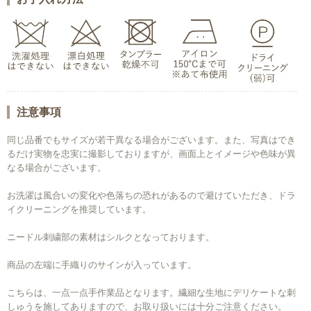
注意事項
同じ品番でもサイズが若干異なる場合がございます。また、写真はでき
るだけ実物を忠実に撮影しておりますが、画面上とイメージや色味が異
なる場合がございます。
お洗濯は風合いの変化や色落ちの恐れがあるので避けていただき、ドラ
イクリーニングを推奨しています。
ニードル刺繍部の素材はシルクとなっております。
商品の左端に手織りのサインが入っています。
お買い物を続ける
カートへ進む
こちらは、一点一点手作業品となります。繊細な生地にデリケートな刺
しゅうを施してありますので、お取り扱いには十分ご注意ください。