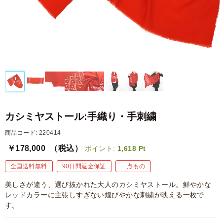
カシミヤストール:手織り・手刺繍
商品コード: 220414
￥178,000
（税込）
ポイント:
1,618
Pt
全国送料無料
90日間返金保証
一点もの
美しさが違う、選び抜かれた大人のカシミヤストール。鮮やかな
レッドカラーに主張しすぎない煌びやかな刺繍が映える一枚で
す。