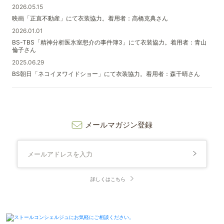
2026.05.15
映画「正直不動産」にて衣装協力。着用者：高橋克典さん
2026.01.01
BS-TBS「精神分析医氷室想介の事件簿3」にて衣装協力。着用者：青山
倫子さん
2025.06.29
BS朝日「ネコイヌワイドショー」にて衣装協力。着用者：森千晴さん
メールマガジン登録
詳しくはこちら