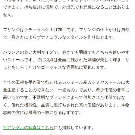
できます。持ち運びに便利で、外出先でも邪魔になることはありま
せん。
フリンジはナチュラル仕上げ加工です。フリンジの仕上がりは自然
で、巻き方によらずナチュラルなスタイルを作り出せます。
バランスの良い大判サイズで、巻きでも羽織でもどちらも使いやす
いストールです。特に羽織は全面に施された刺繍が美しく輝き、サ
ッとあしらうだけでゴージャスな雰囲気に変化します。
全ての工程を手作業で行われるカシミール産カシミヤストールは大
量生産することのできない「一点もの」であり、希少価値の非常に
高いものです。不透明なブランドによって付加された価値ではな
く、優れた機能性、品質に裏打ちされた真の価値があります。本物
志向の方には最高の一枚になるはずです。
別アングルの写真はこちら
にも掲載しています。