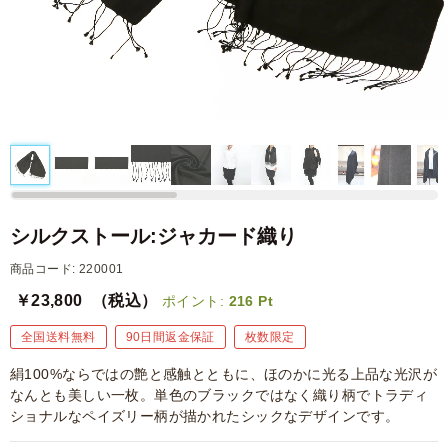
シルクストール:ジャカード織り
商品コード: 220001
￥23,800
（税込）
ポイント:
216
Pt
全国送料無料
90日間返金保証
枚数限定
絹100%ならではの艶と感触とともに、ほのかに光る上品な光沢が
なんとも美しい一枚。単色のブラックではなく織り柄でトラディ
ショナルなペイズリー柄が描かれたシックなデザインです。