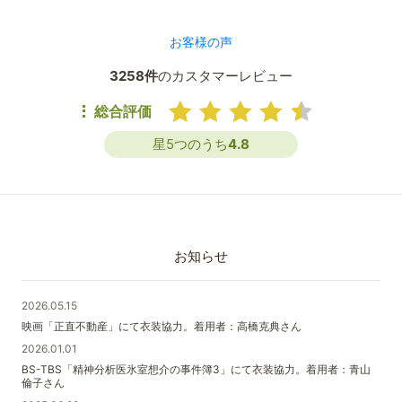
お客様の声
3258件
のカスタマーレビュー
総合評価
星5つのうち
4.8
お知らせ
2026.05.15
映画「正直不動産」にて衣装協力。着用者：高橋克典さん
2026.01.01
BS-TBS「精神分析医氷室想介の事件簿3」にて衣装協力。着用者：青山
倫子さん