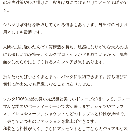
の冷房対策やひざ掛けに、秋冬は身につけるだけでとっても暖かで
す。
シルクは紫外線を吸収してくれる働きもあります。外出時の日よけ
用としても最適です。
人間の肌に近いたんぱく質構造を持ち、敏感になりがちな大人の肌
にも優しいのが特長。シルクプロテインが含まれているから、肌表
面をなめらかにしてくれるスキンケア効果もあります。
折りたためば小さくまとまり、バッグに収納できます。持ち運びに
便利で外出先でも邪魔になることはありません。
シルク100%の品の良い光沢感と美しいドレープが相まって、フォー
マルな場面やパーティーシーンで大活躍します。シャツやブラウ
ス、ドレスやスーツ、ジャケットなどのトップスと相性が抜群で、
一巻きでいつものファッションを格上げできます。
和装とも相性が良く、さらにアクセントとしてならカジュアルな装