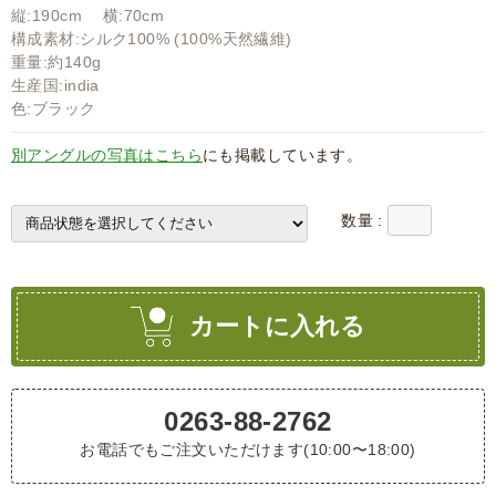
縦:190cm 横:70cm
構成素材:シルク100% (100%天然繊維)
重量:約140g
生産国:india
色:ブラック
別アングルの写真はこちら
にも掲載しています。
数量 :
カートに入れる
0263-88-2762
お電話でもご注文いただけます(10:00〜18:00)