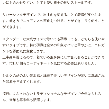
いにも合わせやすい、とても使い勝手の良いストールです。
リバーシブルデザインで、出す面を変えることで表情が変化しま
す。巻き方でニュアンスの変化をつけることができ、長く使うこと
ができます。
スタンダートな大判サイズで巻いても羽織っても、どちらも使いや
すいタイプです。特に羽織は全体の印象がパッと華やかに、エレガ
ントな雰囲気に変化します。
上半身を覆えるので、着ている服を気にせず合わせることができま
す。忙しい朝もコーディネートを気にする必要はありません。
シルクの品のよい光沢感と繊細で美しいデザインが装いに洗練され
た印象を与えてくれます。
流行に左右されないトラディショナルなデザインで今年はもちろ
ん、来年も再来年も活躍します。