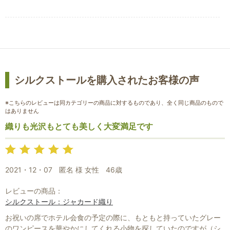
お買い物を続ける
カートへ進む
シルクストールを購入されたお客様の声
※こちらのレビューは同カテゴリーの商品に対するものであり、全く同じ商品のもので
はありません
織りも光沢もとても美しく大変満足です
2021・12・07
匿名 様 女性
46歳
レビューの商品：
シルクストール：ジャカード織り
お祝いの席でホテル会食の予定の際に、もともと持っていたグレー
のワンピースを華やかにしてくれる小物を探していたのですが（シ