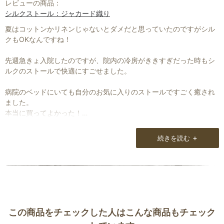
レビューの商品：
シルクストール：ジャカード織り
夏はコットンかリネンじゃないとダメだと思っていたのですがシル
クもOKなんですね！
先週急きょ入院したのですが、院内の冷房がききすぎだった時もシ
ルクのストールで快適にすごせました。
病院のベッドにいても自分のお気に入りのストールですごく癒され
ました。
本当に買ってよかった！
+
続きを読む
この商品をチェックした人はこんな商品もチェック