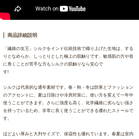
商品詳細説明
「繊維の女王」シルクをインド伝統技術で織り上げた生地は、する
りとなめらか、しっとりとした極上の肌触りです。敏感肌の方や首
に巻くことが苦手な方もシルクの肌触りなら安心で
す!
シルクは代表的な通年素材です。春・秋・冬は防寒とファッション
のアクセントに、夏は日除けや冷房対策に。使い方を変えて一年中
使うことができます。さらに強度も高く、化学繊維に劣らない強さ
を持っているため、非常に長く使うことができる優れたストールで
す。
ほどよい厚みと大判サイズで、保温性も優れています。春夏は室内