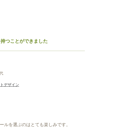
を持つことができました
0代
トデザイン
ールを選ぶのはとても楽しみです。