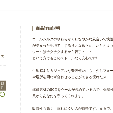
商品詳細説明
ウールシルクのやわらかくしなやかな風合いで快
が詰まった生地で、するりとなめらか、たとえよ
ウールはチクチクするから苦手・・・
という方でもこのストールなら安心です!
生地感よりカジュアルな普段使いにも、少しフォ
や場所を問わず合わせることができる優れたスト
構成素材の80%をウールが占めているので、保温
風からあなたを守ってくれます。
吸湿性も高く、蒸れにくいのが特徴です。まるで