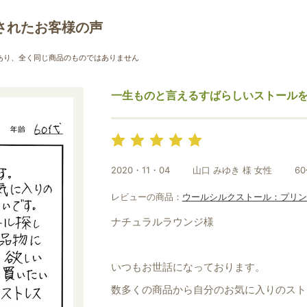
お買い物を続ける
カートへ進む
されたお客様の声
あり、全く同じ商品のものではありません
一生ものと言えるすばらしいストール
2020・11・04
山口 みゆき 様 女性
6
レビューの商品：
ウールシルクストール：プリン
ナチュラルラウンジ様
いつもお世話になっております。
数多くの商品から自分のお気に入りのスト