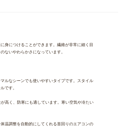
適に身につけることができます。繊維が非常に細く目
うのないやわらかさになっています。
ーマルなシーンでも使いやすいタイプです。スタイル
ールです。
性が高く、防寒にも適しています。寒い空気や冷たい
、体温調整を自動的にしてくれる首回りのエアコンの