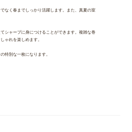
けでなく春までしっかり活躍します。また、真夏の室
。
えてシャープに身につけることができます。複雑な巻
おしゃれを楽しめます。
けの特別な一枚になります。