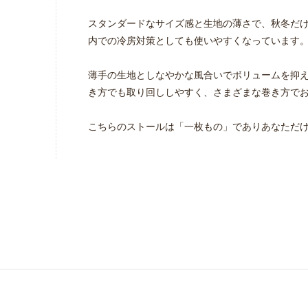
スタンダードなサイズ感と生地の薄さで、秋冬だ
内での冷房対策としても使いやすくなっています
薄手の生地としなやかな風合いでボリュームを抑
き方でも取り回ししやすく、さまざまな巻き方で
こちらのストールは「一枚もの」でありあなただ