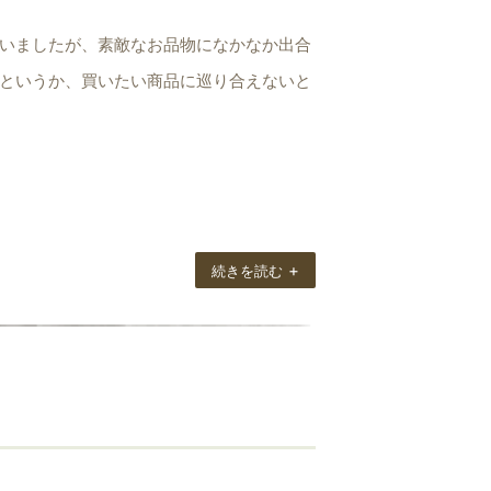
いましたが、素敵なお品物になかなか出合
というか、買いたい商品に巡り合えないと
なストールを持つことができました。
す。
+
続きを読む
下さい。