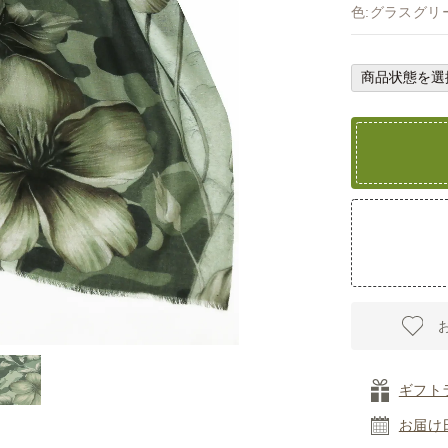
色:グラスグリ
ギフト
お届け