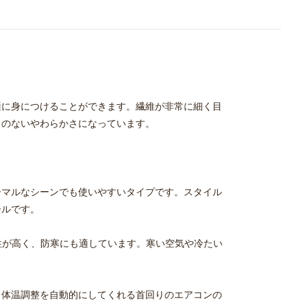
適に身につけることができます。繊維が非常に細く目
うのないやわらかさになっています。
ーマルなシーンでも使いやすいタイプです。スタイル
ールです。
性が高く、防寒にも適しています。寒い空気や冷たい
、体温調整を自動的にしてくれる首回りのエアコンの