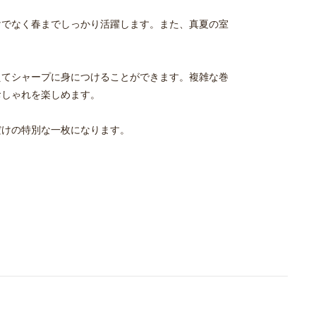
けでなく春までしっかり活躍します。また、真夏の室
。
えてシャープに身につけることができます。複雑な巻
おしゃれを楽しめます。
だけの特別な一枚になります。