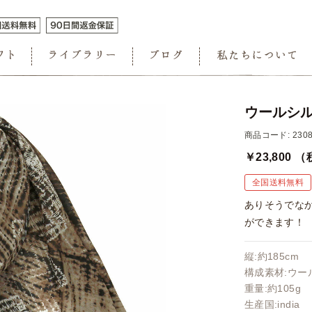
ウールシル
商品コード: 2308
￥23,800
（
全国送料無料
ありそうでな
ができます！
縦:約185cm 
構成素材:ウール
重量:約105g
生産国:india