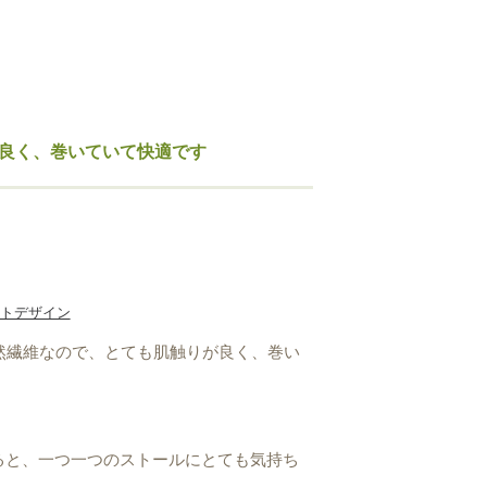
が良く、巻いていて快適です
トデザイン
天然繊維なので、とても肌触りが良く、巻い
いると、一つ一つのストールにとても気持ち