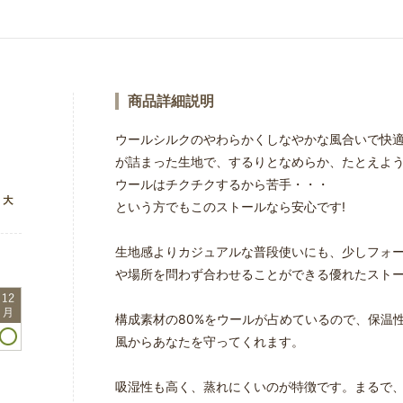
商品詳細説明
ウールシルクのやわらかくしなやかな風合いで快
が詰まった生地で、するりとなめらか、たとえよ
ウールはチクチクするから苦手・・・
という方でもこのストールなら安心です!
生地感よりカジュアルな普段使いにも、少しフォ
や場所を問わず合わせることができる優れたスト
構成素材の80%をウールが占めているので、保温
風からあなたを守ってくれます。
吸湿性も高く、蒸れにくいのが特徴です。まるで