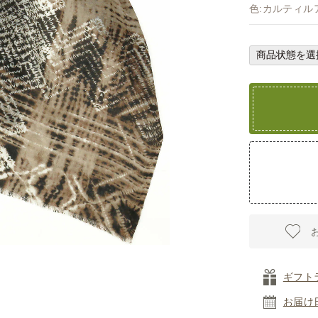
色:カルティル
ギフト
お届け