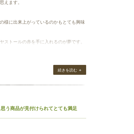
思えます。
の様に出来上がっているのかもとても興味
ヤストールの赤を手に入れるのが夢です。
+
続きを読む
と思う商品が見付けられてとても満足