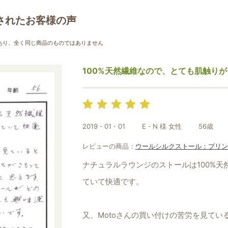
お買い物を続ける
カートへ進む
されたお客様の声
あり、全く同じ商品のものではありません
100%天然繊維なので、とても肌触り
2019・01・01
E・N 様 女性
56歳
レビューの商品：
ウールシルクストール：プリン
ナチュラルラウンジのストールは100%
ていて快適です。
又、Motoさんの買い付けの苦労を見て