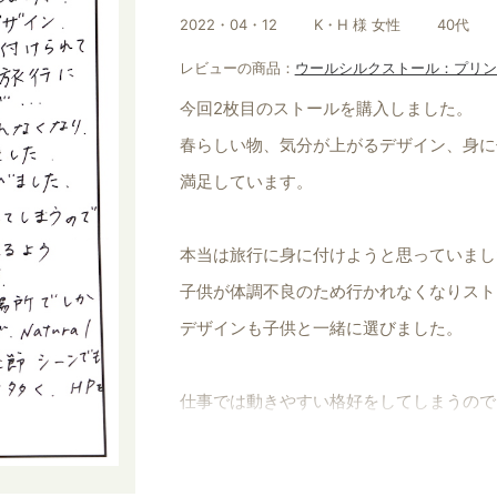
2022・04・12
K・H 様 女性
40代
レビューの商品：
ウールシルクストール：プリン
今回2枚目のストールを購入しました。
春らしい物、気分が上がるデザイン、身に
満足しています。
本当は旅行に身に付けようと思っていまし
子供が体調不良のため行かれなくなりスト
デザインも子供と一緒に選びました。
仕事では動きやすい格好をしてしまうので
ゃれをしたいと思っています。