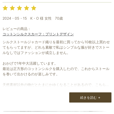
2024・05・15
K・O 様 女性
70歳
レビューの商品：
コットンシルクスカーフ：プリントデザイン
シルクストールジャカード織りを最初に買ってから10枚以上買わせ
てもらってますが、どれも素敵で私はシンプルな服が好きでストー
ルなしではファッションが成立しません。
おかげで1年中大活躍しています。
最近は正方形のコットンシルクを購入したので、これからストール
を巻いて出かけるのが楽しみです。
天然素材以外の物だとたまにかゆくなることがあるので、こちらの
商品は安心して使用出来ます。
+
続きを読む
これからもよろしくお願いします。