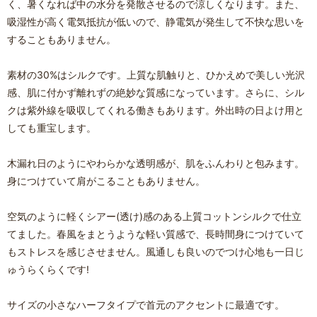
く、暑くなれば中の水分を発散させるので涼しくなります。また、
吸湿性が高く電気抵抗が低いので、静電気が発生して不快な思いを
することもありません。
素材の30%はシルクです。上質な肌触りと、ひかえめで美しい光沢
感、肌に付かず離れずの絶妙な質感になっています。さらに、シル
クは紫外線を吸収してくれる働きもあります。外出時の日よけ用と
しても重宝します。
木漏れ日のようにやわらかな透明感が、肌をふんわりと包みます。
身につけていて肩がこることもありません。
空気のように軽くシアー(透け)感のある上質コットンシルクで仕立
てました。春風をまとうような軽い質感で、長時間身につけていて
もストレスを感じさせません。風通しも良いのでつけ心地も一日じ
ゅうらくらくです!
サイズの小さなハーフタイプで首元のアクセントに最適です。