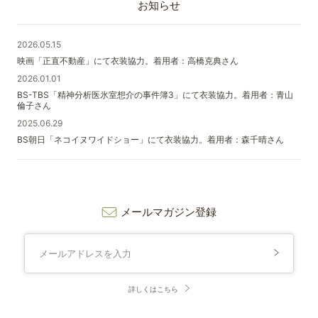
お知らせ
2026.05.15
映画「正直不動産」にて衣装協力。着用者：高橋克典さん
2026.01.01
BS-TBS「精神分析医氷室想介の事件簿3」にて衣装協力。着用者：青山
倫子さん
2025.06.29
BS朝日「ネコイヌワイドショー」にて衣装協力。着用者：森千晴さん
メールマガジン登録
詳しくはこちら