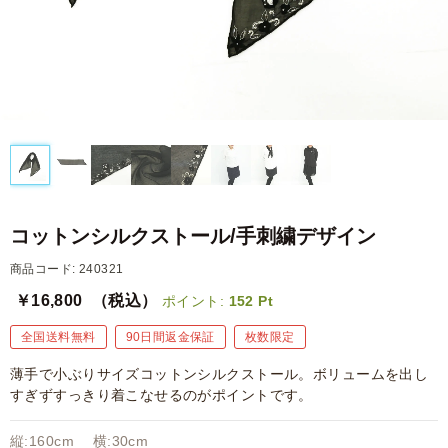
コットンシルクストール/手刺繍デザイン
商品コード: 240321
￥16,800
（税込）
ポイント:
152
Pt
全国送料無料
90日間返金保証
枚数限定
薄手で小ぶりサイズコットンシルクストール。ボリュームを出し
すぎずすっきり着こなせるのがポイントです。
縦:160cm 横:30cm