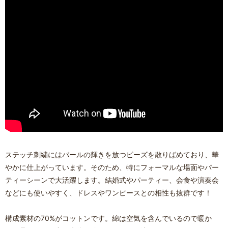
ステッチ刺繍にはパールの輝きを放つビーズを散りばめており、華
やかに仕上がっています。そのため、特にフォーマルな場面やパー
ティーシーンで大活躍します。結婚式やパーティー、会食や演奏会
などにも使いやすく、ドレスやワンピースとの相性も抜群です！
構成素材の70%がコットンです。綿は空気を含んでいるので暖か