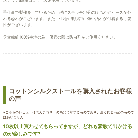
ステッチ刺繍にはビーズを使用しています。
手仕事で製作をしているため、稀にステッチ部分のほつれやビーズが外
れる恐れがございます。また、生地や刺繍部に薄い汚れが付着する可能
性がございます。
天然繊維100%生地の為、保管の際は防虫剤をご使用ください。
お買い物を続ける
カートへ進む
コットンシルクストールを購入されたお客様
の声
※こちらのレビューは同カテゴリーの商品に対するものであり、全く同じ商品のもので
はありません
10枚以上買わせてもらってますが、どれも素敵で出かける
のが楽しみです?