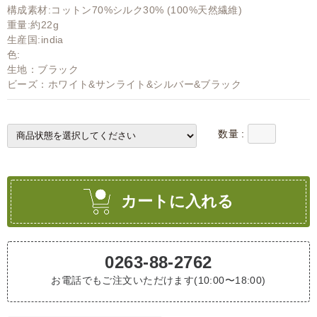
構成素材:コットン70%シルク30% (100%天然繊維)
重量:約22g
生産国:india
色:
生地：ブラック
ビーズ：ホワイト&サンライト&シルバー&ブラック
数量 :
カートに入れる
0263-88-2762
お電話でもご注文いただけます(10:00〜18:00)