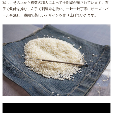
写し、その上から複数の職人によって手刺繍が施されています。右
手で鉤針を操り、左手で刺繍糸を扱い、一針一針丁寧にビーズ・パ
ールを施し、繊細で美しいデザインを作り上げていきます。