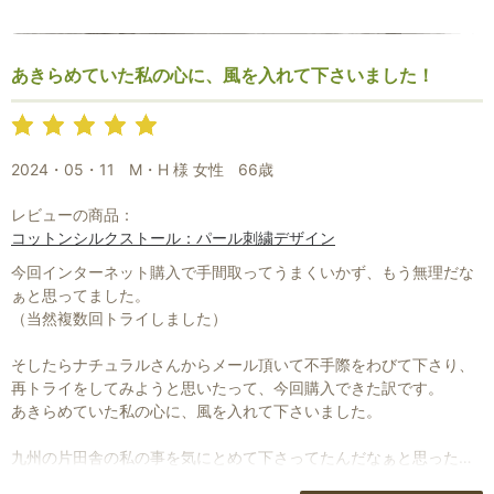
あきらめていた私の心に、風を入れて下さいました！
2024・05・11
M・H 様 女性
66歳
レビューの商品：
コットンシルクストール：パール刺繍デザイン
今回インターネット購入で手間取ってうまくいかず、もう無理だな
ぁと思ってました。
（当然複数回トライしました）
そしたらナチュラルさんからメール頂いて不手際をわびて下さり、
再トライをしてみようと思いたって、今回購入できた訳です。
あきらめていた私の心に、風を入れて下さいました。
九州の片田舎の私の事を気にとめて下さってたんだなぁと思ったら
うれしくて、うれしくて、ありがとうございました。