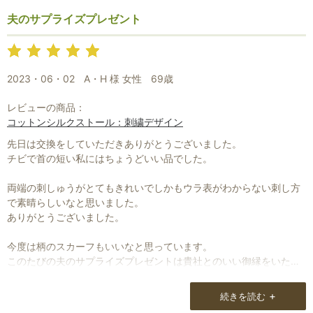
夫のサプライズプレゼント
2023・06・02
A・H 様 女性
69歳
レビューの商品：
コットンシルクストール：刺繍デザイン
先日は交換をしていただきありがとうございました。
チビで首の短い私にはちょうどいい品でした。
両端の刺しゅうがとてもきれいでしかもウラ表がわからない刺し方
で素晴らしいなと思いました。
ありがとうございました。
今度は柄のスカーフもいいなと思っています。
このたびの夫のサプライズプレゼントは貴社とのいい御縁をいただ
いたと思っています。
+
続きを読む