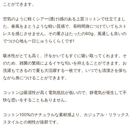
ことができます。
空気のように軽くシアー(透け)感のある上質コットンで仕立てまし
た。春風をまとうような軽い質感で、長時間身につけていてもスト
レスを感じさせません。その重さはたったの60g。風通しも良いの
でつけ心地も一日じゅうらくらくです!
吸水性がとても高く、汗をかいてもすぐに吸い取ってくれます。そ
のため、雑菌の繁殖によるイヤな匂いを抑えることができます。お
洗濯もできるので夏も大活躍する一枚です。いつでも清潔さを保ち
ながら身につけることができます。
コットンは吸湿性が高く電気抵抗が低いので、静電気が発生して不
快な思いをすることもありません。
コットン100%のナチュラルな素材感より、カジュアル・リラックス
スタイルとの相性が抜群です。