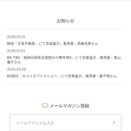
お知らせ
2026.05.15
映画「正直不動産」にて衣装協力。着用者：高橋克典さん
2026.01.01
BS-TBS「精神分析医氷室想介の事件簿3」にて衣装協力。着用者：青山
倫子さん
2025.06.29
BS朝日「ネコイヌワイドショー」にて衣装協力。着用者：森千晴さん
メールマガジン登録