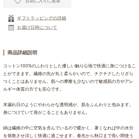
お気に入りに追加
ギフトラッピングの詳細
お届け日時について
商品詳細説明
コットン100%のふわりとした優しい触り心地で快適に身につけるこ
とができます。繊維の先が丸く柔らかいので、チクチクしたりざら
つくことはありません。肌への摩擦も少ないので敏感肌の方やアレ
ルギー体質の方でも安心です。
木漏れ日のようにやわらかな透明感が、肌をふんわりと包みます。
身につけていて肩がこることもありません。
綿は繊維の中に空気を含んでいるので暖かく、暑くなれば中の水分
を発散させ涼しく快適に過ごせます。春先から秋口まで長い間使う