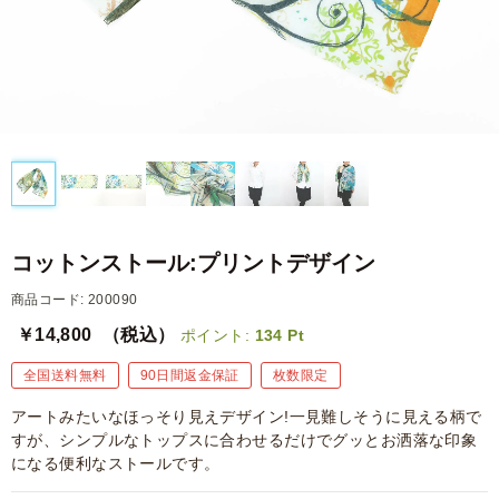
コットンストール:プリントデザイン
商品コード: 200090
￥14,800
（税込）
ポイント:
134
Pt
全国送料無料
90日間返金保証
枚数限定
アートみたいなほっそり見えデザイン!一見難しそうに見える柄で
すが、シンプルなトップスに合わせるだけでグッとお洒落な印象
になる便利なストールです。