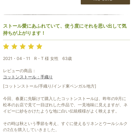
ストール愛にあふれていて、使う度にそれを思い出して気
持ちが上がります！
2021・04・11
R・T 様 女性
63歳
レビューの商品：
コットンストール：手織り
[コットンストール/手織り/インド東ベンガル地方]
今回、春夏に先駆けて購入したコットンストールは、昨年の9月に
松本のお店で見て一目ぼれした作品で、一見地味に見えますが、ネ
イビーに紗をかけたような地に白い伝統模様がよく映えます。
その時は秋という季節を考え、すぐに使えるリネンとウールシルク
の2点を購入していきました。