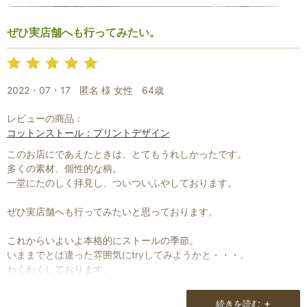
ぜひ実店舗へも行ってみたい。
2022・07・17
匿名 様 女性
64歳
レビューの商品：
コットンストール：プリントデザイン
このお店にであえたときは、とてもうれしかったです。
多くの素材、個性的な柄。
一堂にたのしく拝見し、ついついふやしております。
ぜひ実店舗へも行ってみたいと思っております。
これからいよいよ本格的にストールの季節。
いままでとは違った雰囲気にtryしてみようかと・・・。
わくわくしております。
+
続きを読む