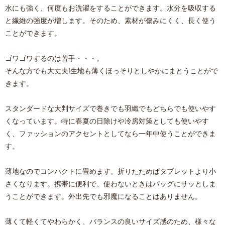
水にも強く、何度もお洗濯をすることができます。水分を吸収する
と繊維の強度が増します。そのため、素材が傷みにくく、長く使う
ことができます。
ゴワゴワするのは苦手・・・。
そんな方でも大丈夫!生地も薄くほっそりとしやかにまとうことがで
きます。
スタンダードな大判サイズで巻きでも羽織でもどちらでも使いやす
くなっています。特に春夏の日除けや冷房対策としても使いやす
く、ファッションのアクセントとしてなら一年中使うことができま
す。
薄地なのでコンパクトに畳めます。折りたためばタブレットより小
さくなります。携帯に便利で、使わないときはバッグにサッとしま
うことができます。外出先でも邪魔になることはありません。
薄くて軽くてやわらかく、バランスの良いサイズ感のため、様々な