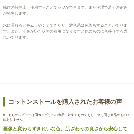
繊維の特性上、使用することでシワができます。また洗濯で若干の縮み
が発生します。
水に濡れると色ムラやシミできたり、濃色系は色落ちすることがありま
す。また、汗をかいた状態の着用になりますと他のものに色移りする恐
れがあります。
コットンストールを購入されたお客様の声
※こちらのレビューは同カテゴリーの商品に対するものであり、全く同じ商品のもので
はありません
画像と変わらずきれいな色、肌ざわりの良さから安心して
お買い物を続ける
カートへ進む