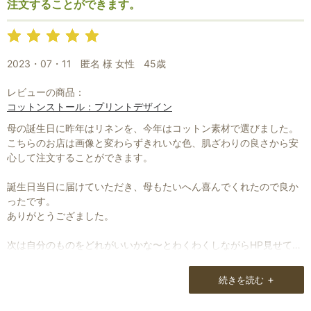
注文することができます。
2023・07・11
匿名 様 女性
45歳
レビューの商品：
コットンストール：プリントデザイン
母の誕生日に昨年はリネンを、今年はコットン素材で選びました。
こちらのお店は画像と変わらずきれいな色、肌ざわりの良さから安
心して注文することができます。
誕生日当日に届けていただき、母もたいへん喜んでくれたので良か
ったです。
ありがとうござました。
次は自分のものをどれがいいかな〜とわくわくしながらHP見せても
らっているところです。
+
続きを読む