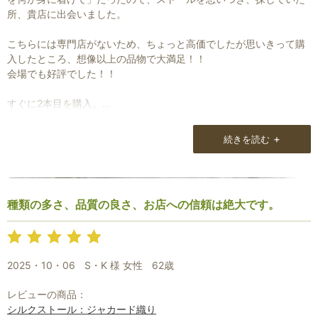
所、貴店に出会いました。
こちらには専門店がないため、ちょっと高価でしたが思いきって購
入したところ、想像以上の品物で大満足！！
会場でも好評でした！！
すぐに2本目を購入。
こちらも普段使いで大満足しています！
また、いろいろ見て購入したいと思っています。
+
続きを読む
種類の多さ、品質の良さ、お店への信頼は絶大です。
2025・10・06
S・K 様 女性
62歳
レビューの商品：
シルクストール：ジャカード織り