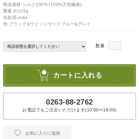
構成素材:シルク100% (100%天然繊維)
重量:約125g
生産国:india
色:ブラック&ウェッジウッドブルー&グレイ
数量 :
カートに入れる
0263-88-2762
お電話でもご注文いただけます(10:00〜18:00)
お気に入りに追加