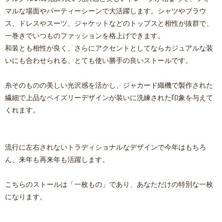
マルな場面やパーティーシーンで大活躍します。シャツやブラウ
ス、ドレスやスーツ、ジャケットなどのトップスと相性が抜群で、
一巻きでいつものファッションを格上げできます。
和装とも相性が良く、さらにアクセントとしてならカジュアルな装
いにも合わせられる、とても使い勝手の良いストールです。
糸そのものの美しい光沢感を活かし、ジャカード織機で製作された
繊細で上品なペイズリーデザインが装いに洗練された印象を与えて
くれます。
流行に左右されないトラディショナルなデザインで今年はもちろ
ん、来年も再来年も活躍します。
こちらのストールは「一枚もの」であり、あなただけの特別な一枚
になります。