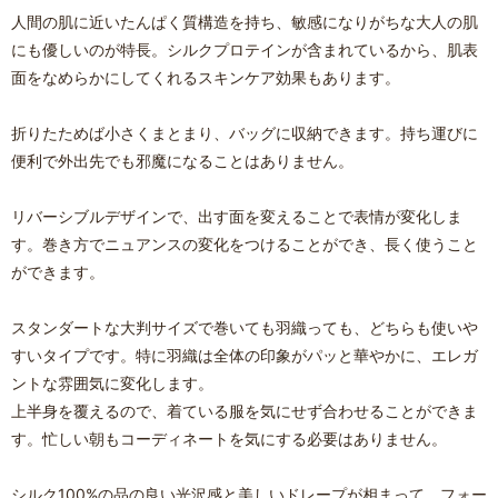
人間の肌に近いたんぱく質構造を持ち、敏感になりがちな大人の肌
にも優しいのが特長。シルクプロテインが含まれているから、肌表
面をなめらかにしてくれるスキンケア効果もあります。
折りたためば小さくまとまり、バッグに収納できます。持ち運びに
便利で外出先でも邪魔になることはありません。
リバーシブルデザインで、出す面を変えることで表情が変化しま
す。巻き方でニュアンスの変化をつけることができ、長く使うこと
ができます。
スタンダートな大判サイズで巻いても羽織っても、どちらも使いや
すいタイプです。特に羽織は全体の印象がパッと華やかに、エレガ
ントな雰囲気に変化します。
上半身を覆えるので、着ている服を気にせず合わせることができま
す。忙しい朝もコーディネートを気にする必要はありません。
シルク100%の品の良い光沢感と美しいドレープが相まって、フォー