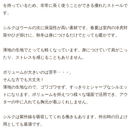
を持っているため、非常に長く使うことができる優れたストールで
す。
シルクはウールの次に保温性が高い素材です。春夏は室内の冷房対
策やひざ掛けに、秋冬は身につけるだけでとっても暖かです。
薄地の生地でとっても軽くなっています。身につけていて肩がこっ
たり、ストレスを感じることもありません。
ボリュームが大きいのは苦手・・・。
そんな方でも大丈夫 !
薄地の生地なので、ゴワゴワせず、すっきりとシャープなシルエッ
トになります。ボリュームを抑えつつ様々な場面で活用でき、アウ
ターの中に入れても胸元が着ぶくれしません。
シルクは紫外線を吸収してくれる働きもあります。外出時の日よけ
用としても最適です。