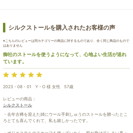
お買い物を続ける
カートへ進む
シルクストールを購入されたお客様の声
※こちらのレビューは同カテゴリーの商品に対するものであり、全く同じ商品のもので
はありません
御社のストールを使うようになって、心地よい生活が送れ
ています。
2023・08・01
Y・O 様 女性
57歳
レビューの商品：
シルクストール
・去年古稀を迎えた姉にウール手刺しゅうのストールを贈ったとこ
ろとても喜んでくれて、私も嬉しかったです。
・ポリエステルのスカーフを使っていたら、肌が負けてしまい真っ