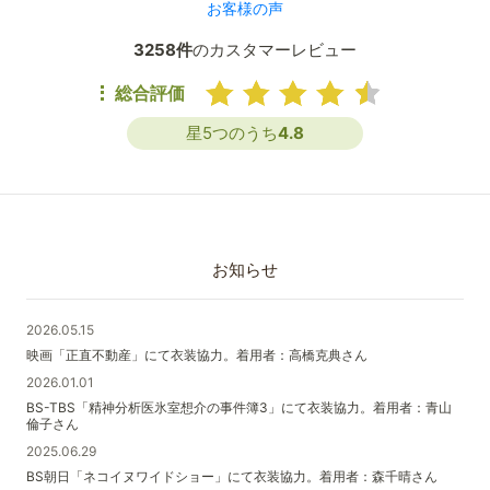
お客様の声
3258件
のカスタマーレビュー
総合評価
星5つのうち
4.8
お知らせ
2026.05.15
映画「正直不動産」にて衣装協力。着用者：高橋克典さん
2026.01.01
BS-TBS「精神分析医氷室想介の事件簿3」にて衣装協力。着用者：青山
倫子さん
2025.06.29
BS朝日「ネコイヌワイドショー」にて衣装協力。着用者：森千晴さん