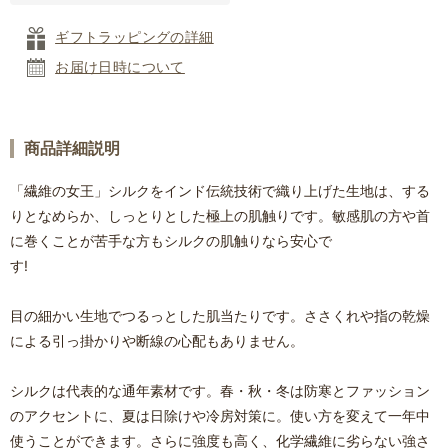
ギフトラッピングの詳細
お届け日時について
商品詳細説明
「繊維の女王」シルクをインド伝統技術で織り上げた生地は、する
りとなめらか、しっとりとした極上の肌触りです。敏感肌の方や首
に巻くことが苦手な方もシルクの肌触りなら安心で
す!
目の細かい生地でつるっとした肌当たりです。ささくれや指の乾燥
による引っ掛かりや断線の心配もありません。
シルクは代表的な通年素材です。春・秋・冬は防寒とファッション
のアクセントに、夏は日除けや冷房対策に。使い方を変えて一年中
使うことができます。さらに強度も高く、化学繊維に劣らない強さ