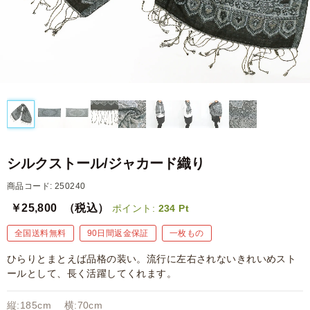
シルクストール/ジャカード織り
商品コード: 250240
￥25,800
（税込）
ポイント:
234
Pt
全国送料無料
90日間返金保証
一枚もの
ひらりとまとえば品格の装い。流行に左右されないきれいめスト
ールとして、長く活躍してくれます。
縦:185cm 横:70cm