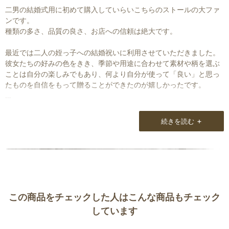
二男の結婚式用に初めて購入していらいこちらのストールの大ファ
ンです。
種類の多さ、品質の良さ、お店への信頼は絶大です。
最近では二人の姪っ子への結婚祝いに利用させていただきました。
彼女たちの好みの色をきき、季節や用途に合わせて素材や柄を選ぶ
ことは自分の楽しみでもあり、何より自分が使って「良い」と思っ
たものを自信をもって贈ることができたのが嬉しかったです。
きっと彼女たちも末永く大切に使ってくれることと思います。
次は仲の良い友人の娘さんが来夏、結婚されるのでその時に利用さ
+
続きを読む
せていただこうと楽しみにしています。
これからもよろしくお願い致します。
この商品をチェックした人はこんな商品もチェック
しています