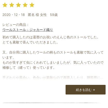
2020・12・18
匿名 様 女性
59歳
レビューの商品：
ウールストール：ジャカード織り
初めて購入したのは還暦のお祝いのえんじ色のストールでした。
とても素敵で喜んでいただきました。
又、自分用に購入したウールの柄ものストールも素敵で気に入って
います。
ものが良すぎて虫にくわれてしまいましたが、気に入っていたので
補修して（縫って）使っています。
手ざわりや風合い、色合いが素敵なので再購入したり、贈答用に使
わせて頂いています。
+
続きを読む
一点ものというのも嬉しいです。