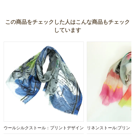
この商品をチェックした人はこんな商品もチェック
しています
ウールシルクストール：プリントデザイン
リネンストール:プリン