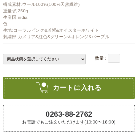
構成素材:ウール100%(100%天然繊維)
重量:約250g
生産国:india
色:
生地:コーラルピンク&若紫&オイスターホワイト
刺繍部:カメリア&紅色&グリーン&オレンジ&パープル
数量 :
カートに入れる
0263-88-2762
お電話でもご注文いただけます(10:00〜18:00)