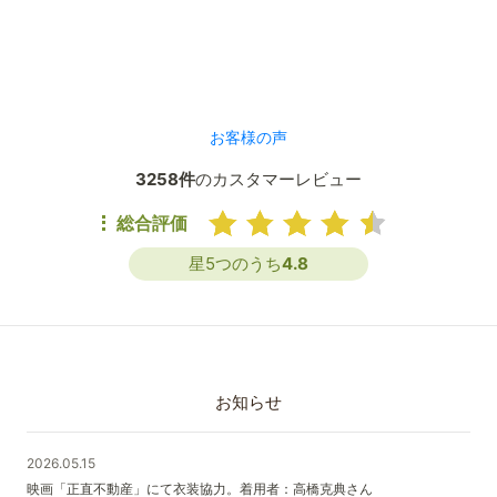
お客様の声
3258件
のカスタマーレビュー
総合評価
星5つのうち
4.8
お知らせ
2026.05.15
映画「正直不動産」にて衣装協力。着用者：高橋克典さん