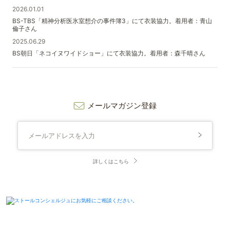
2026.01.01
BS-TBS「精神分析医氷室想介の事件簿3」にて衣装協力。着用者：青山
倫子さん
2025.06.29
BS朝日「ネコイヌワイドショー」にて衣装協力。着用者：森千晴さん
メールマガジン登録
詳しくはこちら