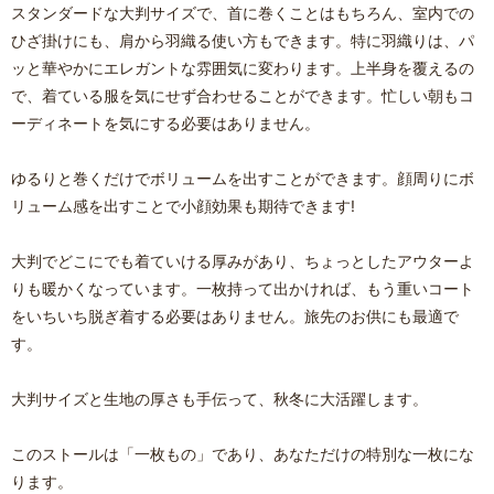
スタンダードな大判サイズで、首に巻くことはもちろん、室内での
ひざ掛けにも、肩から羽織る使い方もできます。特に羽織りは、パ
ッと華やかにエレガントな雰囲気に変わります。上半身を覆えるの
で、着ている服を気にせず合わせることができます。忙しい朝もコ
ーディネートを気にする必要はありません。
ゆるりと巻くだけでボリュームを出すことができます。顔周りにボ
リューム感を出すことで小顔効果も期待できます!
大判でどこにでも着ていける厚みがあり、ちょっとしたアウターよ
りも暖かくなっています。一枚持って出かければ、もう重いコート
をいちいち脱ぎ着する必要はありません。旅先のお供にも最適で
す。
大判サイズと生地の厚さも手伝って、秋冬に大活躍します。
このストールは「一枚もの」であり、あなただけの特別な一枚にな
ります。