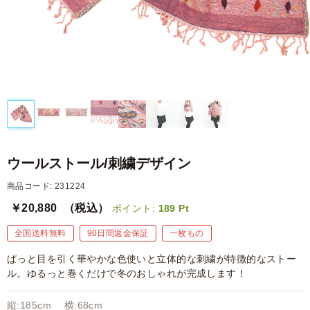
ウールストール/刺繍デザイン
商品コード: 231224
￥20,880
（税込）
ポイント:
189
Pt
全国送料無料
90日間返金保証
一枚もの
ぱっと目を引く華やかな色使いと立体的な刺繍が特徴的なストー
ル。ゆるっと巻くだけで冬のおしゃれが完成します！
縦:185cm 横:68cm