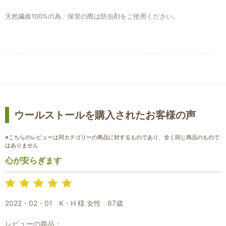
天然繊維100%の為、保管の際は防虫剤をご使用ください。
ウールストールを購入されたお客様の声
※こちらのレビューは同カテゴリーの商品に対するものであり、全く同じ商品のもので
はありません
心が安らぎます
お買い物を続ける
カートへ進む
2022・02・01
K・H 様 女性
67歳
レビューの商品：