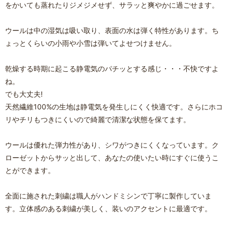
をかいても蒸れたりジメジメせず、サラッと爽やかに過ごせます。
ウールは中の湿気は吸い取り、表面の水は弾く特性があります。ち
ょっとくらいの小雨や小雪は弾いてよせつけません。
乾燥する時期に起こる静電気のパチッとする感じ・・・不快ですよ
ね。
でも大丈夫!
天然繊維100%の生地は静電気を発生しにくく快適です。さらにホコ
リやチリもつきにくいので綺麗で清潔な状態を保てます。
ウールは優れた弾力性があり、シワがつきにくくなっています。ク
ローゼットからサッと出して、あなたの使いたい時にすぐに使うこ
とができます。
全面に施された刺繍は職人がハンドミシンで丁寧に製作していま
す。立体感のある刺繍が美しく、装いのアクセントに最適です。