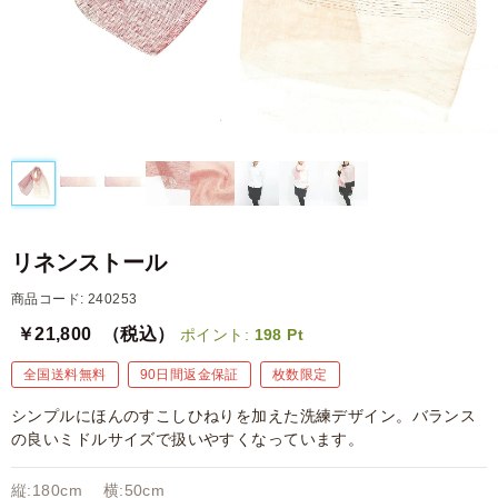
リネンストール
商品コード: 240253
￥21,800
（税込）
ポイント:
198
Pt
全国送料無料
90日間返金保証
枚数限定
シンプルにほんのすこしひねりを加えた洗練デザイン。バランス
の良いミドルサイズで扱いやすくなっています。
縦:180cm 横:50cm