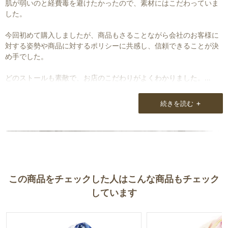
肌が弱いのと経費毒を避けたかったので、素材にはこだわっていま
した。
今回初めて購入しましたが、商品もさることながら会社のお客様に
対する姿勢や商品に対するポリシーに共感し、信頼できることが決
め手でした。
どのストールも素敵で、お店のこだわりがよくわかりました。
「次はどれにしようか？」
と目は秋冬のストールにいっています。
+
続きを読む
お店に行ける日を夢見ながら楽しくネットを見ます。
今後の商品も楽しみにしています。
この商品をチェックした人はこんな商品もチェック
しています