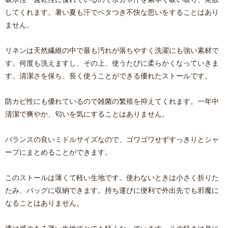
してくれます。暑い夏も汗でベタつき不快な思いをすることはあり
ません。
リネンは天然繊維の中で最も汚れが落ちやすく洗濯にも強い素材で
す。何度も洗えますし、その上、使うたびに柔らかくなっていきま
す。清潔さを保ち、長く使うことができる優れたストールです。
防カビ性にも優れているので雑菌の繁殖を抑えてくれます。一年中
清潔で爽やか、匂いを気にすることはありません。
バランスの良いミドルサイズなので、ゴワゴワせずすっきりとシャ
ープにまとめることができます。
このストールは薄くて軽い生地です。使わないときは小さく折りた
たみ、バッグに収納できます。持ち運びに便利で外出先でも邪魔に
なることはありません。