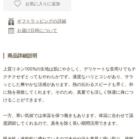
お気に入りに追加
ギフトラッピングの詳細
お届け日時について
商品詳細説明
上質リネン100%の生地は肌にやさしく、デリケートな首周りでもチ
クチクせずとってもやわらかです。適度なハリとコシがあり、サラ
ッとした爽やかな涼感があります。熱の伝わるスピードも早く、外
に熱を発散してくれます。そのため、真夏でも涼しく快適に身につ
けることができます。
一方、寒い気候では体温を保つ働きもあります。体温に合わせて温
度調節してくれるので、真冬を除く長い期間活用できます。
吸水性・速乾性に優れているので水分や汗を素早く吸い取り、発散