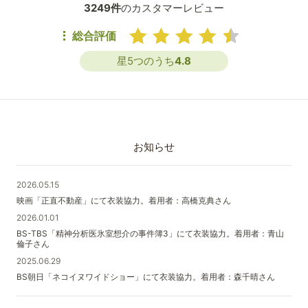
3249件
のカスタマーレビュー
総合評価
星5つのうち
4.8
お知らせ
2026.05.15
映画「正直不動産」にて衣装協力。着用者：高橋克典さん
2026.01.01
BS-TBS「精神分析医氷室想介の事件簿3」にて衣装協力。着用者：青山
倫子さん
2025.06.29
BS朝日「ネコイヌワイドショー」にて衣装協力。着用者：森千晴さん