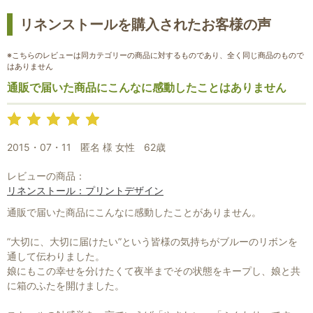
リネンストールを購入されたお客様の声
※こちらのレビューは同カテゴリーの商品に対するものであり、全く同じ商品のもので
はありません
通販で届いた商品にこんなに感動したことはありません
2015・07・11
匿名 様 女性
62歳
レビューの商品：
リネンストール：プリントデザイン
お買い物を続ける
カートへ進む
通販で届いた商品にこんなに感動したことがありません。
”大切に、大切に届けたい”という皆様の気持ちがブルーのリボンを
通して伝わりました。
娘にもこの幸せを分けたくて夜半までその状態をキープし、娘と共
に箱のふたを開けました。