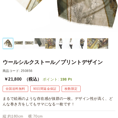
ウールシルクストール／プリントデザイン
商品コード: 250856
￥21,800
（税込）
ポイント:
198
Pt
全国送料無料
90日間返金保証
枚数限定
まるで絵画のような存在感が抜群の一枚。デザイン性が高く、ど
んな巻き方をしてもサマになる一枚です！
縦:約180cm 横:70cm