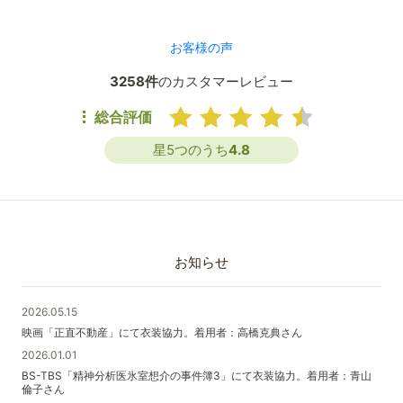
お客様の声
3258件
のカスタマーレビュー
総合評価
星5つのうち
4.8
お知らせ
2026.05.15
映画「正直不動産」にて衣装協力。着用者：高橋克典さん
2026.01.01
BS-TBS「精神分析医氷室想介の事件簿3」にて衣装協力。着用者：青山
倫子さん