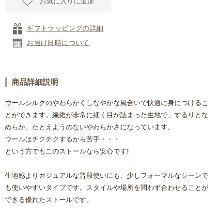
お気に入りに追加
ギフトラッピングの詳細
お届け日時について
商品詳細説明
ウールシルクのやわらかくしなやかな風合いで快適に身につけるこ
とができます。繊維が非常に細く目が詰まった生地で、するりとな
めらか、たとえようのないやわらかさになっています。
ウールはチクチクするから苦手・・・
という方でもこのストールなら安心です!
生地感よりカジュアルな普段使いにも、少しフォーマルなシーンで
も使いやすいタイプです。スタイルや場所を問わず合わせることが
できる優れたストールです。