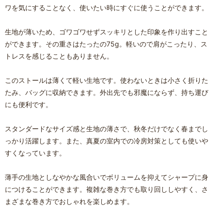
ワを気にすることなく、使いたい時にすぐに使うことができます。
生地が薄いため、ゴワゴワせずスッキリとした印象を作り出すこと
ができます。その重さはたったの75g。軽いので肩がこったり、ス
トレスを感じることもありません。
このストールは薄くて軽い生地です。使わないときは小さく折りた
たみ、バッグに収納できます。外出先でも邪魔にならず、持ち運び
にも便利です。
スタンダードなサイズ感と生地の薄さで、秋冬だけでなく春までし
っかり活躍します。また、真夏の室内での冷房対策としても使いや
すくなっています。
薄手の生地としなやかな風合いでボリュームを抑えてシャープに身
につけることができます。複雑な巻き方でも取り回ししやすく、さ
まざまな巻き方でおしゃれを楽しめます。