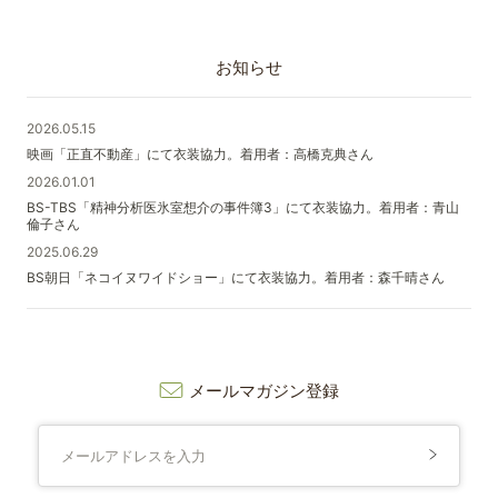
お知らせ
2026.05.15
映画「正直不動産」にて衣装協力。着用者：高橋克典さん
2026.01.01
BS-TBS「精神分析医氷室想介の事件簿3」にて衣装協力。着用者：青山
倫子さん
2025.06.29
BS朝日「ネコイヌワイドショー」にて衣装協力。着用者：森千晴さん
メールマガジン登録