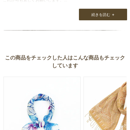
※インドの海外のお話も大変刺激になっていてYouTubeなどで見る
+
続きを読む
ようになりました。
・選んだ理由・・・今まで持っていない色で涼し気な素材だったの
で。
日焼け防止で首に巻いていますが、やさしい風合いです。
・悩んだこと・・・夏のスカーフが人生初だったので、勇気がいり
この商品をチェックした人はこんな商品もチェック
ました。
しています