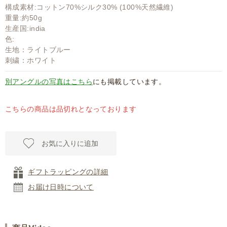
構成素材:コットン70%シルク30% (100%天然繊維)
重量:約50g
生産国:india
色:
生地：ライトブルー
刺繍：ホワイト
別アングルの写真はこちら
にも掲載しています。
こちらの商品は品切れとなっております
お気に入りに追加
ギフトラッピングの詳細
お届け日時について