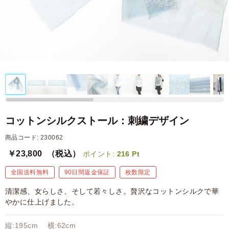
コットンシルクストール：刺繍デザイン
商品コード: 230062
￥23,800
（税込）
ポイント:
216
Pt
全国送料無料
90日間返金保証
枚数限定
清潔感、女らしさ、そして若々しさ。贅沢なコットンシルクで華
やかに仕上げました。
縦:195cm 横:62cm