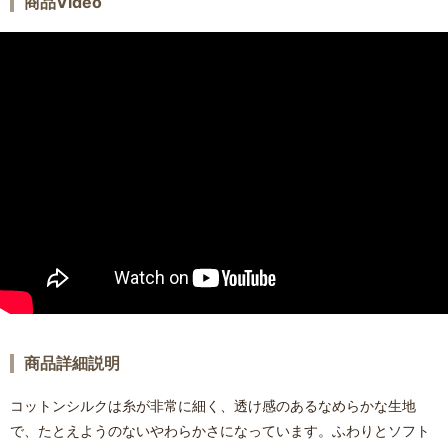
商品Video
商品詳細説明
コットンシルクは糸が非常に細く、透け感のあるなめらかな生地
で、たとえようのないやわらかさになっています。ふわりとソフト