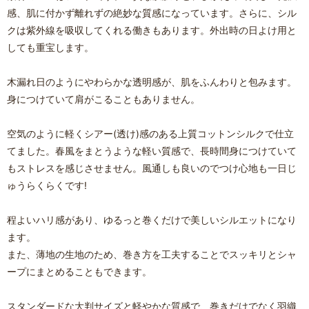
感、肌に付かず離れずの絶妙な質感になっています。さらに、シル
クは紫外線を吸収してくれる働きもあります。外出時の日よけ用と
しても重宝します。
木漏れ日のようにやわらかな透明感が、肌をふんわりと包みます。
身につけていて肩がこることもありません。
空気のように軽くシアー(透け)感のある上質コットンシルクで仕立
てました。春風をまとうような軽い質感で、長時間身につけていて
もストレスを感じさせません。風通しも良いのでつけ心地も一日じ
ゅうらくらくです!
程よいハリ感があり、ゆるっと巻くだけで美しいシルエットになり
ます。
また、薄地の生地のため、巻き方を工夫することでスッキリとシャ
ープにまとめることもできます。
スタンダードな大判サイズと軽やかな質感で、巻きだけでなく羽織