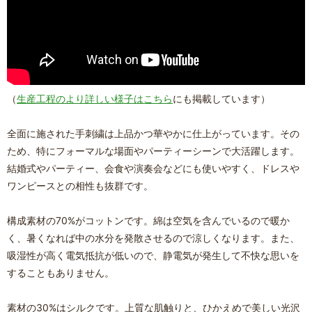
（
生産工程のより詳しい様子はこちら
にも掲載しています）
全面に施された手刺繍は上品かつ華やかに仕上がっています。その
ため、特にフォーマルな場面やパーティーシーンで大活躍します。
結婚式やパーティー、会食や演奏会などにも使いやすく、ドレスや
ワンピースとの相性も抜群です。
構成素材の70%がコットンです。綿は空気を含んでいるので暖か
く、暑くなれば中の水分を発散させるので涼しくなります。また、
吸湿性が高く電気抵抗が低いので、静電気が発生して不快な思いを
することもありません。
素材の30%はシルクです。上質な肌触りと、ひかえめで美しい光沢