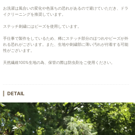
お洗濯は風合いの変化や色落ちの恐れがあるので避けていただき、ドラ
イクリーニングを推奨しています。
ステッチ刺繍にはビーズを使用しています。
手仕事で製作をしているため、稀にステッチ部分のほつれやビーズが外
れる恐れがございます。また、生地や刺繍部に薄い汚れが付着する可能
性がございます。
天然繊維100%生地の為、保管の際は防虫剤をご使用ください。
DETAIL