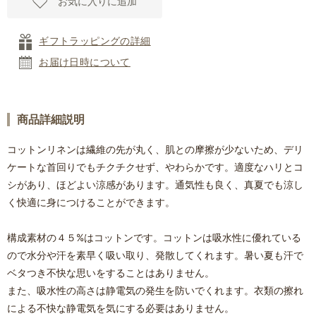
お気に入りに追加
ギフトラッピングの詳細
お届け日時について
商品詳細説明
コットンリネンは繊維の先が丸く、肌との摩擦が少ないため、デリ
ケートな首回りでもチクチクせず、やわらかです。適度なハリとコ
シがあり、ほどよい涼感があります。通気性も良く、真夏でも涼し
く快適に身につけることができます。
構成素材の４５%はコットンです。コットンは吸水性に優れている
ので水分や汗を素早く吸い取り、発散してくれます。暑い夏も汗で
ベタつき不快な思いをすることはありません。
また、吸水性の高さは静電気の発生を防いでくれます。衣類の擦れ
による不快な静電気を気にする必要はありません。