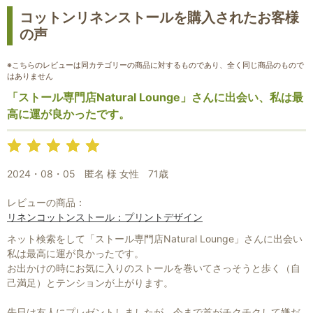
コットンリネンストールを購入されたお客様
の声
※こちらのレビューは同カテゴリーの商品に対するものであり、全く同じ商品のもので
はありません
「ストール専門店Natural Lounge」さんに出会い、私は最
高に運が良かったです。
2024・08・05
匿名 様 女性
71歳
お買い物を続ける
カートへ進む
レビューの商品：
リネンコットンストール：プリントデザイン
ネット検索をして「ストール専門店Natural Lounge」さんに出会い
私は最高に運が良かったです。
お出かけの時にお気に入りのストールを巻いてさっそうと歩く（自
己満足）とテンションが上がります。
先日は友人にプレゼントしましたが、今まで首がチクチクして嫌だ