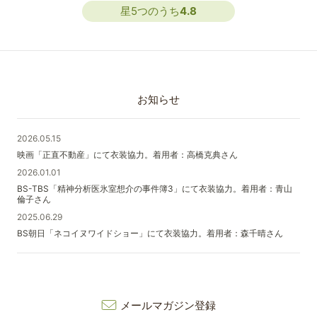
星5つのうち
4.8
お知らせ
2026.05.15
映画「正直不動産」にて衣装協力。着用者：高橋克典さん
2026.01.01
BS-TBS「精神分析医氷室想介の事件簿3」にて衣装協力。着用者：青山
倫子さん
2025.06.29
BS朝日「ネコイヌワイドショー」にて衣装協力。着用者：森千晴さん
メールマガジン登録