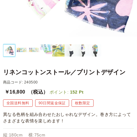
リネンコットンストール／プリントデザイン
商品コード: 240500
￥16,800
（税込）
ポイント:
152
Pt
全国送料無料
90日間返金保証
枚数限定
異なる色柄を組み合わせたおしゃれなデザイン。巻き方によって
さまざまな表情を楽しめます！
縦:180cm 横:75cm