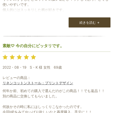
使いやすいです。
個人的にはスッキリした柄が好きです。
+
続きを読む
素敵♡ 今の自分にピッタリです。
2022・08・19
S・K 様 女性
69歳
レビューの商品：
リネンコットンストール：プリントデザイン
何年か前、初めての購入で選んだのがこの商品！！でも返品！！
別の商品に交換してもらいました。
何故かその時に私にはしっくりこなかったのです。
今回HPをみてやっぱり欲しいなと再度購入。手元に！！