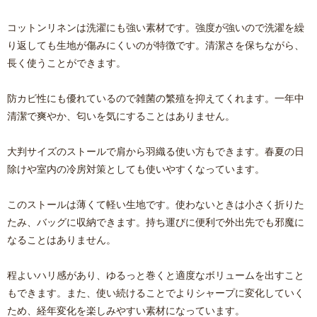
コットンリネンは洗濯にも強い素材です。強度が強いので洗濯を繰
り返しても生地が傷みにくいのが特徴です。清潔さを保ちながら、
長く使うことができます。
防カビ性にも優れているので雑菌の繁殖を抑えてくれます。一年中
清潔で爽やか、匂いを気にすることはありません。
大判サイズのストールで肩から羽織る使い方もできます。春夏の日
除けや室内の冷房対策としても使いやすくなっています。
このストールは薄くて軽い生地です。使わないときは小さく折りた
たみ、バッグに収納できます。持ち運びに便利で外出先でも邪魔に
なることはありません。
程よいハリ感があり、ゆるっと巻くと適度なボリュームを出すこと
もできます。また、使い続けることでよりシャープに変化していく
ため、経年変化を楽しみやすい素材になっています。