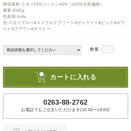
構成素材:リネン55%コットン45%（100%天然繊維）
重量:約65g
生産国:india
色:スカイブルー&エメラルドグリーン&サンライト&ピンク&ホワ
イト&ブラウン&ネイビー
数量 :
カートに入れる
0263-88-2762
お電話でもご注文いただけます(10:00〜18:00)