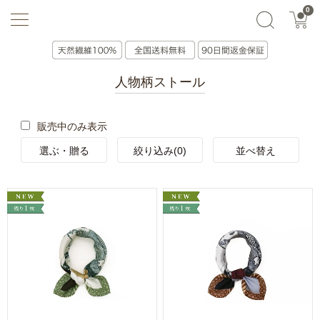
0
選ぶ・贈る
絞り込み(0)
並べ替え
人物柄ストール
販売中のみ表示
選ぶ・贈る
絞り込み(0)
並べ替え