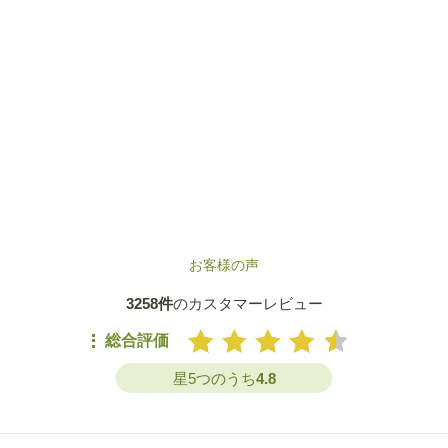
お客様の声
3258件
のカスタマーレビュー
総合評価
星5つのうち
4.8