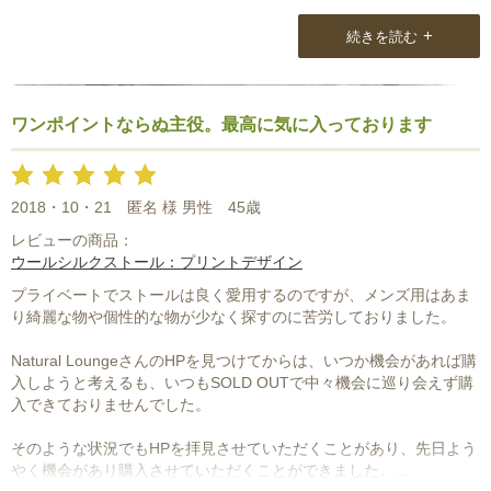
+
続きを読む
ワンポイントならぬ主役。最高に気に入っております
2018・10・21
匿名 様 男性
45歳
レビューの商品：
ウールシルクストール：プリントデザイン
プライベートでストールは良く愛用するのですが、メンズ用はあま
り綺麗な物や個性的な物が少なく探すのに苦労しておりました。
Natural LoungeさんのHPを見つけてからは、いつか機会があれば購
入しようと考えるも、いつもSOLD OUTで中々機会に巡り会えず購
入できておりませんでした。
そのような状況でもHPを拝見させていただくことがあり、先日よう
やく機会があり購入させていただくことができました。