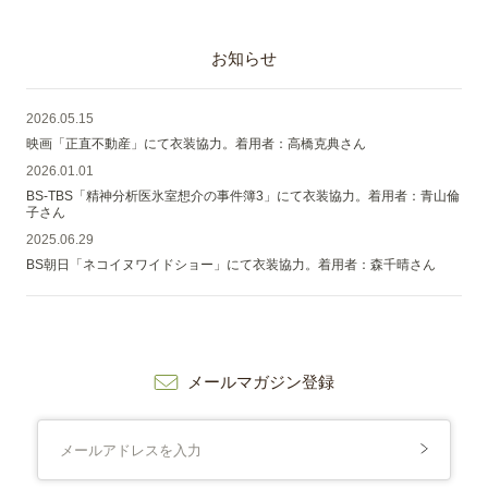
お知らせ
2026.05.15
映画「正直不動産」にて衣装協力。着用者：高橋克典さん
2026.01.01
BS-TBS「精神分析医氷室想介の事件簿3」にて衣装協力。着用者：青山倫
子さん
2025.06.29
BS朝日「ネコイヌワイドショー」にて衣装協力。着用者：森千晴さん
メールマガジン登録