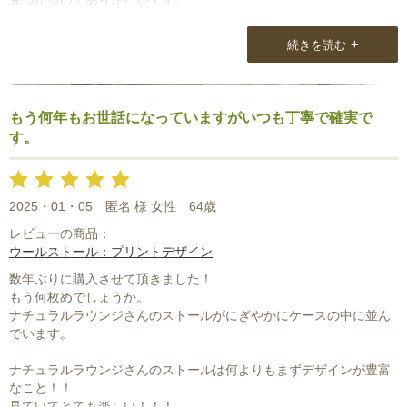
+
続きを読む
もう何年もお世話になっていますがいつも丁寧で確実で
す。
2025・01・05
匿名 様 女性
64歳
レビューの商品：
ウールストール：プリントデザイン
数年ぶりに購入させて頂きました！
もう何枚めでしょうか。
ナチュラルラウンジさんのストールがにぎやかにケースの中に並ん
でいます。
ナチュラルラウンジさんのストールは何よりもまずデザインが豊富
なこと！！
見ていてとても楽しい！！！