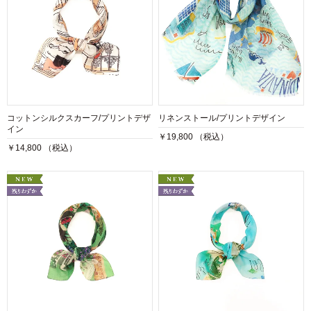
コットンシルクスカーフ/プリントデザ
リネンストール/プリントデザイン
イン
￥19,800 （税込）
￥14,800 （税込）