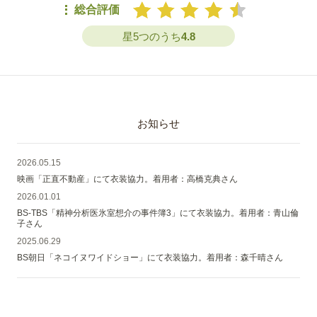
総合評価
星5つのうち
4.8
お知らせ
2026.05.15
映画「正直不動産」にて衣装協力。着用者：高橋克典さん
2026.01.01
BS-TBS「精神分析医氷室想介の事件簿3」にて衣装協力。着用者：青山倫
子さん
2025.06.29
BS朝日「ネコイヌワイドショー」にて衣装協力。着用者：森千晴さん