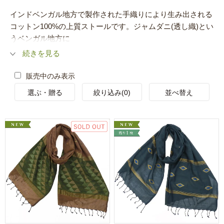
インドベンガル地方で製作された手織りにより生み出される
コットン100%の上質ストールです。ジャムダニ(透し織)とい
うベンガル地方に
続きを見る
販売中のみ表示
選ぶ・贈る
絞り込み(0)
並べ替え