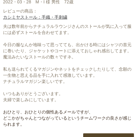
2022・03・28
M・I 様 男性
72歳
レビューの商品：
カシミヤストール：手織・手刺繍
夫は数年前からナチュラルラウンジさんのストールが気に入って服
には必ずストールを合わせてます。
今日の服なんか地味って思ってても、出かける時にはシャツの首元
に巻いたり、ジャケットやコートに添えておしゃれ感出してます。
魔法みたいなストールの数々ですネ。
私も送られてくるマガジンやネットをチェックしたりして、念願の
一生物と思える品を手に入れて感激しています。
ナチュラルマガジン楽しいです。
いつもありがとうございます。
夫婦で楽しみにしています。
おひとり、おひとりの個性あるメールですが、
どこかがちゃんとつながっているというチームワークの良さが感じ
られます。