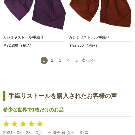
カシミヤストール/手織り
カシミヤストール/手織り
￥82,800 （税込）
￥82,800 （税込）
1
2
3
4
5
次へ>>
手織りストールを購入されたお客様の声
希少な世界で1枚だけのお品
2021・05・26
長江 三和子 様 女性
67歳