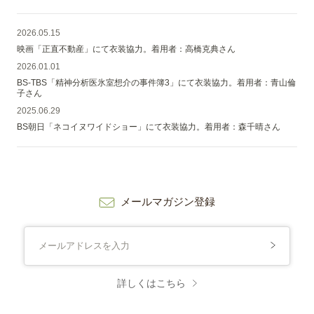
2026.05.15
映画「正直不動産」にて衣装協力。着用者：高橋克典さん
2026.01.01
BS-TBS「精神分析医氷室想介の事件簿3」にて衣装協力。着用者：青山倫
子さん
2025.06.29
BS朝日「ネコイヌワイドショー」にて衣装協力。着用者：森千晴さん
メールマガジン登録
詳しくはこちら