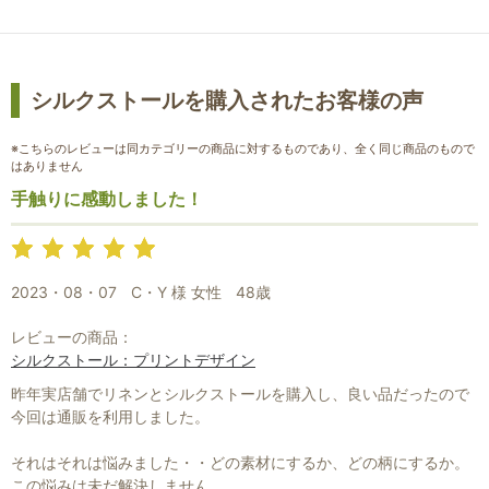
お買い物を続ける
カートへ進む
シルクストールを購入されたお客様の声
※こちらのレビューは同カテゴリーの商品に対するものであり、全く同じ商品のもので
はありません
手触りに感動しました！
2023・08・07
C・Y 様 女性
48歳
レビューの商品：
シルクストール：プリントデザイン
昨年実店舗でリネンとシルクストールを購入し、良い品だったので
今回は通販を利用しました。
それはそれは悩みました・・どの素材にするか、どの柄にするか。
この悩みは未だ解決しません。