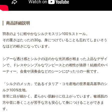
商品詳細説明
羽衣のように軽やかなシルクモスリン100％ストール。
その重さはたったの30g。身につけていることも忘れてしまいそう
なほどの軽さになっています。
シアーな透け感とシルクのほのかな光沢感が相まった上品なデザイ
ンで、ドレスやシンプルなワンピースとの相性が抜群！結婚式やパ
ーティー、会食や演奏会などのシーンにぴったりの一枚です。
「シルクのメッカ」であるイタリア・コモ産地の世界最高基準のシ
ルク100%生地。
非常に目が細かく、柔らかい肌触りに仕上がっています。敏感肌の
方や首に巻くことが苦手な方も安心して身につけることができま
す。