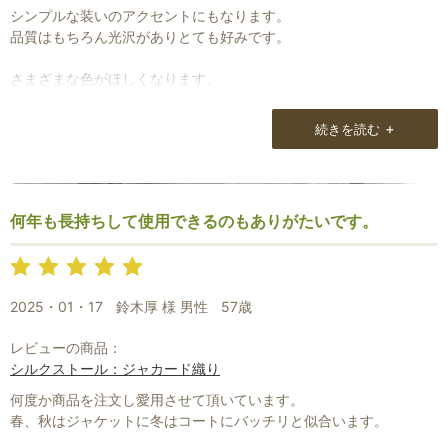
シンプルな装いのアクセントにもなります。
品質はもちろん光沢がありとても好みです。
さまざまな色がほしくなります。
+
続きを読む
何年も長持ちして使用できるのもありがたいです。
2025・01・17
鈴木厚 様 男性
57歳
レビューの商品：
シルクストール：ジャカード織り
何度か商品を注文し愛用させて頂いています。
春、秋はジャケットに冬はコートにバッチリと似合います。