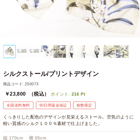
シルクストール/プリントデザイン
商品コード: 250073
￥23,800
（税込）
ポイント:
216
Pt
全国送料無料
90日間返金保証
枚数限定
くっきりした配色のデザインが見栄えるストール。空気のように
軽い質感のシルク１００％素材で仕上げました。
縦:170cm 横:65cm