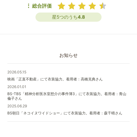
総合評価
星5つのうち
4.8
お知らせ
2026.05.15
映画「正直不動産」にて衣装協力。着用者：高橋克典さん
2026.01.01
BS-TBS「精神分析医氷室想介の事件簿3」にて衣装協力。着用者：青山
倫子さん
2025.06.29
BS朝日「ネコイヌワイドショー」にて衣装協力。着用者：森千晴さん