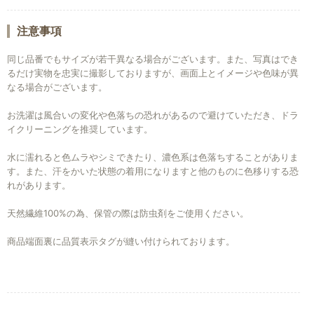
注意事項
同じ品番でもサイズが若干異なる場合がございます。また、写真はでき
るだけ実物を忠実に撮影しておりますが、画面上とイメージや色味が異
なる場合がございます。
お洗濯は風合いの変化や色落ちの恐れがあるので避けていただき、ドラ
イクリーニングを推奨しています。
水に濡れると色ムラやシミできたり、濃色系は色落ちすることがありま
す。また、汗をかいた状態の着用になりますと他のものに色移りする恐
れがあります。
天然繊維100%の為、保管の際は防虫剤をご使用ください。
商品端面裏に品質表示タグが縫い付けられております。