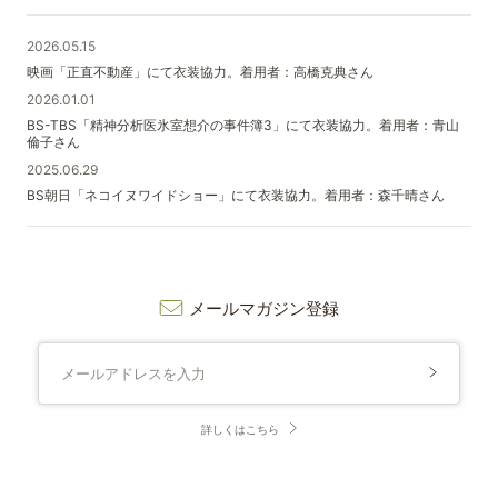
2026.05.15
映画「正直不動産」にて衣装協力。着用者：高橋克典さん
2026.01.01
BS-TBS「精神分析医氷室想介の事件簿3」にて衣装協力。着用者：青山
倫子さん
2025.06.29
BS朝日「ネコイヌワイドショー」にて衣装協力。着用者：森千晴さん
メールマガジン登録
詳しくはこちら