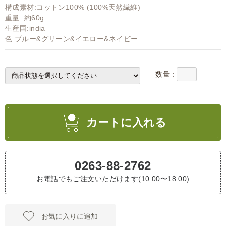
構成素材:コットン100% (100%天然繊維)
重量: 約60g
生産国:india
色:ブルー&グリーン&イエロー&ネイビー
数量 :
カートに入れる
0263-88-2762
お電話でもご注文いただけます(10:00〜18:00)
お気に入りに追加