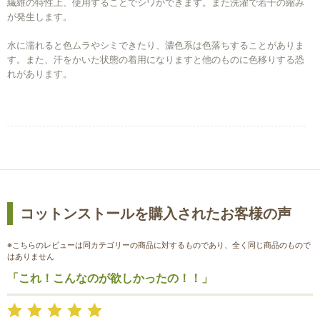
繊維の特性上、使用することでシワができます。また洗濯で若干の縮み
が発生します。
水に濡れると色ムラやシミできたり、濃色系は色落ちすることがありま
す。また、汗をかいた状態の着用になりますと他のものに色移りする恐
れがあります。
コットンストールを購入されたお客様の声
※こちらのレビューは同カテゴリーの商品に対するものであり、全く同じ商品のもので
はありません
「これ！こんなのが欲しかったの！！」
お買い物を続ける
カートへ進む