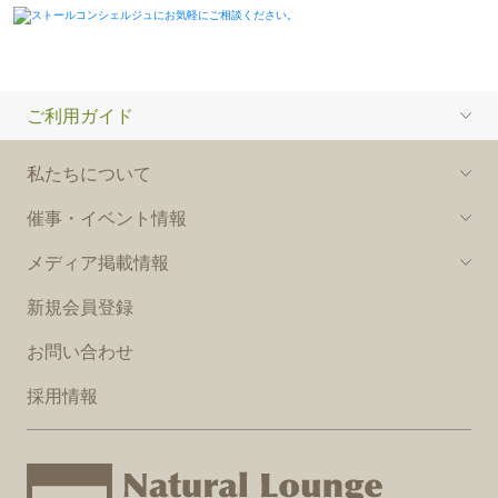
ご利用ガイド
私たちについて
催事・イベント情報
メディア掲載情報
新規会員登録
お問い合わせ
採用情報