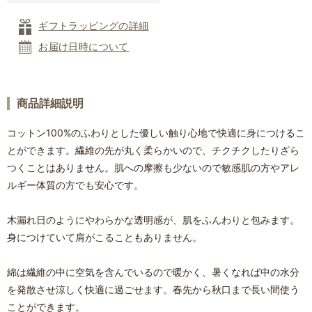
ギフトラッピングの詳細
お届け日時について
商品詳細説明
コットン100%のふわりとした優しい触り心地で快適に身につけるこ
とができます。繊維の先が丸く柔らかいので、チクチクしたりざら
つくことはありません。肌への摩擦も少ないので敏感肌の方やアレ
ルギー体質の方でも安心です。
木漏れ日のようにやわらかな透明感が、肌をふんわりと包みます。
身につけていて肩がこることもありません。
綿は繊維の中に空気を含んでいるので暖かく、暑くなれば中の水分
を発散させ涼しく快適に過ごせます。春先から秋口まで長い間使う
ことができます。