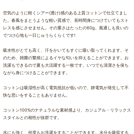
空気のように軽くシアー(透け)感のある上質コットンで仕立てまし
た。春風をまとうような軽い質感で、長時間身につけていてもスト
レスを感じさせません。その重さはたったの60g。風通しも良いの
でつけ心地も一日じゅうらくらくです!
吸水性がとても高く、汗をかいてもすぐに吸い取ってくれます。そ
のため、雑菌の繁殖によるイヤな匂いを抑えることができます。お
洗濯もできるので夏も大活躍する一枚です。いつでも清潔さを保ち
ながら身につけることができます。
コットンは吸湿性が高く電気抵抗が低いので、静電気が発生して不
快な思いをすることもありません。
コットン100%のナチュラルな素材感より、カジュアル・リラックス
スタイルとの相性が抜群です。
水にも強く、何度もお洗濯をすることができます。水分を吸収する