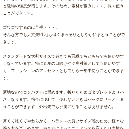
と繊維の強度が増します。そのため、素材が傷みにくく、長く使う
ことができます。
ゴワゴワするのは苦手・・・。
そんな方でも大丈夫!生地も薄くほっそりとしやかにまとうことがで
きます。
スタンダードな大判サイズで巻きでも羽織でもどちらでも使いやす
くなっています。特に春夏の日除けや冷房対策としても使いやす
く、ファッションのアクセントとしてなら一年中使うことができま
す。
薄地なのでコンパクトに畳めます。折りたためばタブレットより小
さくなります。携帯に便利で、使わないときはバッグにサッとしま
うことができます。外出先でも邪魔になることはありません。
薄くて軽くてやわらかく、バランスの良いサイズ感のため、様々な
巻き方を楽しめます。巻き方によってニュアンスを変えたり表情を