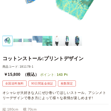
コットンストール:プリントデザイン
商品コード: 181178-1
￥15,800
（税込）
ポイント:
143
Pt
全国送料無料
90日間返金保証
枚数限定
オシャレが大好きな人にぜひ巻いてほしいストール。アシンメト
リーデザインで巻き方によって様々な表情が楽しめます!
縦:180cm 横:70cm