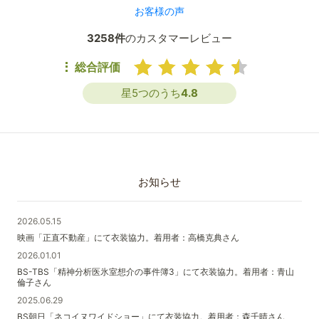
お客様の声
3258件
のカスタマーレビュー
総合評価
星5つのうち
4.8
お知らせ
2026.05.15
映画「正直不動産」にて衣装協力。着用者：高橋克典さん
2026.01.01
BS-TBS「精神分析医氷室想介の事件簿3」にて衣装協力。着用者：青山
倫子さん
2025.06.29
BS朝日「ネコイヌワイドショー」にて衣装協力。着用者：森千晴さん