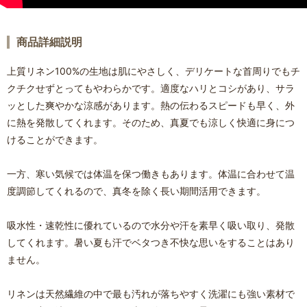
商品詳細説明
上質リネン100%の生地は肌にやさしく、デリケートな首周りでもチ
クチクせずとってもやわらかです。適度なハリとコシがあり、サラ
ッとした爽やかな涼感があります。熱の伝わるスピードも早く、外
に熱を発散してくれます。そのため、真夏でも涼しく快適に身につ
けることができます。
一方、寒い気候では体温を保つ働きもあります。体温に合わせて温
度調節してくれるので、真冬を除く長い期間活用できます。
吸水性・速乾性に優れているので水分や汗を素早く吸い取り、発散
してくれます。暑い夏も汗でベタつき不快な思いをすることはあり
ません。
リネンは天然繊維の中で最も汚れが落ちやすく洗濯にも強い素材で