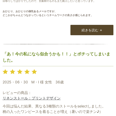
目移りしてばかりでしたので、別素材のものもまた購入したいと思っています。
おひとり、おひとりの個性あるメールですが、
どこかがちゃんとつながっているというチームワークの良さが感じられます。
+
続きを読む
「あ！今の私になら似合うかも！！」とポチってしまいま
した。
2025・06・30
M・I 様 女性
36歳
レビューの商品：
リネンストール：プリントデザイン
今回は悩んだ結果、異なる3種類のストールをselectしました。
柄の入ったワンピースを着ることが増え（暑いので楽チン♪）