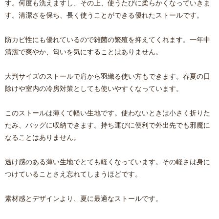
す。何度も洗えますし、その上、使うたびに柔らかくなっていきま
す。清潔さを保ち、長く使うことができる優れたストールです。
防カビ性にも優れているので雑菌の繁殖を抑えてくれます。一年中
清潔で爽やか、匂いを気にすることはありません。
大判サイズのストールで肩から羽織る使い方もできます。春夏の日
除けや室内の冷房対策としても使いやすくなっています。
このストールは薄くて軽い生地です。使わないときは小さく折りた
たみ、バッグに収納できます。持ち運びに便利で外出先でも邪魔に
なることはありません。
透け感のある薄い生地でとても軽くなっています。その軽さは身に
つけていることさえ忘れてしまうほどです。
素材感とデザインより、夏に最適なストールです。