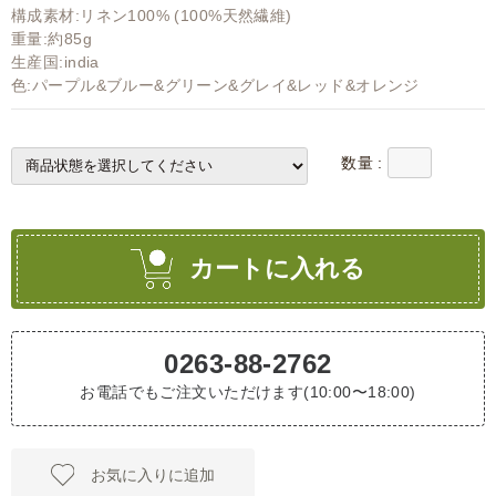
構成素材:リネン100% (100%天然繊維)
重量:約85g
生産国:india
色:パープル&ブルー&グリーン&グレイ&レッド&オレンジ
数量 :
カートに入れる
0263-88-2762
お電話でもご注文いただけます(10:00〜18:00)
お気に入りに追加