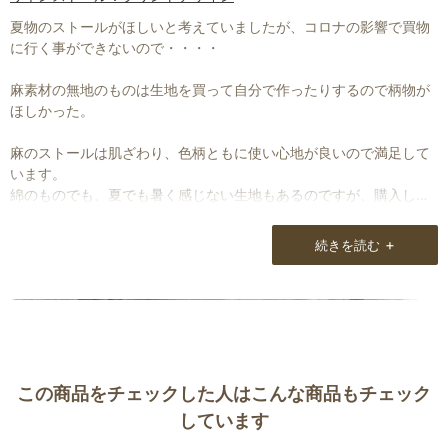
夏物のストールがほしいと考えていましたが、コロナの影響で買物
に行く事ができないので・・・・
麻素材の無地のものは生地を買って自分で作ったりするので柄物が
ほしかった。
麻のストールは肌ざわり、色柄ともに使い心地が良いので満足して
います。
綿のものでも、夏でも暑く感じない生地もあるのですが、購入した
ものは少し暑いです。
+
続きを読む
首廻りにまくのに小さいサイズのものがあれば購入したいです。
東京で催事の予定がありましたら、連絡下さい。
この商品をチェックした人はこんな商品もチェック
しています