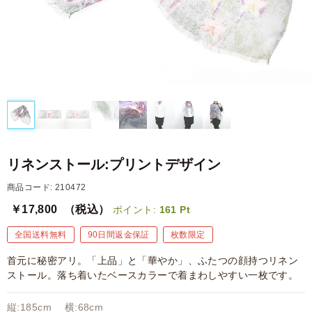
リネンストール:プリントデザイン
商品コード: 210472
￥17,800
（税込）
ポイント:
161
Pt
全国送料無料
90日間返金保証
枚数限定
首元に秘密アリ。「上品」と「華やか」、ふたつの顔持つリネン
ストール。落ち着いたベースカラーで着まわしやすい一枚です。
縦:185cm 横:68cm