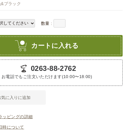
色&ブラック
数量 :
カートに入れる
0263-88-2762
お電話でもご注文いただけます(10:00〜18:00)
お気に入りに追加
ラッピングの詳細
日時について