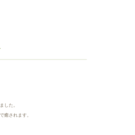
す
ました。
で癒されます。