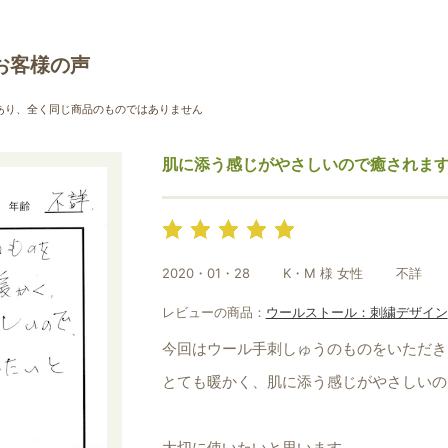
お買い物を続ける
カートへ進む
お客様の声
あり、全く同じ商品のものではありません
肌に添う感じがやさしいので癒されま
2020・01・28
K・M 様 女性
不詳
レビューの商品：
ウールストール：刺繍デザイン
今回はウール手刺しゅうのものをいただき
とても暖かく、肌に添う感じがやさしいの
大切に使いたいと思います。