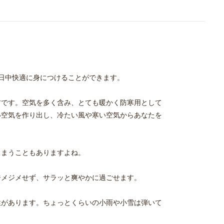
一日中快適に身につけることができます。
材です。空気を多く含み、とても暖かく防寒用として
い空気を作り出し、冷たい風や寒い空気からあなたを
しまうこともありますよね。
ジメジメせず、サラッと爽やかに過ごせます。
性があります。ちょっとくらいの小雨や小雪は弾いて