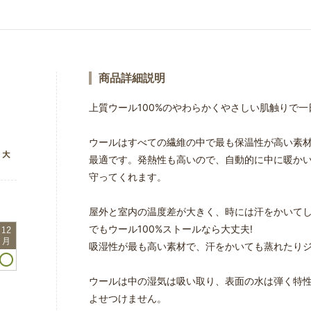
商品詳細説明
上質ウール100%のやわらかくやさしい肌触りで
ウールはすべての繊維の中で最も保温性が高い素
最適です。発熱性も高いので、自動的に中に暖か
守ってくれます。
屋外と室内の温度差が大きく、時には汗をかいて
でもウール100%ストールなら大丈夫!
吸湿性が最も高い素材で、汗をかいても蒸れたり
ウールは中の湿気は吸い取り、表面の水は弾く特
よせつけません。