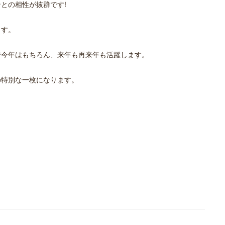
との相性が抜群です!
ます。
で今年はもちろん、来年も再来年も活躍します。
の特別な一枚になります。