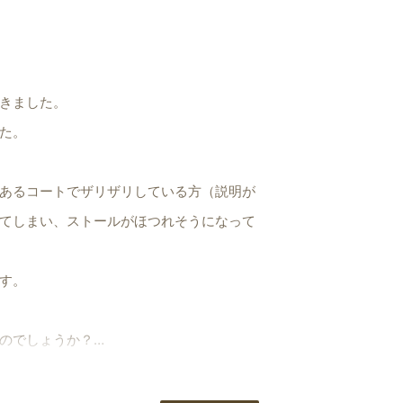
きました。
た。
あるコートでザリザリしている方（説明が
てしまい、ストールがほつれそうになって
す。
のでしょうか？
ので、無地があるといいなあと思いまし