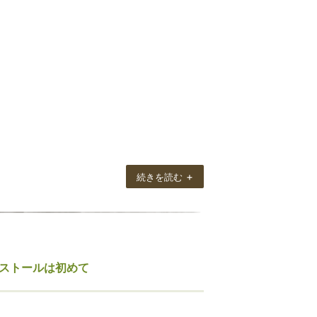
+
続きを読む
いストールは初めて