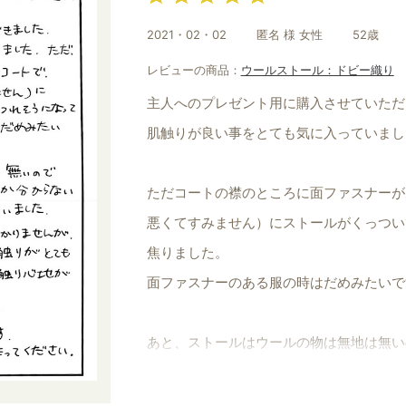
2021・02・02
匿名 様 女性
52歳
レビューの商品：
ウールストール：ドビー織り
主人へのプレゼント用に購入させていただ
肌触りが良い事をとても気に入っていまし
ただコートの襟のところに面ファスナーが
悪くてすみません）にストールがくっつい
焦りました。
面ファスナーのある服の時はだめみたいで
あと、ストールはウールの物は無地は無い
プレゼントだと柄は気に入るか分からない
た。