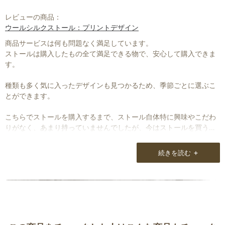
レビューの商品：
ウールシルクストール：プリントデザイン
商品サービスは何も問題なく満足しています。
ストールは購入したもの全て満足できる物で、安心して購入できま
す。
種類も多く気に入ったデザインも見つかるため、季節ごとに選ぶこ
とができます。
こちらでストールを購入するまで、ストール自体特に興味やこだわ
りがなく、あまり持っていませんでしたが、今はストールを買うこ
とが楽しく、またファッションとして選ぶことが楽しくなっていま
す。
+
続きを読む
今では10枚程集まり、どれを使用するか迷うことが楽しくなってい
ます。