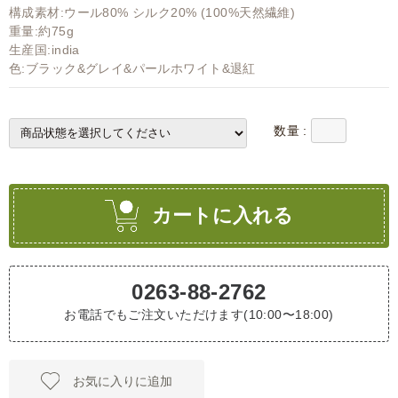
構成素材:ウール80% シルク20% (100%天然繊維)
重量:約75g
生産国:india
色:ブラック&グレイ&パールホワイト&退紅
数量 :
カートに入れる
0263-88-2762
お電話でもご注文いただけます(10:00〜18:00)
お気に入りに追加