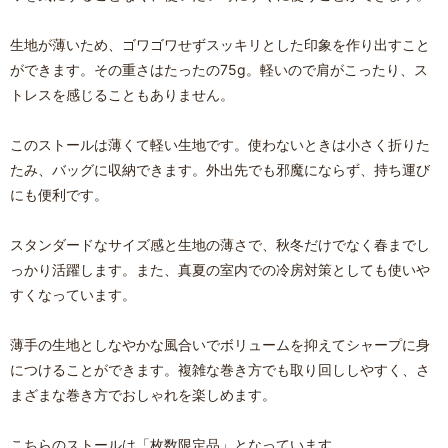
生地が薄いため、ゴワゴワせずスッキリとした印象を作り出すこと
ができます。その重さはたったの75g。軽いので肩がこったり、ス
トレスを感じることもありません。
このストールは薄くて軽い生地です。使わないときは小さく折りた
たみ、バッグに収納できます。外出先でも邪魔にならず、持ち運び
にも便利です。
スタンダードなサイズ感と生地の薄さで、秋冬だけでなく春までし
っかり活躍します。また、真夏の室内での冷房対策としても使いや
すくなっています。
薄手の生地としなやかな風合いでボリュームを抑えてシャープに身
につけることができます。複雑な巻き方でも取り回ししやすく、さ
まざまな巻き方でおしゃれを楽しめます。
こちらのストールは「枚数限定品」となっています。