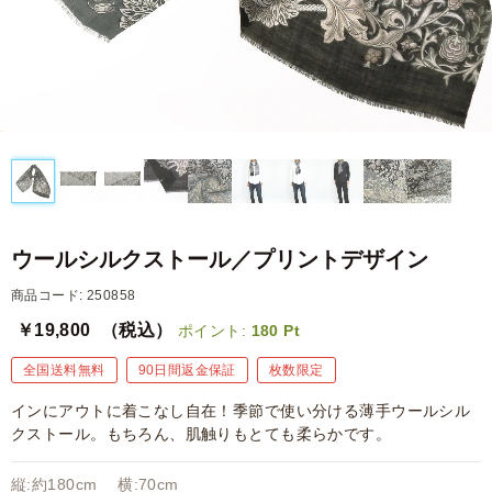
ウールシルクストール／プリントデザイン
商品コード: 250858
￥19,800
（税込）
ポイント:
180
Pt
全国送料無料
90日間返金保証
枚数限定
インにアウトに着こなし自在！季節で使い分ける薄手ウールシル
クストール。もちろん、肌触りもとても柔らかです。
縦:約180cm 横:70cm