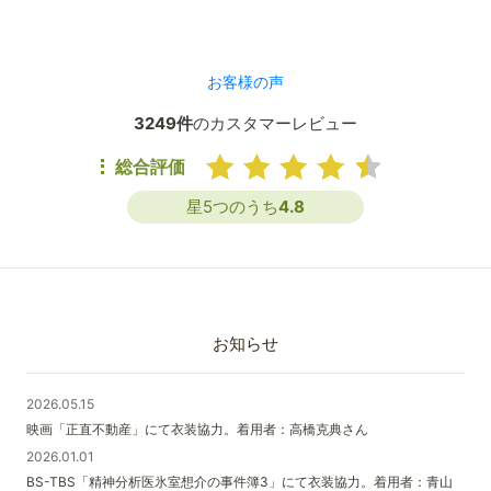
お客様の声
3249件
のカスタマーレビュー
総合評価
星5つのうち
4.8
お知らせ
2026.05.15
映画「正直不動産」にて衣装協力。着用者：高橋克典さん
2026.01.01
BS-TBS「精神分析医氷室想介の事件簿3」にて衣装協力。着用者：青山