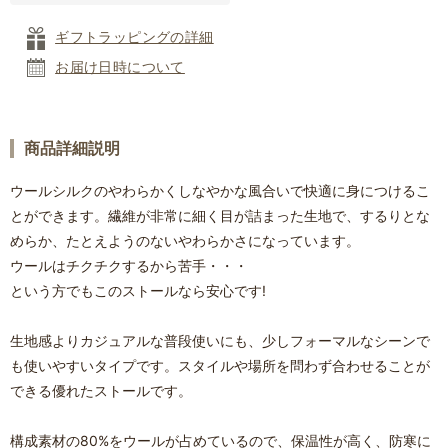
ギフトラッピングの詳細
お届け日時について
商品詳細説明
ウールシルクのやわらかくしなやかな風合いで快適に身につけるこ
とができます。繊維が非常に細く目が詰まった生地で、するりとな
めらか、たとえようのないやわらかさになっています。
ウールはチクチクするから苦手・・・
という方でもこのストールなら安心です!
生地感よりカジュアルな普段使いにも、少しフォーマルなシーンで
も使いやすいタイプです。スタイルや場所を問わず合わせることが
できる優れたストールです。
構成素材の80%をウールが占めているので、保温性が高く、防寒に