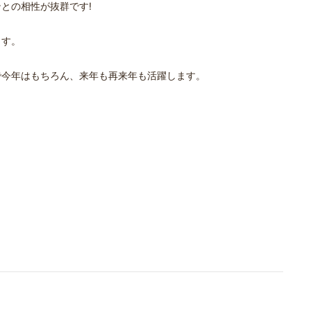
との相性が抜群です!
ます。
で今年はもちろん、来年も再来年も活躍します。