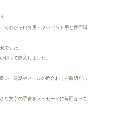
り
、それから自分用・プレゼント用と数回購
安でした。
い切って購入しました。
良い、電話やメールの問合わせが親切だっ
さな文字の手書きメッセージに毎回ほっこ
お世辞でなくて素晴らしいです）