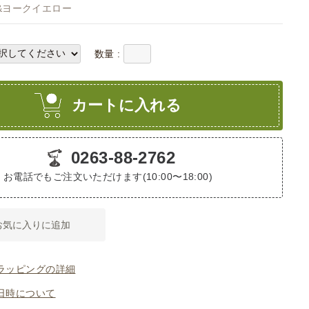
&ヨークイエロー
数量 :
カートに入れる
0263-88-2762
お電話でもご注文いただけます(10:00〜18:00)
お気に入りに追加
ラッピングの詳細
日時について