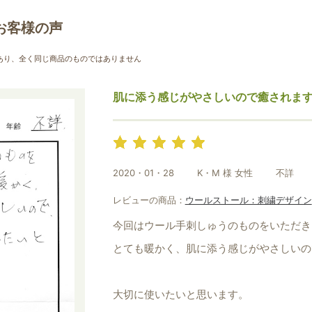
お買い物を続ける
カートへ進む
お客様の声
あり、全く同じ商品のものではありません
肌に添う感じがやさしいので癒されま
2020・01・28
K・M 様 女性
不詳
レビューの商品：
ウールストール：刺繍デザイン
今回はウール手刺しゅうのものをいただき
とても暖かく、肌に添う感じがやさしいの
大切に使いたいと思います。