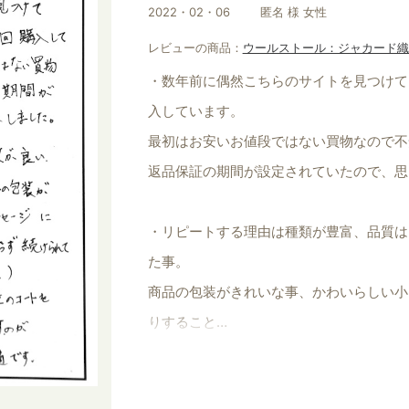
2022・02・06
匿名 様 女性
レビューの商品：
ウールストール：ジャカード織
・数年前に偶然こちらのサイトを見つけて
入しています。
最初はお安いお値段ではない買物なので不
返品保証の期間が設定されていたので、思
・リピートする理由は種類が豊富、品質は
た事。
商品の包装がきれいな事、かわいらしい小
りすること
（初回の時と変わらず続けられているので