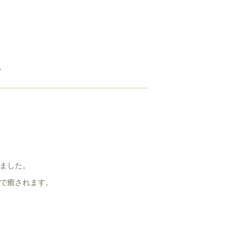
す
ました。
で癒されます。