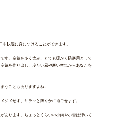
一日中快適に身につけることができます。
材です。空気を多く含み、とても暖かく防寒用として
い空気を作り出し、冷たい風や寒い空気からあなたを
しまうこともありますよね。
ジメジメせず、サラッと爽やかに過ごせます。
性があります。ちょっとくらいの小雨や小雪は弾いて