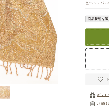
色:シャンパン
ギフト
お届け