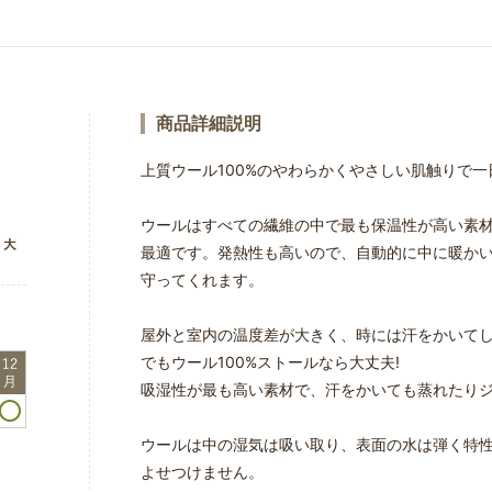
商品詳細説明
上質ウール100%のやわらかくやさしい肌触りで
ウールはすべての繊維の中で最も保温性が高い素
最適です。発熱性も高いので、自動的に中に暖か
守ってくれます。
屋外と室内の温度差が大きく、時には汗をかいて
でもウール100%ストールなら大丈夫!
吸湿性が最も高い素材で、汗をかいても蒸れたり
ウールは中の湿気は吸い取り、表面の水は弾く特
よせつけません。