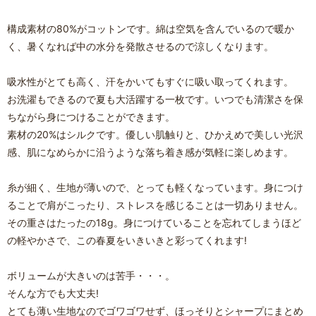
構成素材の80%がコットンです。綿は空気を含んでいるので暖か
く、暑くなれば中の水分を発散させるので涼しくなります。
吸水性がとても高く、汗をかいてもすぐに吸い取ってくれます。
お洗濯もできるので夏も大活躍する一枚です。いつでも清潔さを保
ちながら身につけることができます。
素材の20%はシルクです。優しい肌触りと、ひかえめで美しい光沢
感、肌になめらかに沿うような落ち着き感が気軽に楽しめます。
糸が細く、生地が薄いので、とっても軽くなっています。身につけ
ることで肩がこったり、ストレスを感じることは一切ありません。
その重さはたったの18g。身につけていることを忘れてしまうほど
の軽やかさで、この春夏をいきいきと彩ってくれます!
ボリュームが大きいのは苦手・・・。
そんな方でも大丈夫!
とても薄い生地なのでゴワゴワせず、ほっそりとシャープにまとめ