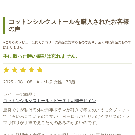
コットンシルクストールを購入されたお客様
の声
※こちらのレビューは同カテゴリーの商品に対するものであり、全く同じ商品のもので
はありません
手に取った時の感動は忘れません。
2025・08・08
A・M 様 女性
70歳
レビューの商品：
お買い物を続ける
カートへ進む
コットンシルクストール：ビーズ手刺繍デザイン
唐突ですが私は海外の刑事ドラマが好きで毎回のようにタブレット
でいろいろ見ているのですが、ヨーロッパとりわけイギリスのドラ
マは作りが丁寧で見ごたえのあるのが多いのです。