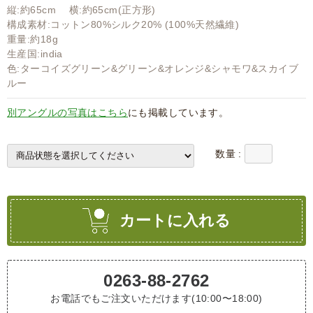
縦:約65cm 横:約65cm(正方形)
構成素材:コットン80%シルク20% (100%天然繊維)
重量:約18g
生産国:india
色:ターコイズグリーン&グリーン&オレンジ&シャモワ&スカイブ
ルー
別アングルの写真はこちら
にも掲載しています。
数量 :
カートに入れる
0263-88-2762
お電話でもご注文いただけます(10:00〜18:00)