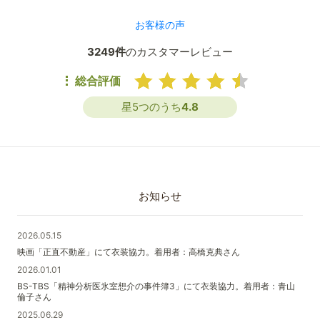
お客様の声
3249件
のカスタマーレビュー
総合評価
星5つのうち
4.8
お知らせ
2026.05.15
映画「正直不動産」にて衣装協力。着用者：高橋克典さん
2026.01.01
BS-TBS「精神分析医氷室想介の事件簿3」にて衣装協力。着用者：青山
倫子さん
2025.06.29